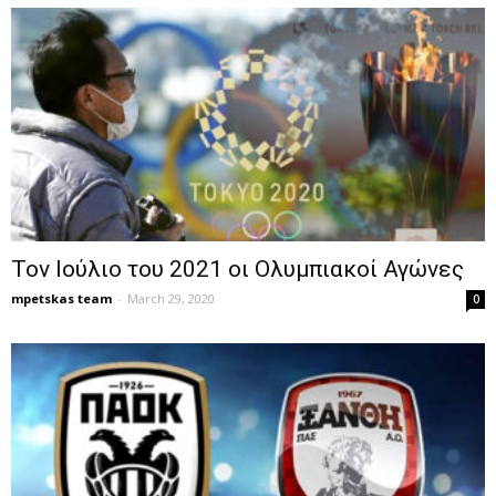
Τον Ιούλιο του 2021 οι Ολυμπιακοί Αγώνες
mpetskas team
-
March 29, 2020
0