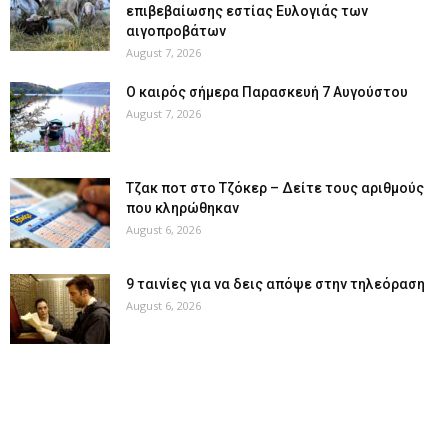
επιβεβαίωσης εστίας Ευλογιάς των
αιγοπροβάτων
August 7, 2026
Ο καιρός σήμερα Παρασκευή 7 Αυγούστου
August 7, 2026
Tζακ ποτ στο Τζόκερ – Δείτε τους αριθμούς
που κληρώθηκαν
August 6, 2026
9 ταινίες για να δεις απόψε στην τηλεόραση
August 6, 2026