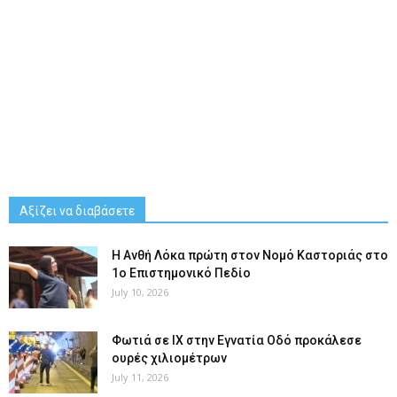
Αξίζει να διαβάσετε
Η Ανθή Λόκα πρώτη στον Νομό Καστοριάς στο
1ο Επιστημονικό Πεδίο
July 10, 2026
Φωτιά σε ΙΧ στην Εγνατία Οδό προκάλεσε
ουρές χιλιομέτρων
July 11, 2026