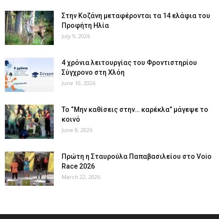
Στην Κοζάνη μεταφέρονται τα 14 ελάφια του
Προφήτη Ηλία
July 9, 2026
4 χρόνια λειτουργίας του Φροντιστηρίου
Σύγχρονο στη Χλόη
June 10, 2026
Το “Μην καθίσεις στην… καρέκλα” μάγεψε το
κοινό
June 8, 2026
Πρώτη η Σταυρούλα Παπαβασιλείου στο Voio
Race 2026
March 22, 2026