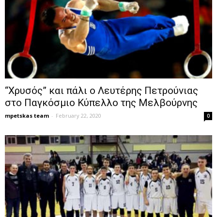
“Χρυσός” και πάλι ο Λευτέρης Πετρούνιας
στο Παγκόσμιο Κύπελλο της Μελβούρνης
mpetskas team
-
February 22, 2020
0