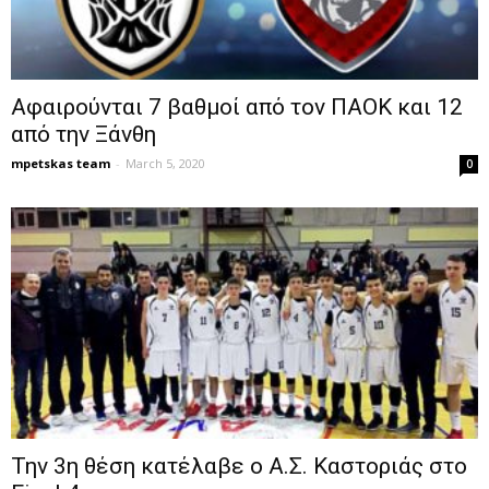
Αφαιρούνται 7 βαθμοί από τον ΠΑΟΚ και 12
από την Ξάνθη
mpetskas team
-
March 5, 2020
0
Την 3η θέση κατέλαβε ο Α.Σ. Καστοριάς στο