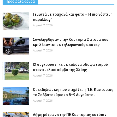
Πρόσφατα άρθρα
Γεμιστά με τραχανά και φέτα – Η πιο νόστιμη
παραλλαγή
August 7, 2026
Συνελήφθησαν στην Καστοριά 2 άτομα που
εμπλέκονται σε τηλεφωνικές απάτες
August 7, 2026
ΙΧ συγκρούστηκε σε κολόνα οδοφωτισμού
στον κυκλικό κόμβο της Χλόης
August 7, 2026
Οι εκδηλώσεις που στηρίζει η Π.Ε. Καστοριάς
το Σαββατοκύριακο 8–9 Αυγούστου
August 7, 2026
Λήψη μέτρων στην ΠΕ Καστοριάς κατόπιν