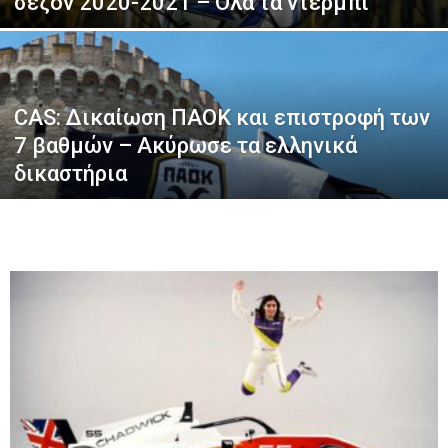
σεζόν 2020-2021 – Όλα τα ντέρμπι
CAS: Δικαίωση ΠΑΟΚ και επιστροφή των
7 βαθμών – Ακύρωσε τα ελληνικά
δικαστήρια