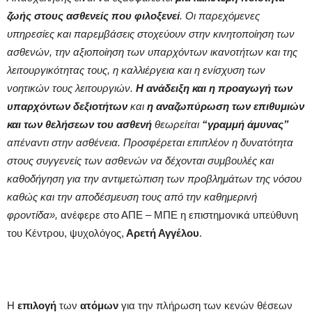
ζωής στους ασθενείς που φιλοξενεί
. Οι παρεχόμενες
υπηρεσίες και παρεμβάσεις στοχεύουν στην κινητοποίηση των
ασθενών, την αξιοποίηση των υπαρχόντων ικανοτήτων και της
λειτουργικότητας τους, η καλλιέργεια και η ενίσχυση των
νοητικών τους λειτουργιών.
Η ανάδειξη και η προαγωγή των
υπαρχόντων δεξιοτήτων
και
η αναζωπύρωση των επιθυμιών
και των θελήσεων του ασθενή
θεωρείται
“γραμμή άμυνας”
απέναντι στην ασθένεια. Προσφέρεται επιπλέον η δυνατότητα
στους συγγενείς των ασθενών να δέχονται συμβουλές και
καθοδήγηση για την αντιμετώπιση των προβλημάτων της νόσου
καθώς και την αποδέσμευση τους από την καθημερινή
φροντίδα»,
ανέφερε στο ΑΠΕ – ΜΠΕ η επιστημονικά υπεύθυνη
του Κέντρου, ψυχολόγος,
Αρετή Αγγέλου
.
Η
επιλογή
των
ατόμων
για την πλήρωση των κενών θέσεων