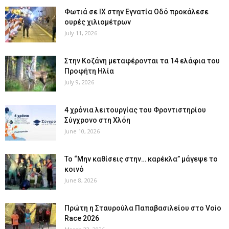
Φωτιά σε ΙΧ στην Εγνατία Οδό προκάλεσε
ουρές χιλιομέτρων
July 11, 2026
Στην Κοζάνη μεταφέρονται τα 14 ελάφια του
Προφήτη Ηλία
July 9, 2026
4 χρόνια λειτουργίας του Φροντιστηρίου
Σύγχρονο στη Χλόη
June 10, 2026
Το “Μην καθίσεις στην… καρέκλα” μάγεψε το
κοινό
June 8, 2026
Πρώτη η Σταυρούλα Παπαβασιλείου στο Voio
Race 2026