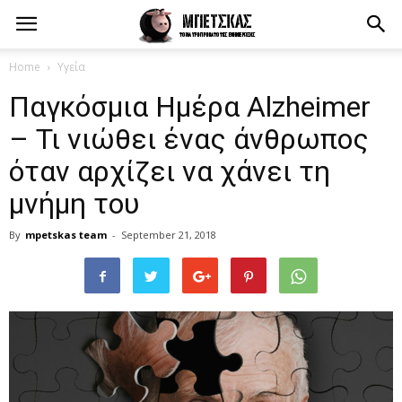
Home
Υγεία
Παγκόσμια Ημέρα Alzheimer
– Τι νιώθει ένας άνθρωπος
όταν αρχίζει να χάνει τη
μνήμη του
By
mpetskas team
-
September 21, 2018