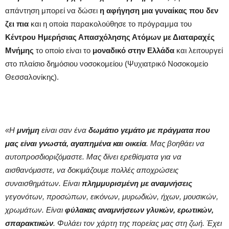
απάντηση μπορεί να δώσει
η αφήγηση μια γυναίκας που δεν
ζει πια
και η οποία παρακολούθησε το πρόγραμμα του
Κέντρου Ημερήσιας Απασχόλησης Ατόμων με Διαταραχές
Μνήμης
το οποίο είναι το
μοναδικό στην Ελλάδα
και λειτουργεί
στο πλαίσιο δημόσιου νοσοκομείου (Ψυχιατρικό Νοσοκομείο
Θεσσαλονίκης).
«Η
μνήμη
είναι σαν ένα
δωμάτιο γεμάτο με πράγματα που
μας είναι γνωστά, αγαπημένα και οικεία
. Μας βοηθάει να
αυτοπροσδιοριζόμαστε. Μας δίνει ερεθίσματα για να
αισθανόμαστε, να δοκιμάζουμε πολλές αποχρώσεις
συναισθημάτων. Είναι
πλημμυρισμένη με αναμνήσεις
γεγονότων, προσώπων, εικόνων, μυρωδιών, ήχων, μουσικών,
χρωμάτων. Είναι
φύλακας αναμνήσεων γλυκών, ερωτικών,
σπαρακτικών
. Φυλάει τον χάρτη της πορείας μας στη ζωή. Έχει