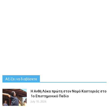
Αξίζει να διαβάσετε
Η Ανθή Λόκα πρώτη στον Νομό Καστοριάς στο
1ο Επιστημονικό Πεδίο
July 10, 2026