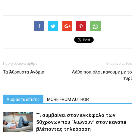
Προηγούμενο άρθρο
Επόμενο άρθρο
Τα Άθραυστα Αγόρια
Λάθη που όλοι κάνουμε με το
τυρί
Διαβάστε επίσης
MORE FROM AUTHOR
Τι συμβαίνει στον εγκέφαλο των
50χρονων που “λιώνουν” στον καναπέ
βλέποντας τηλεόραση