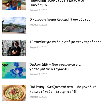
Παπαδημητρίου στον Γ τελικό στο
Παγκόσμιο...
August 9, 2026
Ο καιρός σήμερα Κυριακή 9 Αυγούστου
August 9, 2026
10 ταινίες για να δεις απόψε στην τηλεόραση
August 8, 2026
Όμιλος ΔΕΗ – Νέα συμφωνία για
χαρτοφυλάκιο έργων ΑΠΕ
August 8, 2026
Πολίτικη μελιτζανοσαλάτα – Με μοναδική
καπνιστή γεύση, έτοιμη σε 15΄
August 8, 2026