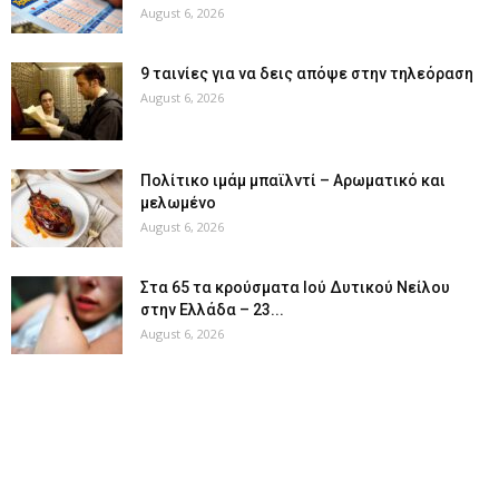
August 6, 2026
9 ταινίες για να δεις απόψε στην τηλεόραση
August 6, 2026
Πολίτικο ιμάμ μπαϊλντί – Αρωματικό και
μελωμένο
August 6, 2026
Στα 65 τα κρούσματα Ιού Δυτικού Νείλου
στην Ελλάδα – 23...
August 6, 2026