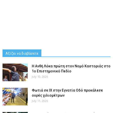
Αξίζει να διαβάσετε
Η Ανθή Λόκα πρώτη στον Νομό Καστοριάς στο
1ο Επιστημονικό Πεδίο
July 10, 2026
Φωτιά σε ΙΧ στην Εγνατία Οδό προκάλεσε
ουρές χιλιομέτρων
July 11, 2026