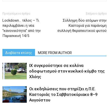
Προηγούμενο άρθρο
Επόμενο άρθρο
Lockdown… τέλος – Τι
Σύλληψη δύο ατόμων στην
περιλαμβάνει η νέα
Καστοριά για παράνομη
“κανονικότητα” από την
συλλογή θεραπευτικού φυτού
Παρασκευή 14/5
Διαβάστε επίσης
MORE FROM AUTHOR
ΙΧ συγκρούστηκε σε κολόνα
οδοφωτισμού στον κυκλικό κόμβο της
Χλόης
Οι εκδηλώσεις που στηρίζει η Π.Ε.
Καστοριάς το Σαββατοκύριακο 8–9
Αυγούστου