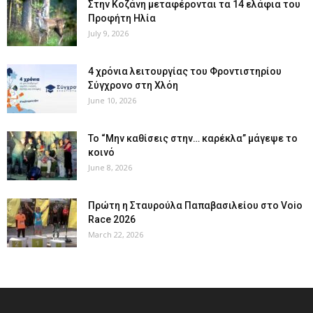
Στην Κοζάνη μεταφέρονται τα 14 ελάφια του
Προφήτη Ηλία
July 9, 2026
4 χρόνια λειτουργίας του Φροντιστηρίου
Σύγχρονο στη Χλόη
June 10, 2026
Το “Μην καθίσεις στην… καρέκλα” μάγεψε το
κοινό
June 8, 2026
Πρώτη η Σταυρούλα Παπαβασιλείου στο Voio
Race 2026
March 22, 2026