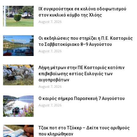
ΙΧ συγκρούστηκε σε κολόνα οδοφωτισμού
στον κυκλικό κόμβο της Χλόης
August 7, 2026
Οι εκδηλώσεις που στηρίζει η Π.Ε. Καστοριάς
το Σαββατοκύριακο 8–9 Αυγούστου
August 7, 2026
Λήψη μέτρων στην ΠΕ Καστοριάς κατόπιν
επιβεβαίωσης εστίας Ευλογιάς των
αιγοπροβάτων
August 7, 2026
Ο καιρός σήμερα Παρασκευή 7 Αυγούστου
August 7, 2026
Tζακ ποτ στο Τζόκερ – Δείτε τους αριθμούς
που κληρώθηκαν