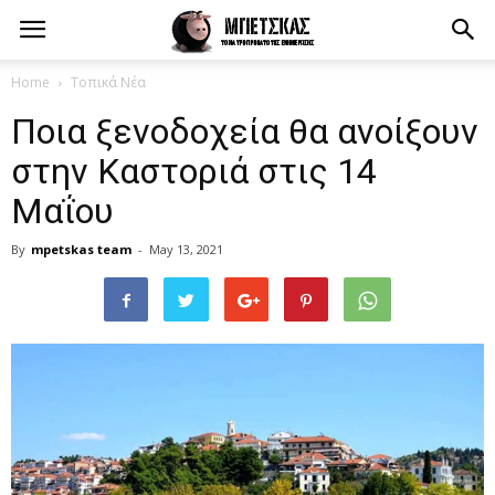
Home
Τοπικά Νέα
Ποια ξενοδοχεία θα ανοίξουν
στην Καστοριά στις 14
Μαΐου
By
mpetskas team
-
May 13, 2021