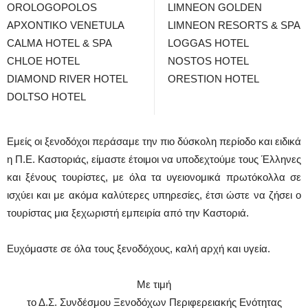
OROLOGOPOLOS
LIMNEON GOLDEN
ΑΡΧΟΝΤΙΚΟ VENETULA
LIMNEON RESORTS & SPA
CALMA HOTEL & SPA
LOGGAS HOTEL
CHLOE HOTEL
NOSTOS HOTEL
DIAMOND RIVER HOTEL
ORESTION HOTEL
DOLTSO HOTEL
Εμείς οι ξενοδόχοι περάσαμε την πιο δύσκολη περίοδο και ειδικά
η Π.Ε. Καστοριάς, είμαστε έτοιμοι να υποδεχτούμε τους Έλληνες
και ξένους τουρίστες, με όλα τα υγειονομικά πρωτόκολλα σε
ισχύει και με ακόμα καλύτερες υπηρεσίες, έτσι ώστε να ζήσει ο
τουρίστας μια ξεχωριστή εμπειρία από την Καστοριά.
Ευχόμαστε σε όλα τους ξενοδόχους, καλή αρχή και υγεία.
Με τιμή
το Δ.Σ. Συνδέσμου Ξενοδόχων Περιφερειακής Ενότητας