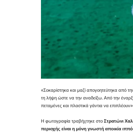
«Σοκαρίστηκα και μαζί απογοητεύτηκα από τη
τη λήψη ώστε να την αναδείξω. Από την έναρ
πεταμένες και πλαστικά γάντια να επιπλέουν»
Η φωτογραφία τραβήχτηκε στο
Στρατώνι Χαλ
περιοχής είναι η μόνη γνωστή αποικία ιππ