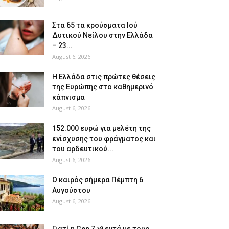
Στα 65 τα κρούσματα Ιού
Δυτικού Νείλου στην Ελλάδα
– 23...
August 6, 2026
Η Ελλάδα στις πρώτες θέσεις
της Ευρώπης στο καθημερινό
κάπνισμα
August 6, 2026
152.000 ευρώ για μελέτη της
ενίσχυσης του φράγματος και
του αρδευτικού...
August 6, 2026
Ο καιρός σήμερα Πέμπτη 6
Αυγούστου
August 6, 2026