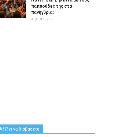
Γιατί η Gen Z γλεντά με τους
παππούδες της στα
πανηγύρια;
August 5, 2026
Αξίζει να διαβάσετε