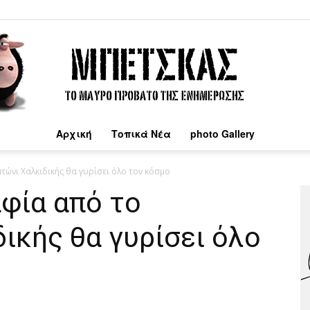
Αρχική
Τοπικά Νέα
photo Gallery
Μπέτσκας
ώνι Χαλκιδικής θα γυρίσει όλο τον κόσμο
φία από το
ικής θα γυρίσει όλο