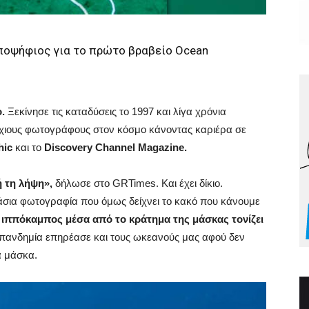
ποψήφιος για το πρώτο βραβείο Ocean
ο.
Ξεκίνησε τις καταδύσεις το 1997 και λίγα χρόνια
ύχιους φωτογράφους στον κόσμο κάνοντας καριέρα σε
hic
και το
Discovery Channel Magazine.
ή τη λήψη»,
δήλωσε στο GRTimes. Και έχει δίκιο.
υμάσια φωτογραφία που όμως δείχνει το κακό που κάνουμε
 ιππόκαμπος μέσα από το κράτημα της μάσκας τονίζει
πανδημία επηρέασε και τους ωκεανούς μας αφού δεν
α μάσκα.