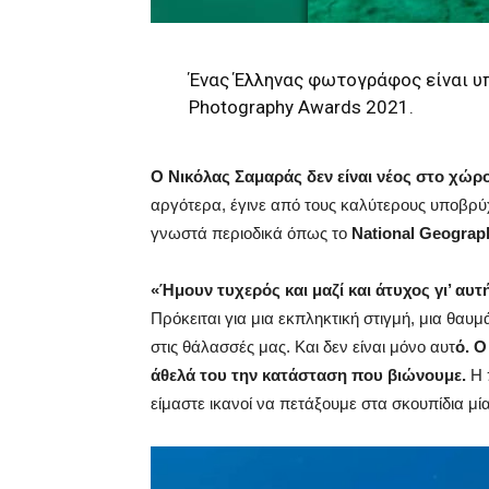
Ένας Έλληνας φωτογράφος είναι υ
Photography Awards 2021.
Ο Νικόλας Σαμαράς δεν είναι νέος στο χώρ
αργότερα, έγινε από τους καλύτερους υποβρ
γνωστά περιοδικά όπως το
National Geograp
«Ήμουν τυχερός και μαζί και άτυχος γι’ αυτ
Πρόκειται για μια εκπληκτική στιγμή, μια θα
στις θάλασσές μας. Και δεν είναι μόνο αυτ
ό. Ο
άθελά του την κατάσταση που βιώνουμε.
Η 
είμαστε ικανοί να πετάξουμε στα σκουπίδια μί