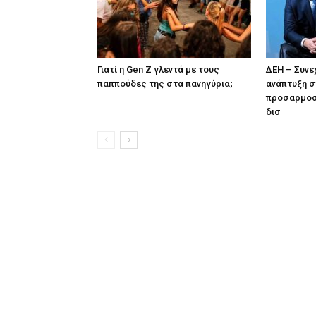
Γιατί η Gen Z γλεντά με τους
ΔΕΗ – Συνε
παππούδες της στα πανηγύρια;
ανάπτυξη σ
προσαρμοσ
δισ