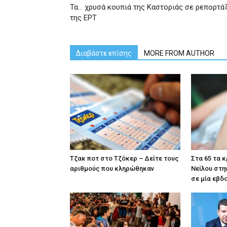
Τα… χρυσά κουπιά της Καστοριάς σε ρεπορτά
της ΕΡΤ
Διαβάστε επίσης
MORE FROM AUTHOR
Tζακ ποτ στο Τζόκερ – Δείτε τους
Στα 65 τα 
αριθμούς που κληρώθηκαν
Νείλου στη
σε μία εβδ