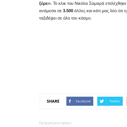
ξέρε
ι». Το κλικ του Νικόλα Σαμαρά επιλέχθηκ
ανάμεσα σε
3.500
άλλες και κάτι μας λέει ότ
ταξιδέψει σε όλο τον κόσμο.
SHARE
Facebook
Twitter
Προηγούμενο άρθρο