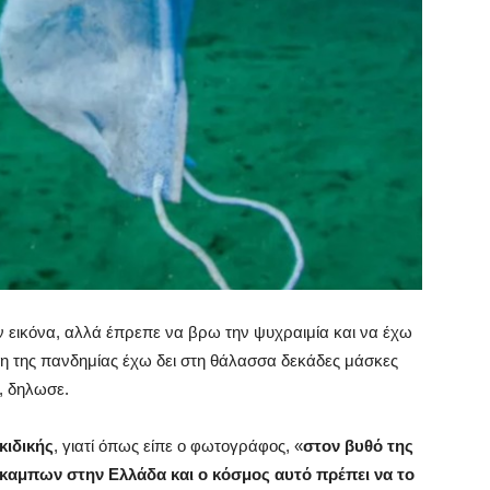
ν εικόνα, αλλά έπρεπε να βρω την ψυχραιμία και να έχω
ξη της πανδημίας έχω δει στη θάλασσα δεκάδες μάσκες
, δηλωσε.
κιδικής
, γιατί όπως είπε ο φωτογράφος, «
στον βυθό της
όκαμπων στην Ελλάδα και ο κόσμος αυτό πρέπει να το