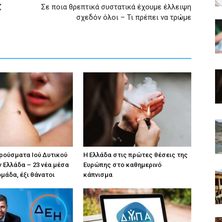
ζ
Σε ποια θρεπτικά συστατικά έχουμε έλλειψη
σχεδόν όλοι – Τι πρέπει να τρώμε
κρούσματα Ιού Δυτικού
Η Ελλάδα στις πρώτες θέσεις της
ν Ελλάδα – 23 νέα μέσα
Ευρώπης στο καθημερινό
ομάδα, έξι θάνατοι
κάπνισμα