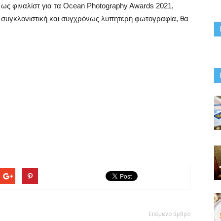
ε ως φιναλίστ για τα Ocean Photography Awards 2021,
ι η συγκλονιστική και συγχρόνως λυπητερή φωτογραφία, θα
Επόμενο άρθρο