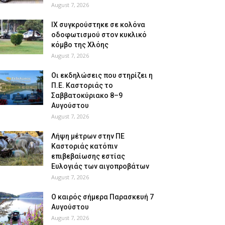
August 7, 2026
ΙΧ συγκρούστηκε σε κολόνα
οδοφωτισμού στον κυκλικό
κόμβο της Χλόης
August 7, 2026
Οι εκδηλώσεις που στηρίζει η
Π.Ε. Καστοριάς το
Σαββατοκύριακο 8–9
Αυγούστου
August 7, 2026
Λήψη μέτρων στην ΠΕ
Καστοριάς κατόπιν
επιβεβαίωσης εστίας
Ευλογιάς των αιγοπροβάτων
August 7, 2026
Ο καιρός σήμερα Παρασκευή 7
Αυγούστου
August 7, 2026