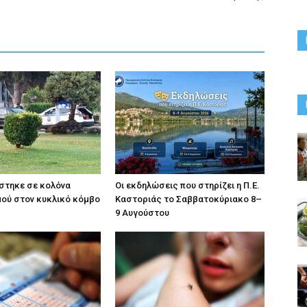
στηκε σε κολόνα
Οι εκδηλώσεις που στηρίζει η Π.Ε.
ού στον κυκλικό κόμβο
Καστοριάς το Σαββατοκύριακο 8–
9 Αυγούστου