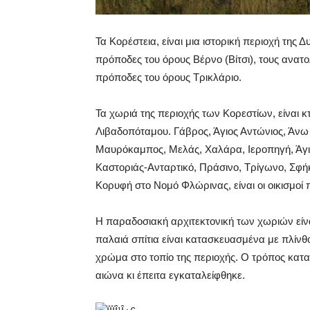
Τα Κορέστεια, είναι μια ιστορική περιοχή της
πρόποδες του όρους Βέρνο (Βίτσι), τους ανατ
πρόποδες του όρους Τρικλάριο.
Τα χωριά της περιοχής των Κορεστίων, είναι 
Λιβαδοπόταμου. Γάβρος, Άγιος Αντώνιος, Άν
Μαυρόκαμπος, Μελάς, Χαλάρα, Ιεροπηγή, Άγι
Καστοριάς-Ανταρτικό, Πράσινο, Τρίγωνο, Σφ
Κορυφή στο Νομό Φλώρινας, είναι οι οικισμοί 
Η παραδοσιακή αρχιτεκτονική των χωριών είναι
παλαιά σπίτια είναι κατασκευασμένα με πλίνθ
χρώμα στο τοπίο της περιοχής. Ο τρόπος κατα
αιώνα κι έπειτα εγκαταλείφθηκε.