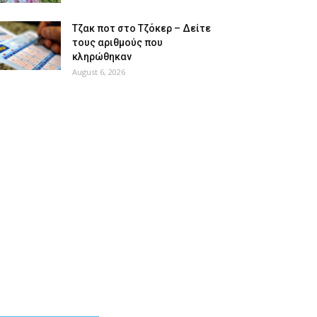
Tζακ ποτ στο Τζόκερ – Δείτε
τους αριθμούς που
κληρώθηκαν
August 6, 2026