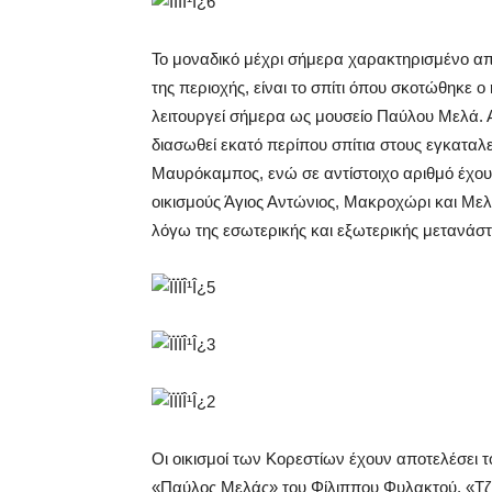
Το μοναδικό μέχρι σήμερα χαρακτηρισμένο από
της περιοχής, είναι το σπίτι όπου σκοτώθηκε
λειτουργεί σήμερα ως μουσείο Παύλου Μελά. Α
διασωθεί εκατό περίπου σπίτια στους εγκαταλ
Μαυρόκαμπος, ενώ σε αντίστοιχο αριθμό έχου
οικισμούς Άγιος Αντώνιος, Μακροχώρι και Με
λόγω της εσωτερικής και εξωτερικής μετανάστ
Οι οικισμοί των Κορεστίων έχουν αποτελέσει τ
«Παύλος Μελάς» του Φίλιππου Φυλακτού, «Τζέ