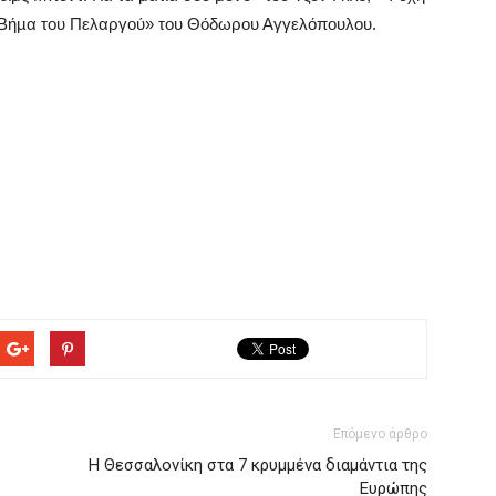
 Βήµα του Πελαργού» του Θόδωρου Αγγελόπουλου.
Επόμενο άρθρο
Η Θεσσαλονίκη στα 7 κρυμμένα διαμάντια της
Ευρώπης