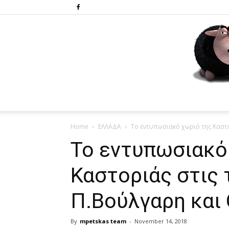
Home
ΕΛΛΑΔΑ
Το εντυπωσιακό χωριό της Καστο
Το εντυπωσιακό
Καστοριάς στις 
Π.Βούλγαρη και
By
mpetskas team
-
November 14, 2018