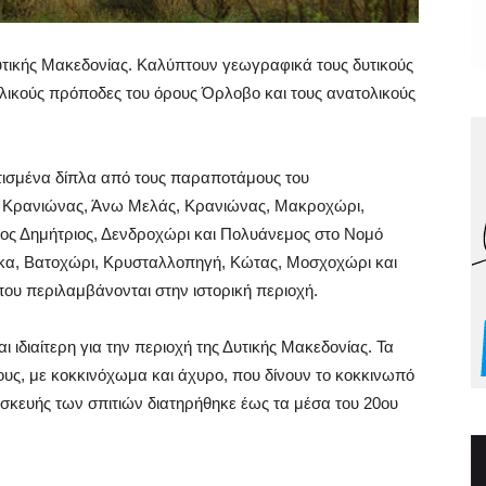
 Δυτικής Μακεδονίας. Καλύπτουν γεωγραφικά τους δυτικούς
ολικούς πρόποδες του όρους Όρλοβο και τους ανατολικούς
κτισμένα δίπλα από τους παραποτάμους του
ω Κρανιώνας, Άνω Μελάς, Κρανιώνας, Μακροχώρι,
ος Δημήτριος, Δενδροχώρι και Πολυάνεμος στο Νομό
ήκα, Βατοχώρι, Κρυσταλλοπηγή, Κώτας, Μοσχοχώρι και
που περιλαμβάνονται στην ιστορική περιοχή.
 ιδιαίτερη για την περιοχή της Δυτικής Μακεδονίας. Τα
ους, με κοκκινόχωμα και άχυρο, που δίνουν το κοκκινωπό
σκευής των σπιτιών διατηρήθηκε έως τα μέσα του 20ου