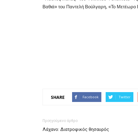
Βαθιά» του Παντελή Βούλγαρη, «Το Μετέωρο
SHARE
Facebook
Twitter
Προηγούμενο άρθρο
Λάχανο: Διατροφικός θησαυρός