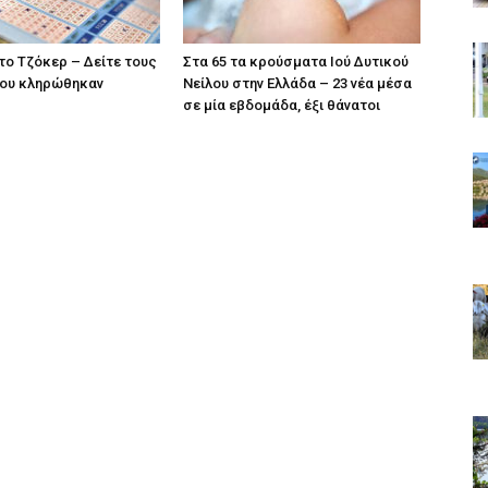
το Τζόκερ – Δείτε τους
Στα 65 τα κρούσματα Ιού Δυτικού
που κληρώθηκαν
Νείλου στην Ελλάδα – 23 νέα μέσα
σε μία εβδομάδα, έξι θάνατοι