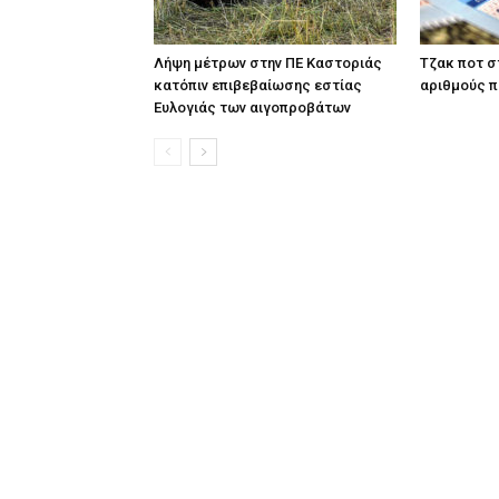
Λήψη μέτρων στην ΠΕ Καστοριάς
Tζακ ποτ σ
κατόπιν επιβεβαίωσης εστίας
αριθμούς 
Ευλογιάς των αιγοπροβάτων