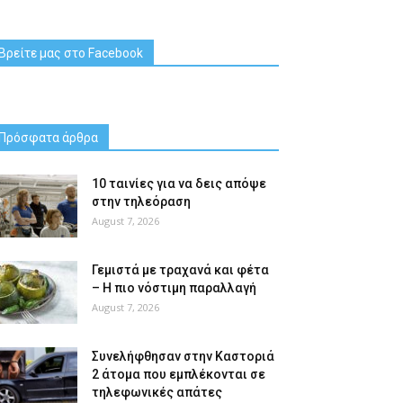
Βρείτε μας στο Facebook
Πρόσφατα άρθρα
10 ταινίες για να δεις απόψε
στην τηλεόραση
August 7, 2026
Γεμιστά με τραχανά και φέτα
– Η πιο νόστιμη παραλλαγή
August 7, 2026
Συνελήφθησαν στην Καστοριά
2 άτομα που εμπλέκονται σε
τηλεφωνικές απάτες