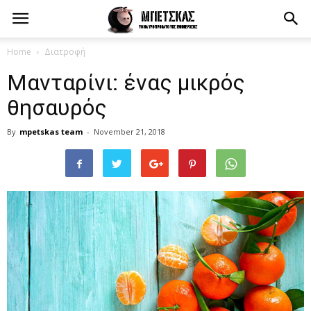
Home
Διατροφή
Μανταρίνι: ένας μικρός
θησαυρός
By
mpetskas team
-
November 21, 2018