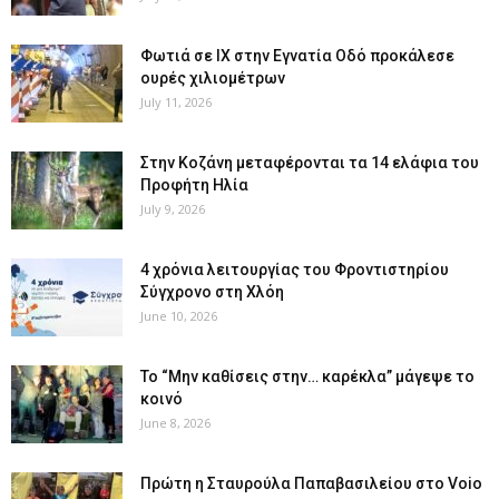
Φωτιά σε ΙΧ στην Εγνατία Οδό προκάλεσε
ουρές χιλιομέτρων
July 11, 2026
Στην Κοζάνη μεταφέρονται τα 14 ελάφια του
Προφήτη Ηλία
July 9, 2026
4 χρόνια λειτουργίας του Φροντιστηρίου
Σύγχρονο στη Χλόη
June 10, 2026
Το “Μην καθίσεις στην… καρέκλα” μάγεψε το
κοινό
June 8, 2026
Πρώτη η Σταυρούλα Παπαβασιλείου στο Voio