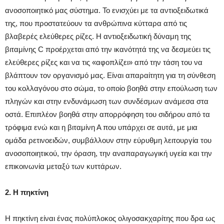
ανοσοποιητικό μας σύστημα. Το ενισχύει με τα αντιοξειδωτικά
της, που προστατεύουν τα ανθρώπινα κύτταρα από τις
βλαβερές ελεύθερες ρίζες. Η αντιοξειδωτική δύναμη της
βιταμίνης C προέρχεται από την ικανότητά της να δεσμεύει τις
ελεύθερες ρίζες και να τις «αφοπλίζει» από την τάση του να
βλάπτουν τον οργανισμό μας. Είναι απαραίτητη για τη σύνθεση
του κολλαγόνου στο σώμα, το οποίο βοηθά στην επούλωση των
πληγών και στην ενδυνάμωση των συνδέσμων ανάμεσα στα
οστά. Επιπλέον βοηθά στην απορρόφηση του σιδήρου από τα
τρόφιμα ενώ και η βιταμίνη Α που υπάρχει σε αυτά, με μια
ομάδα ρετινοειδών, συμβάλλουν στην εύρυθμη λειτουργία του
ανοσοποιητικού, την όραση, την αναπαραγωγική υγεία και την
επικοινωνία μεταξύ των κυττάρων.
2. Η πηκτίνη
Η πηκτίνη είναι ένας πολύπλοκος ολιγοσακχαρίτης που δρα ως