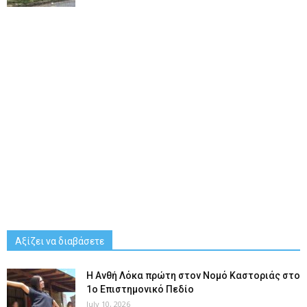
Αξίζει να διαβάσετε
Η Ανθή Λόκα πρώτη στον Νομό Καστοριάς στο
1ο Επιστημονικό Πεδίο
July 10, 2026