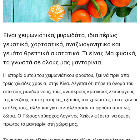
Είναι χειμωνιάτικα, μυρωδάτα, ιδιαιτέρως
γευστικά, χορταστικά, αναζωογονητικά και
γεμάτα θρεπτικά συστατικά. Τι είναι; Μα φυσικά,
τα γνωστά σε όλους μας μανταρίνια.
Η ιστορία αυτού του χειμωνιάτικου φρούτου, ξεκινά πριν από
τρεις χιλιάδες χρόνια, στην Κίνα. Λέγεται ότι πήρε το όνομά του
από τους μανδαρίνους, τους ανώτερους κρατικούς λειτουργούς
της κινεζικής αυτοκρατορίας, εξαιτίας του χρώματος που είχαν οι
στολές τους, αλλά και γιατί αντάλλασσαν τα φρούτα αυτά ως
δώρα. Ο Ρώσος ναύαρχος Λογγίνος Χέιδεν φέρεται να έφερε
πρώτος το μανταρίνι στη χώρα μας.