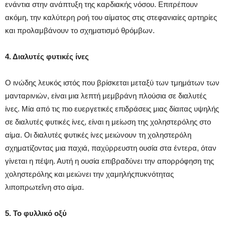
ενάντια στην ανάπτυξη της καρδιακής νόσου. Επιτρέπουν
ακόμη, την καλύτερη ροή του αίματος στις στεφανιαίες αρτηρίες
και προλαμβάνουν το σχηματισμό θρόμβων.
4. Διαλυτές φυτικές ίνες
Ο ινώδης λευκός ιστός που βρίσκεται μεταξύ των τμημάτων των
μανταρινιών, είναι μια λεπτή μεμβράνη πλούσια σε διαλυτές
ίνες. Μία από τις πιο ευεργετικές επιδράσεις μιας δίαιτας υψηλής
σε διαλυτές φυτικές ίνες, είναι η μείωση της χοληστερόλης στο
αίμα. Οι διαλυτές φυτικές ίνες μειώνουν τη χοληστερόλη
σχηματίζοντας μια παχιά, παχύρρευστη ουσία στα έντερα, όταν
γίνεται η πέψη. Αυτή η ουσία επιβραδύνει την απορρόφηση της
χοληστερόλης και μειώνει την χαμηλήςπυκνότητας
λιποπρωτεΐνη στο αίμα.
5. Το φυλλικό οξύ