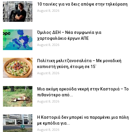
10 ταινίες για να δεις απόψε στην τηλεόραση
August 8, 2026
Όμιλος ΔΕΗ – Νέα συμφωνία για
χαρτοφυλάκιο έργων ΑΠΕ
August 8, 2026
Πολίτικη μελιτζανοσαλάτα – Με μοναδική
καπνιστή γεύση, έτοιμη σε 15΄
August 8, 2026
Μια ακόμη αρκούδα νεκρή στην Καστοριά – Το
πιθανότερο από...
August 8, 2026
Η Καστοριά δεν μπορεί να παραμένει μια πόλη
με εμπόδια για...
August 8, 2026