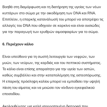
Βοηθά στη διαμόρφωση και τη διατήρηση της υγείας των νέων
κυττάρων στο σώμα με την οικοδόμηση των DNA και RNA.
Επιπλέον, η επαρκής κατανάλωσή του μπορεί να αποτρέψει τις
αλλαγές του DNA που οδηγούν σε καρκίνο και είναι ουσιώδες
για την παραγωγή των ερυθρών αιμοσφαιρίων για το σώμα.
6. Περιέχουν κάλιο
Είναι υπεύθυνο για τη σωστή λειτουργία των νεφρών, των
μυών, των νεύρων, της καρδιάς και του πεπτικού συστήματος.
Το κάλιο είναι επίσης απαραίτητο για την υγεία των οστών,
καθώς συμβάλλει και στην καταπολέμηση της οστεοπόρωσης.
Η επαρκής πρόσληψη καλίου μπορεί να εμποδίσει την υψηλή
πίεση του αίματος και να μειώσει τον κίνδυνο εγκεφαλικού
επεισοδίου.
Ακολουθώντας μια καλά ισορροπημένη διατροφή που