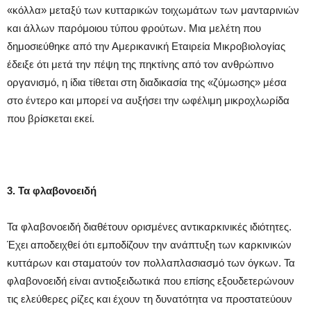
«κόλλα» μεταξύ των κυτταρικών τοιχωμάτων των μανταρινιών
και άλλων παρόμοιου τύπου φρούτων. Μια μελέτη που
δημοσιεύθηκε από την Αμερικανική Εταιρεία Μικροβιολογίας
έδειξε ότι μετά την πέψη της πηκτίνης από τον ανθρώπινο
οργανισμό, η ίδια τίθεται στη διαδικασία της «ζύμωσης» μέσα
στο έντερο και μπορεί να αυξήσει την ωφέλιμη μικροχλωρίδα
που βρίσκεται εκεί.
3. Τα φλαβονοειδή
Τα φλαβονοειδή διαθέτουν ορισμένες αντικαρκινικές ιδιότητες.
Έχει αποδειχθεί ότι εμποδίζουν την ανάπτυξη των καρκινικών
κυττάρων και σταματούν τον πολλαπλασιασμό των όγκων. Τα
φλαβονοειδή είναι αντιοξειδωτικά που επίσης εξουδετερώνουν
τις ελεύθερες ρίζες και έχουν τη δυνατότητα να προστατεύουν