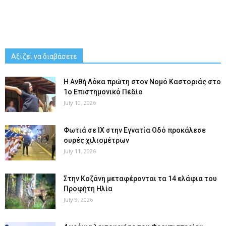
Αξίζει να διαβάσετε
Η Ανθή Λόκα πρώτη στον Νομό Καστοριάς στο
1ο Επιστημονικό Πεδίο
July 10, 2026
Φωτιά σε ΙΧ στην Εγνατία Οδό προκάλεσε
ουρές χιλιομέτρων
July 11, 2026
Στην Κοζάνη μεταφέρονται τα 14 ελάφια του
Προφήτη Ηλία
July 9, 2026