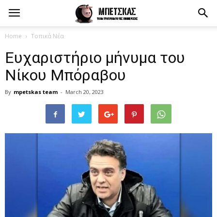
Home
Τοπικά Νέα
Ευχαριστήριο μήνυμα του
Νίκου Μπόραβου
By
mpetskas team
-
March 20, 2023