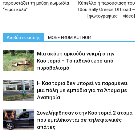
παρουσιάζει τη μαύρη κωμωδία
Κύπελλο η παρουσίαση του
“Είμαι καλά”
10ου Rally Greece Offroad –
[φωτογραφίες – video]
Διαβάστε επίσης
MORE FROM AUTHOR
Μια ακόμη αρκούδα νεκρή στην
Καστοριά – Το πιθανότερο από
πυροβολισμό
Η Καστοριά δεν μπορεί να παραμένει
μια πόλη με εμπόδια για τα Άτομα με
Αναπηρία
Συνελήφθησαν στην Καστοριά 2 άτομα
που εμπλέκονται σε τηλεφωνικές
απάτες