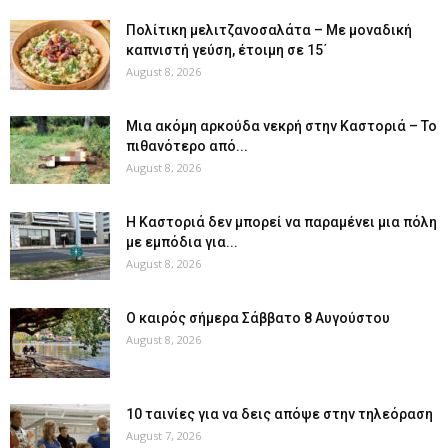
Πολίτικη μελιτζανοσαλάτα – Με μοναδική
καπνιστή γεύση, έτοιμη σε 15΄
August 8, 2026
Μια ακόμη αρκούδα νεκρή στην Καστοριά – Το
πιθανότερο από...
August 8, 2026
Η Καστοριά δεν μπορεί να παραμένει μια πόλη
με εμπόδια για...
August 8, 2026
Ο καιρός σήμερα Σάββατο 8 Αυγούστου
August 8, 2026
10 ταινίες για να δεις απόψε στην τηλεόραση
August 7, 2026