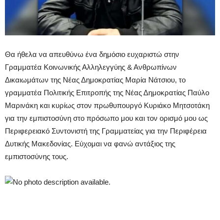
Θα ήθελα να απευθύνω ένα δημόσιο ευχαριστώ στην
Γραμματέα Κοινωνικής Αλληλεγγύης & Ανθρωπίνων
Δικαιωμάτων της Νέας Δημοκρατίας Μαρία Νάτσιου, το
γραμματέα Πολιτικής Επιτροπής της Νέας Δημοκρατίας Παύλο
Μαρινάκη και κυρίως στον πρωθυπουργό Κυριάκο Μητσοτάκη
για την εμπιστοσύνη στο πρόσωπο μου και τον ορισμό μου ως
Περιφερειακό Συντονιστή της Γραμματείας για την Περιφέρεια
Δυτικής Μακεδονίας. Εύχομαι να φανώ αντάξιος της
εμπιστοσύνης τους.