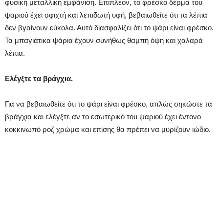
φυσική μεταλλική εμφάνιση. Επιπλέον, το φρέσκο δέρμα του
ψαριού έχει σφιχτή και λεπιδωτή υφή, βεβαιωθείτε ότι τα λέπια
δεν βγαίνουν εύκολα. Αυτό διασφαλίζει ότι το ψάρι είναι φρέσκο.
Τα μπαγιάτικα ψάρια έχουν συνήθως θαμπή όψη και χαλαρά
λέπια.
Ελέγξτε τα βράγχια.
Για να βεβαιωθείτε ότι το ψάρι είναι φρέσκο, απλώς σηκώστε τα
βράγχια και ελέγξτε αν το εσωτερικό του ψαριού έχει έντονο
κοκκινωπό ροζ χρώμα και επίσης θα πρέπει να μυρίζουν ιώδιο.