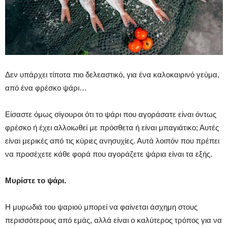
Δεν υπάρχει τίποτα πιο δελεαστικό, για ένα καλοκαιρινό γεύμα,
από ένα φρέσκο ψάρι…
Είσαστε όμως σίγουροι ότι το ψάρι που αγοράσατε είναι όντως
φρέσκο ή έχει αλλοιωθεί με πρόσθετα ή είναι μπαγιάτικο; Αυτές
είναι μερικές από τις κύριες ανησυχίες. Αυτά λοιπόν που πρέπει
να προσέχετε κάθε φορά που αγοράζετε ψάρια είναι τα εξής.
Μυρίστε το ψάρι.
Η μυρωδιά του ψαριού μπορεί να φαίνεται άσχημη στους
περισσότερους από εμάς, αλλά είναι ο καλύτερος τρόπος για να