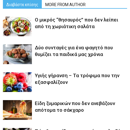
Διαβάστε επίσης
MORE FROM AUTHOR
O μικρός “θησαυρός” που δεν λείπει
από τη χωριάτικη σαλάτα
Δύο συνταγές για ένα φαγητό που
θυμίζει τα παιδικά μας χρόνια
Υγιής γήρανση – Τα τρόφιμα που την
εξασφαλίζουν
Είδη ζυμαρικών που δεν ανεβάζουν
απότομα το σάκχαρο