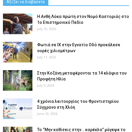
Αξίζει να διαβάσετε
Η Ανθή Λόκα πρώτη στον Νομό Καστοριάς στο
1ο Επιστημονικό Πεδίο
July 10, 2026
Φωτιά σε ΙΧ στην Εγνατία Οδό προκάλεσε
ουρές χιλιομέτρων
July 11, 2026
Στην Κοζάνη μεταφέρονται τα 14 ελάφια του
Προφήτη Ηλία
July 9, 2026
4 χρόνια λειτουργίας του Φροντιστηρίου
Σύγχρονο στη Χλόη
June 10, 2026
Το “Μην καθίσεις στην… καρέκλα” μάγεψε το