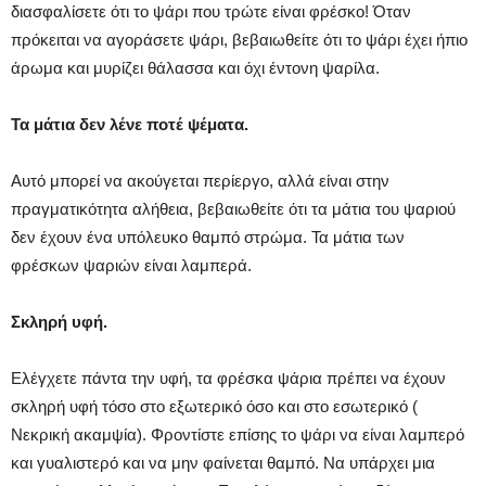
διασφαλίσετε ότι το ψάρι που τρώτε είναι φρέσκο! Όταν
πρόκειται να αγοράσετε ψάρι, βεβαιωθείτε ότι το ψάρι έχει ήπιο
άρωμα και μυρίζει θάλασσα και όχι έντονη ψαρίλα.
Τα μάτια δεν λένε ποτέ ψέματα.
Αυτό μπορεί να ακούγεται περίεργο, αλλά είναι στην
πραγματικότητα αλήθεια, βεβαιωθείτε ότι τα μάτια του ψαριού
δεν έχουν ένα υπόλευκο θαμπό στρώμα. Τα μάτια των
φρέσκων ψαριών είναι λαμπερά.
Σκληρή υφή.
Ελέγχετε πάντα την υφή, τα φρέσκα ψάρια πρέπει να έχουν
σκληρή υφή τόσο στο εξωτερικό όσο και στο εσωτερικό (
Νεκρική ακαμψία). Φροντίστε επίσης το ψάρι να είναι λαμπερό
και γυαλιστερό και να μην φαίνεται θαμπό. Να υπάρχει μια