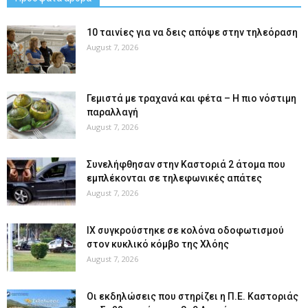
10 ταινίες για να δεις απόψε στην τηλεόραση
August 7, 2026
Γεμιστά με τραχανά και φέτα – Η πιο νόστιμη
παραλλαγή
August 7, 2026
Συνελήφθησαν στην Καστοριά 2 άτομα που
εμπλέκονται σε τηλεφωνικές απάτες
August 7, 2026
ΙΧ συγκρούστηκε σε κολόνα οδοφωτισμού
στον κυκλικό κόμβο της Χλόης
August 7, 2026
Οι εκδηλώσεις που στηρίζει η Π.Ε. Καστοριάς