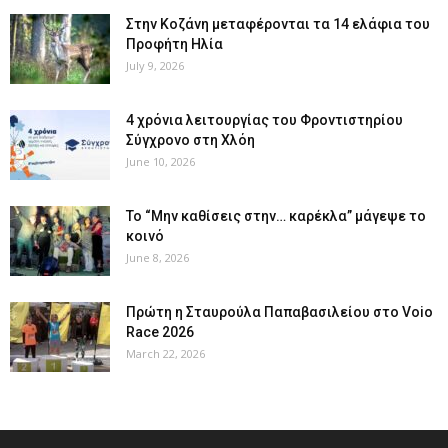
Στην Κοζάνη μεταφέρονται τα 14 ελάφια του
Προφήτη Ηλία
July 9, 2026
4 χρόνια λειτουργίας του Φροντιστηρίου
Σύγχρονο στη Χλόη
June 10, 2026
Το “Μην καθίσεις στην… καρέκλα” μάγεψε το
κοινό
June 8, 2026
Πρώτη η Σταυρούλα Παπαβασιλείου στο Voio
Race 2026
March 22, 2026