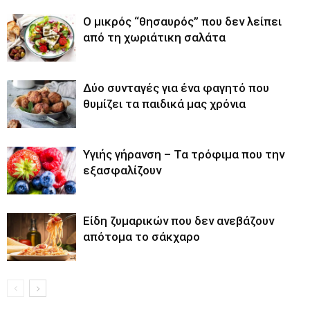
O μικρός “θησαυρός” που δεν λείπει
από τη χωριάτικη σαλάτα
Δύο συνταγές για ένα φαγητό που
θυμίζει τα παιδικά μας χρόνια
Υγιής γήρανση – Τα τρόφιμα που την
εξασφαλίζουν
Είδη ζυμαρικών που δεν ανεβάζουν
απότομα το σάκχαρο