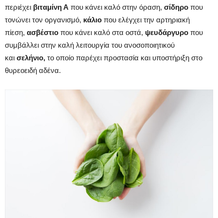
περιέχει
βιταμίνη Α
που κάνει καλό στην όραση,
σίδηρο
που
τονώνει τον οργανισμό,
κάλιο
που ελέγχει την αρτηριακή
πίεση,
ασβέστιο
που κάνει καλό στα οστά,
ψευδάργυρο
που
συμβάλλει στην καλή λειτουργία του ανοσοποιητικού
και
σελήνιο,
το οποίο παρέχει προστασία και υποστήριξη στο
θυρεοειδή αδένα.