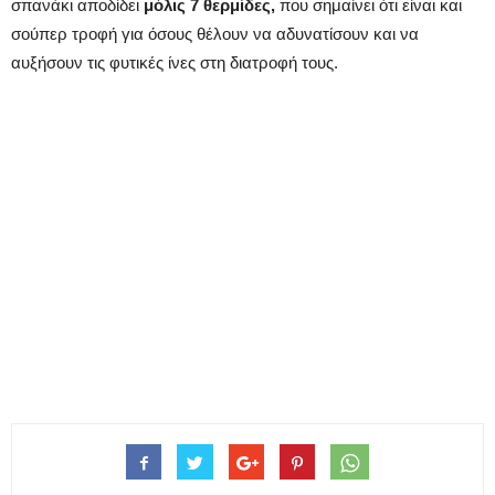
σπανάκι αποδίδει
μόλις 7 θερμίδες,
που σημαίνει ότι είναι και
σούπερ τροφή για όσους θέλουν να αδυνατίσουν και να
αυξήσουν τις φυτικές ίνες στη διατροφή τους.