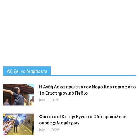
Αξίζει να διαβάσετε
Η Ανθή Λόκα πρώτη στον Νομό Καστοριάς στο
1ο Επιστημονικό Πεδίο
July 10, 2026
Φωτιά σε ΙΧ στην Εγνατία Οδό προκάλεσε
ουρές χιλιομέτρων
July 11, 2026