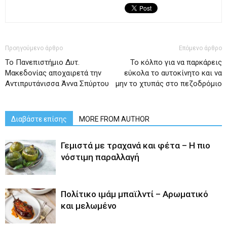
Προηγούμενο άρθρο
Επόμενο άρθρο
Το Πανεπιστήμιο Δυτ.
Το κόλπο για να παρκάρεις
Μακεδονίας αποχαιρετά την
εύκολα το αυτοκίνητο και να
Αντιπρυτάνισσα Άννα Σπύρτου
μην το χτυπάς στο πεζοδρόμιο
Διαβάστε επίσης
MORE FROM AUTHOR
Γεμιστά με τραχανά και φέτα – Η πιο
νόστιμη παραλλαγή
Πολίτικο ιμάμ μπαϊλντί – Αρωματικό
και μελωμένο