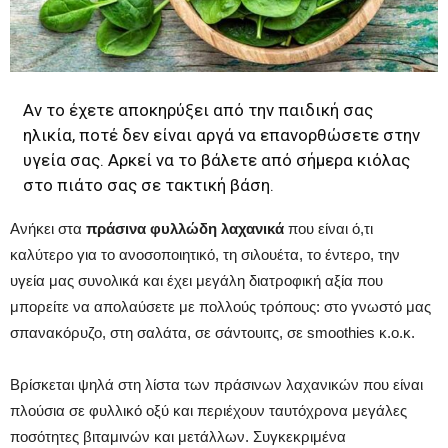
Αν το έχετε αποκηρύξει από την παιδική σας
ηλικία, ποτέ δεν είναι αργά να επανορθώσετε στην
υγεία σας. Αρκεί να το βάλετε από σήμερα κιόλας
στο πιάτο σας σε τακτική βάση.
Ανήκει στα
πράσινα φυλλώδη λαχανικά
που είναι ό,τι
καλύτερο για το ανοσοποιητικό, τη σιλουέτα, το έντερο, την
υγεία μας συνολικά και έχει μεγάλη διατροφική αξία που
μπορείτε να απολαύσετε με πολλούς τρόπους: στο γνωστό μας
σπανακόρυζο, στη σαλάτα, σε σάντουιτς, σε smoothies κ.ο.κ.
Βρίσκεται ψηλά στη λίστα των πράσινων λαχανικών που είναι
πλούσια σε φυλλικό οξύ και περιέχουν ταυτόχρονα μεγάλες
ποσότητες βιταμινών και μετάλλων. Συγκεκριμένα