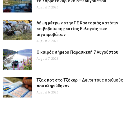
το Σαββατοκύριακο 8–9 Αυγούστου
August 7, 2026
Λήψη μέτρων στην ΠΕ Καστοριάς κατόπιν
επιβεβαίωσης εστίας Ευλογιάς των
αιγοπροβάτων
August 7, 2026
Ο καιρός σήμερα Παρασκευή 7 Αυγούστου
August 7, 2026
Tζακ ποτ στο Τζόκερ – Δείτε τους αριθμούς
που κληρώθηκαν
August 6, 2026