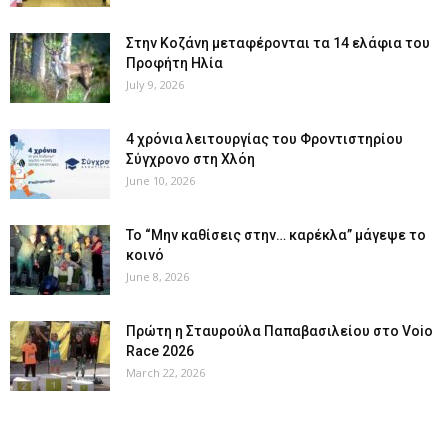
Στην Κοζάνη μεταφέρονται τα 14 ελάφια του
Προφήτη Ηλία
July 9, 2026
4 χρόνια λειτουργίας του Φροντιστηρίου
Σύγχρονο στη Χλόη
June 10, 2026
Το “Μην καθίσεις στην… καρέκλα” μάγεψε το
κοινό
June 8, 2026
Πρώτη η Σταυρούλα Παπαβασιλείου στο Voio
Race 2026
March 22, 2026