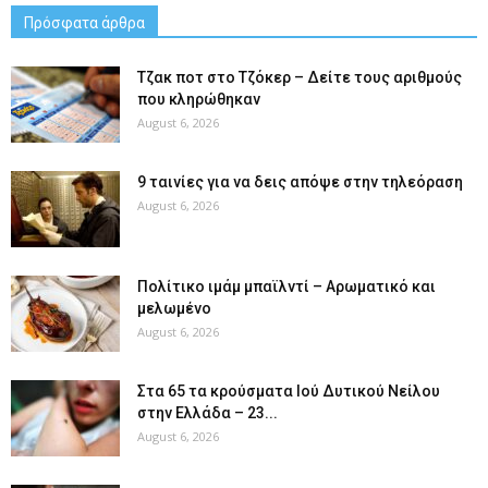
Πρόσφατα άρθρα
Tζακ ποτ στο Τζόκερ – Δείτε τους αριθμούς
που κληρώθηκαν
August 6, 2026
9 ταινίες για να δεις απόψε στην τηλεόραση
August 6, 2026
Πολίτικο ιμάμ μπαϊλντί – Αρωματικό και
μελωμένο
August 6, 2026
Στα 65 τα κρούσματα Ιού Δυτικού Νείλου
στην Ελλάδα – 23...
August 6, 2026