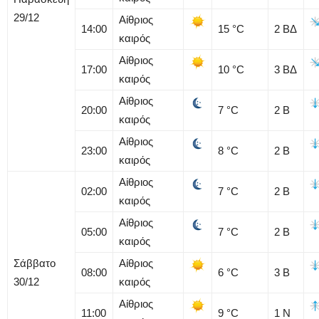
29/12
Αίθριος
14:00
15
°C
2
ΒΔ
καιρός
Αίθριος
17:00
10
°C
3
ΒΔ
καιρός
Αίθριος
20:00
7
°C
2
Β
καιρός
Αίθριος
23:00
8
°C
2
Β
καιρός
Αίθριος
02:00
7
°C
2
Β
καιρός
Αίθριος
05:00
7
°C
2
Β
καιρός
Σάββατο
Αίθριος
08:00
6
°C
3
Β
30/12
καιρός
Αίθριος
11:00
9
°C
1
Ν