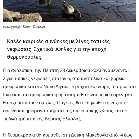
φωτογραφία Tasos Tsopras
Καλές καιρικές συνθήκες με λίγες τοπικές
νεφώσεις. Σχετικά υψηλές για την εποχή
θερμοκρασίες.
Πιο αναλυτικά, την Πέμπτη 28 Δεκεμβρίου 2023 αναμένονται
λίγες τοπικές νεφώσεις στο Ιόνιο, στα ανατολικά και βόρεια
ηπειρωτικά και στο Νότιο Αιγαίο. Τη νύχτα και νωρίς το πρωί στο
Ιόνιο και στα ηπειρωτικά η ορατότητα θα είναι περιορισμένη και
θα σχηματιστούν ομίχλες. Παγετός θα εκδηλωθεί τη νύχτα σε
ορεινά και ημιορεινά τμήματα της ηπειρωτικής χώρας και σε
πεδινά τμήματα της Βόρειας Ελλάδας.
Η θερμοκρασία θα κυμανθεί στη Δυτική Μακεδονία από -4 έως