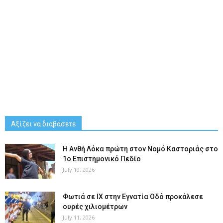
Αξίζει να διαβάσετε
Η Ανθή Λόκα πρώτη στον Νομό Καστοριάς στο
1ο Επιστημονικό Πεδίο
July 10, 2026
Φωτιά σε ΙΧ στην Εγνατία Οδό προκάλεσε
ουρές χιλιομέτρων
July 11, 2026