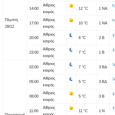
Αίθριος
14:00
12
°C
1
ΝΑ
καιρός
Πέμπτη
Αίθριος
17:00
10
°C
1
ΝΑ
28/12
καιρός
Αίθριος
20:00
8
°C
2
Β
καιρός
Αίθριος
23:00
7
°C
1
Β
καιρός
Αίθριος
02:00
7
°C
3
ΒΔ
καιρός
Αίθριος
05:00
5
°C
3
ΒΔ
καιρός
Αίθριος
08:00
5
°C
3
Β
καιρός
Αίθριος
11:00
11
°C
1
Ν
καιρός
Παρασκευή