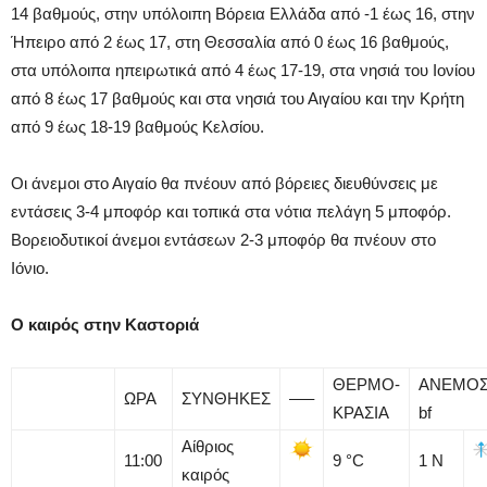
14 βαθμούς, στην υπόλοιπη Βόρεια Ελλάδα από -1 έως 16, στην
Ήπειρο από 2 έως 17, στη Θεσσαλία από 0 έως 16 βαθμούς,
στα υπόλοιπα ηπειρωτικά από 4 έως 17-19, στα νησιά του Ιονίου
από 8 έως 17 βαθμούς και στα νησιά του Αιγαίου και την Κρήτη
από 9 έως 18-19 βαθμούς Κελσίου.
Οι άνεμοι στο Αιγαίο θα πνέουν από βόρειες διευθύνσεις με
εντάσεις 3-4 μποφόρ και τοπικά στα νότια πελάγη 5 μποφόρ.
Βορειοδυτικοί άνεμοι εντάσεων 2-3 μποφόρ θα πνέουν στο
Ιόνιο.
Ο καιρός στην Καστοριά
ΘΕΡΜΟ-
ΑΝΕΜΟ
ΩΡΑ
ΣΥΝΘΗΚΕΣ
—–
ΚΡΑΣΙΑ
bf
Αίθριος
11:00
9
°C
1
Ν
καιρός