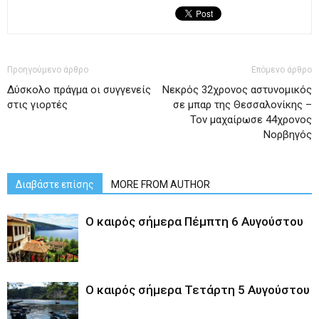
Προηγούμενο άρθρο
Επόμενο άρθρο
Δύσκολο πράγμα οι συγγενείς
Νεκρός 32χρονος αστυνομικός
στις γιορτές
σε μπαρ της Θεσσαλονίκης –
Τον μαχαίρωσε 44χρονος
Νορβηγός
Διαβάστε επίσης
MORE FROM AUTHOR
Ο καιρός σήμερα Πέμπτη 6 Αυγούστου
Ο καιρός σήμερα Τετάρτη 5 Αυγούστου