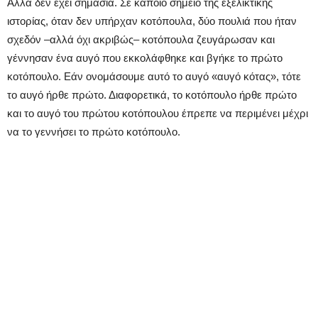
Αλλά δεν έχει σημασία. Σε κάποιο σημείο της εξελικτικής
ιστορίας, όταν δεν υπήρχαν κοτόπουλα, δύο πουλιά που ήταν
σχεδόν –αλλά όχι ακριβώς– κοτόπουλα ζευγάρωσαν και
γέννησαν ένα αυγό που εκκολάφθηκε και βγήκε το πρώτο
κοτόπουλο. Εάν ονομάσουμε αυτό το αυγό «αυγό κότας», τότε
το αυγό ήρθε πρώτο. Διαφορετικά, το κοτόπουλο ήρθε πρώτο
και το αυγό του πρώτου κοτόπουλου έπρεπε να περιμένει μέχρι
να το γεννήσει το πρώτο κοτόπουλο.