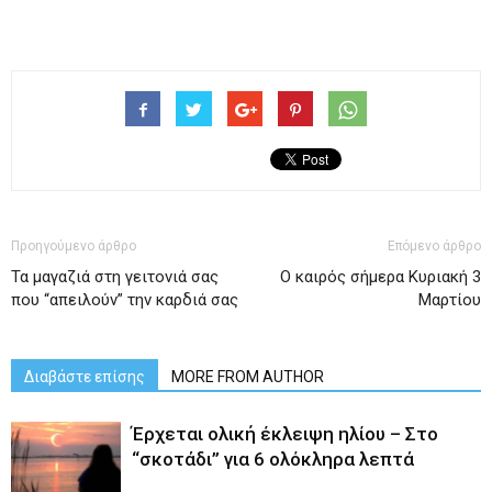
Προηγούμενο άρθρο
Επόμενο άρθρο
Τα μαγαζιά στη γειτονιά σας
Ο καιρός σήμερα Κυριακή 3
που “απειλούν” την καρδιά σας
Μαρτίου
Διαβάστε επίσης
MORE FROM AUTHOR
Έρχεται ολική έκλειψη ηλίου – Στο
“σκοτάδι” για 6 ολόκληρα λεπτά