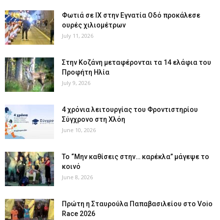
Φωτιά σε ΙΧ στην Εγνατία Οδό προκάλεσε
ουρές χιλιομέτρων
July 11, 2026
Στην Κοζάνη μεταφέρονται τα 14 ελάφια του
Προφήτη Ηλία
July 9, 2026
4 χρόνια λειτουργίας του Φροντιστηρίου
Σύγχρονο στη Χλόη
June 10, 2026
Το “Μην καθίσεις στην… καρέκλα” μάγεψε το
κοινό
June 8, 2026
Πρώτη η Σταυρούλα Παπαβασιλείου στο Voio
Race 2026