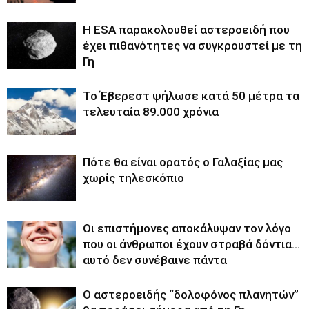
Η ESA παρακολουθεί αστεροειδή που
έχει πιθανότητες να συγκρουστεί με τη
Γη
Το Έβερεστ ψήλωσε κατά 50 μέτρα τα
τελευταία 89.000 χρόνια
Πότε θα είναι ορατός ο Γαλαξίας μας
χωρίς τηλεσκόπιο
Οι επιστήμονες αποκάλυψαν τον λόγο
που οι άνθρωποι έχουν στραβά δόντια…
αυτό δεν συνέβαινε πάντα
Ο αστεροειδής “δολοφόνος πλανητών”