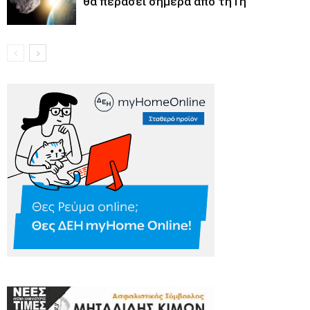
θα περάσει σήμερα από τη Γη