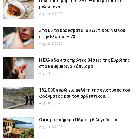
Πολίτικο ιμάμ μπαϊλντί – Αρωματικό και
μελωμένο
August 6, 2026
Στα 65 τα κρούσματα Ιού Δυτικού Νείλου
στην Ελλάδα – 23...
August 6, 2026
Η Ελλάδα στις πρώτες θέσεις της Ευρώπης
στο καθημερινό κάπνισμα
August 6, 2026
152.000 ευρώ για μελέτη της ενίσχυσης του
φράγματος και του αρδευτικού...
August 6, 2026
Ο καιρός σήμερα Πέμπτη 6 Αυγούστου
August 6, 2026