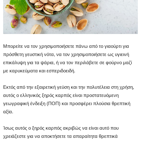
Μπορείτε να τον χρησιμοποιήσετε πάνω από το γιαούρτι για
πρόσθετη γευστική νότα, να τον χρησιμοποιήσετε ως υγιεινή
επικάλυψη για τα ψάρια, ή να τον περιλάβετε σε φούρνο μαζί
με καρυκεύματα και εσπεριδοειδή.
Εκτός από την εξαιρετική γεύση και την πολυτέλεια στη χρήση,
αυτός ο ελληνικός ξηρός καρπός είναι προστατευόμενη
γεωγραφική ένδειξη (ΠΟΠ) και προσφέρει πλούσια θρεπτική
αξία.
Ίσως αυτός ο ξηρός καρπός ακριβώς να είναι αυτό που
χρειάζεστε για να αποκτήσετε τα απαραίτητα θρεπτικά