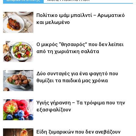
Πολίτικο ιμάμ μπαϊλντί – Αρωματικό
και μελωμένο
O μικρός “θησαυρός” που δεν λείπει
από τη χωριάτικη σαλάτα
Δύο συνταγές για ένα φαγητό που
θυμίζει τα παιδικά μας χρόνια
Υγιής γήρανση – Τα τρόφιμα που την
εξασφαλίζουν
Είδη ζυμαρικών που δεν ανεβάζουν