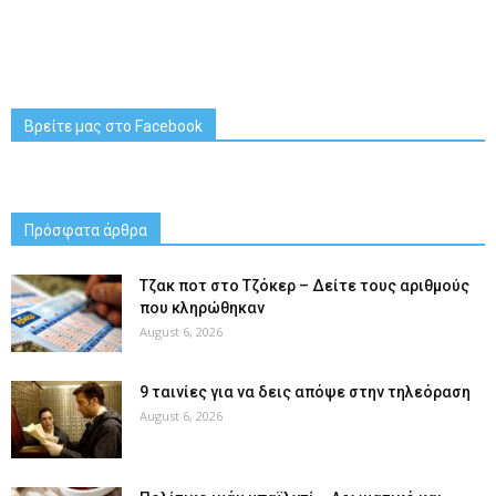
Βρείτε μας στο Facebook
Πρόσφατα άρθρα
Tζακ ποτ στο Τζόκερ – Δείτε τους αριθμούς
που κληρώθηκαν
August 6, 2026
9 ταινίες για να δεις απόψε στην τηλεόραση
August 6, 2026