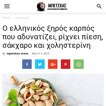
Home
Διατροφή
Ο ελληνικός ξηρός καρπός
που αδυνατίζει, ρίχνει πίεση,
σάκχαρο και χοληστερίνη
By
mpetskas team
-
March 3, 2024