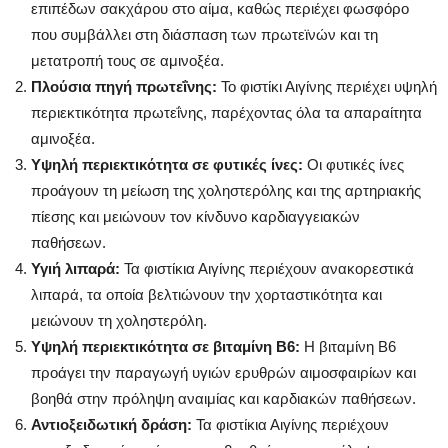
επιπέδων σακχάρου στο αίμα, καθώς περιέχει φωσφόρο
που συμβάλλει στη διάσπαση των πρωτεϊνών και τη
μετατροπή τους σε αμινοξέα.
Πλούσια πηγή πρωτεΐνης:
Το φιστίκι Αιγίνης περιέχει υψηλή
περιεκτικότητα πρωτεΐνης, παρέχοντας όλα τα απαραίτητα
αμινοξέα.
Υψηλή περιεκτικότητα σε φυτικές ίνες:
Οι φυτικές ίνες
προάγουν τη μείωση της χοληστερόλης και της αρτηριακής
πίεσης και μειώνουν τον κίνδυνο καρδιαγγειακών
παθήσεων.
Υγιή λιπαρά:
Τα φιστίκια Αιγίνης περιέχουν ανακορεστικά
λιπαρά, τα οποία βελτιώνουν την χορταστικότητα και
μειώνουν τη χοληστερόλη.
Υψηλή περιεκτικότητα σε βιταμίνη Β6:
Η βιταμίνη Β6
προάγει την παραγωγή υγιών ερυθρών αιμοσφαιρίων και
βοηθά στην πρόληψη αναιμίας και καρδιακών παθήσεων.
Αντιοξειδωτική δράση:
Τα φιστίκια Αιγίνης περιέχουν