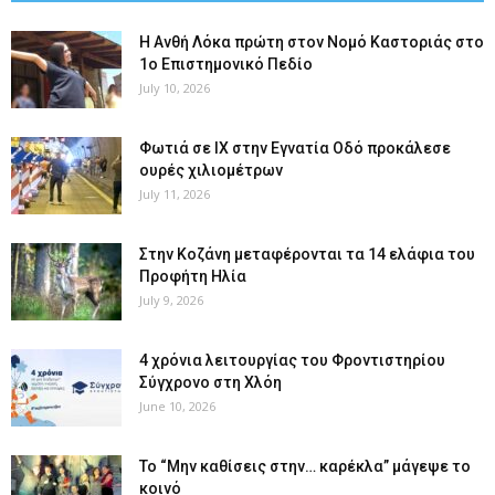
Η Ανθή Λόκα πρώτη στον Νομό Καστοριάς στο
1ο Επιστημονικό Πεδίο
July 10, 2026
Φωτιά σε ΙΧ στην Εγνατία Οδό προκάλεσε
ουρές χιλιομέτρων
July 11, 2026
Στην Κοζάνη μεταφέρονται τα 14 ελάφια του
Προφήτη Ηλία
July 9, 2026
4 χρόνια λειτουργίας του Φροντιστηρίου
Σύγχρονο στη Χλόη
June 10, 2026
Το “Μην καθίσεις στην… καρέκλα” μάγεψε το
κοινό