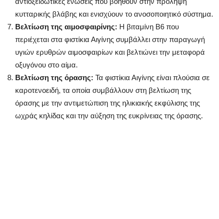
αντιοξειδωτικές ενώσεις που βοηθούν στην πρόληψη
κυτταρικής βλάβης και ενισχύουν το ανοσοποιητικό σύστημα.
Βελτίωση της αιμοσφαιρίνης:
Η βιταμίνη Β6 που
περιέχεται στα φιστίκια Αιγίνης συμβάλλει στην παραγωγή
υγιών ερυθρών αιμοσφαιρίων και βελτιώνει την μεταφορά
οξυγόνου στο αίμα.
Βελτίωση της όρασης:
Τα φιστίκια Αιγίνης είναι πλούσια σε
καροτενοειδή, τα οποία συμβάλλουν στη βελτίωση της
όρασης με την αντιμετώπιση της ηλικιακής εκφύλισης της
ωχράς κηλίδας και την αύξηση της ευκρίνειας της όρασης.