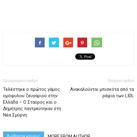
Προηγούμενο άρθρο
Επόμενο άρθρο
Τελέστηκε ο πρώτος γάμος
Ανακαλούνται μπισκότα από τα
ομόφυλου ζευγαριού στην
ράφια των LIDL
Ελλάδα – Ο Σταύρος και ο
Δημήτρης παντρεύτηκαν στη
Νέα Σμύρνη
Διαβάστε επίσης
MORE FROM AUTHOR