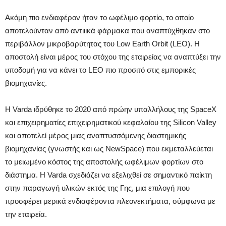
Ακόμη πιο ενδιαφέρον ήταν το ωφέλιμο φορτίο, το οποίο
αποτελούνταν από αντιιικά φάρμακα που αναπτύχθηκαν στο
περιβάλλον μικροβαρύτητας του Low Earth Orbit (LEO). Η
αποστολή είναι μέρος του στόχου της εταιρείας να αναπτύξει την
υποδομή για να κάνει το LEO πιο προσιτό στις εμπορικές
βιομηχανίες.
Η Varda ιδρύθηκε το 2020 από πρώην υπαλλήλους της SpaceX
και επιχειρηματίες επιχειρηματικού κεφαλαίου της Silicon Valley
και αποτελεί μέρος μιας αναπτυσσόμενης διαστημικής
βιομηχανίας (γνωστής και ως NewSpace) που εκμεταλλεύεται
το μειωμένο κόστος της αποστολής ωφέλιμων φορτίων στο
διάστημα. Η Varda σχεδιάζει να εξελιχθεί σε σημαντικό παίκτη
στην παραγωγή υλικών εκτός της Γης, μια επιλογή που
προσφέρει μερικά ενδιαφέροντα πλεονεκτήματα, σύμφωνα με
την εταιρεία.