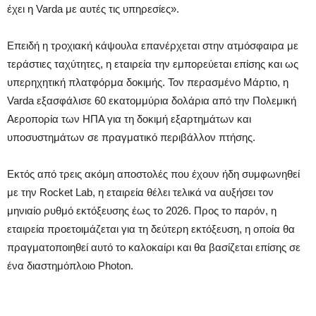
έχει η Varda με αυτές τις υπηρεσίες».
Επειδή η τροχιακή κάψουλα επανέρχεται στην ατμόσφαιρα με
τεράστιες ταχύτητες, η εταιρεία την εμπορεύεται επίσης και ως
υπερηχητική πλατφόρμα δοκιμής. Τον περασμένο Μάρτιο, η
Varda εξασφάλισε 60 εκατομμύρια δολάρια από την Πολεμική
Αεροπορία των ΗΠΑ για τη δοκιμή εξαρτημάτων και
υποσυστημάτων σε πραγματικό περιβάλλον πτήσης.
Εκτός από τρεις ακόμη αποστολές που έχουν ήδη συμφωνηθεί
με την Rocket Lab, η εταιρεία θέλει τελικά να αυξήσει τον
μηνιαίο ρυθμό εκτόξευσης έως το 2026. Προς το παρόν, η
εταιρεία προετοιμάζεται για τη δεύτερη εκτόξευση, η οποία θα
πραγματοποιηθεί αυτό το καλοκαίρι και θα βασίζεται επίσης σε
ένα διαστημόπλοιο Photon.