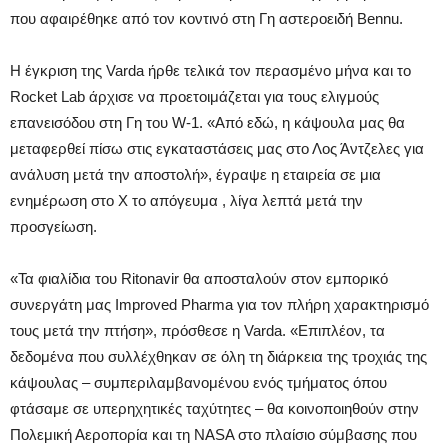
που αφαιρέθηκε από τον κοντινό στη Γη αστεροειδή Bennu.
Η έγκριση της Varda ήρθε τελικά τον περασμένο μήνα και το
Rocket Lab άρχισε να προετοιμάζεται για τους ελιγμούς
επανεισόδου στη Γη του W-1. «Από εδώ, η κάψουλα μας θα
μεταφερθεί πίσω στις εγκαταστάσεις μας στο Λος Άντζελες για
ανάλυση μετά την αποστολή», έγραψε η εταιρεία σε μια
ενημέρωση στο X το απόγευμα , λίγα λεπτά μετά την
προσγείωση.
«Τα φιαλίδια του Ritonavir θα αποσταλούν στον εμπορικό
συνεργάτη μας Improved Pharma για τον πλήρη χαρακτηρισμό
τους μετά την πτήση», πρόσθεσε η Varda. «Επιπλέον, τα
δεδομένα που συλλέχθηκαν σε όλη τη διάρκεια της τροχιάς της
κάψουλας – συμπεριλαμβανομένου ενός τμήματος όπου
φτάσαμε σε υπερηχητικές ταχύτητες – θα κοινοποιηθούν στην
Πολεμική Αεροπορία και τη NASA στο πλαίσιο σύμβασης που