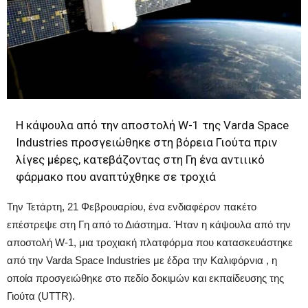
Η κάψουλα από την αποστολή W-1 της Varda Space
Industries προσγειώθηκε στη βόρεια Γιούτα πριν
λίγες μέρες, κατεβάζοντας στη Γη ένα αντιιικό
φάρμακο που αναπτύχθηκε σε τροχιά
Την Τετάρτη, 21 Φεβρουαρίου, ένα ενδιαφέρον πακέτο
επέστρεψε στη Γη από το Διάστημα. Ήταν η κάψουλα από την
αποστολή W-1, μια τροχιακή πλατφόρμα που κατασκευάστηκε
από την Varda Space Industries με έδρα την Καλιφόρνια , η
οποία προσγειώθηκε στο πεδίο δοκιμών και εκπαίδευσης της
Γιούτα (UTTR).