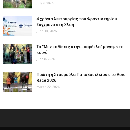
July 9, 2026
4 χρόνια λειτουργίας του Φροντιστηρίου
Σύγχρονο στη Χλόη
June 10, 2026
Το “Μην καθίσεις στην… καρέκλα” μάγεψε το
κοινό
June 8, 2026
Πρώτη η Σταυρούλα Παπαβασιλείου στο Voio
Race 2026
March 22, 2026