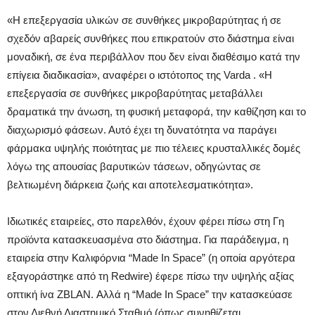
«Η επεξεργασία υλικών σε συνθήκες μικροβαρύτητας ή σε
σχεδόν αβαρείς συνθήκες που επικρατούν στο διάστημα είναι
μοναδική, σε ένα περιβάλλον που δεν είναι διαθέσιμο κατά την
επίγεια διαδικασία», αναφέρει ο ιστότοπος της Varda . «Η
επεξεργασία σε συνθήκες μικροβαρύτητας μεταβάλλει
δραματικά την άνωση, τη φυσική μεταφορά, την καθίζηση και το
διαχωρισμό φάσεων. Αυτό έχει τη δυνατότητα να παράγει
φάρμακα υψηλής ποιότητας με πιο τέλειες κρυσταλλικές δομές
λόγω της απουσίας βαρυτικών τάσεων, οδηγώντας σε
βελτιωμένη διάρκεια ζωής και αποτελεσματικότητα».
Ιδιωτικές εταιρείες, στο παρελθόν, έχουν φέρει πίσω στη Γη
προϊόντα κατασκευασμένα στο διάστημα. Για παράδειγμα, η
εταιρεία στην Καλιφόρνια “Made In Space” (η οποία αργότερα
εξαγοράστηκε από τη Redwire) έφερε πίσω την υψηλής αξίας
οπτική ίνα ZBLAN. Αλλά η “Made In Space” την κατασκεύασε
στον Διεθνή Διαστημικό Σταθμό (όπως συνηθίζεται