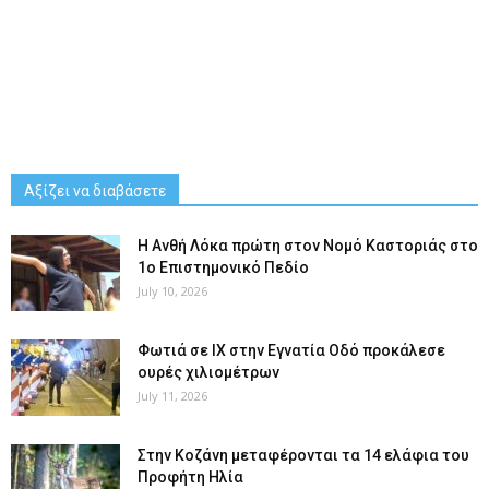
Αξίζει να διαβάσετε
Η Ανθή Λόκα πρώτη στον Νομό Καστοριάς στο
1ο Επιστημονικό Πεδίο
July 10, 2026
Φωτιά σε ΙΧ στην Εγνατία Οδό προκάλεσε
ουρές χιλιομέτρων
July 11, 2026
Στην Κοζάνη μεταφέρονται τα 14 ελάφια του
Προφήτη Ηλία