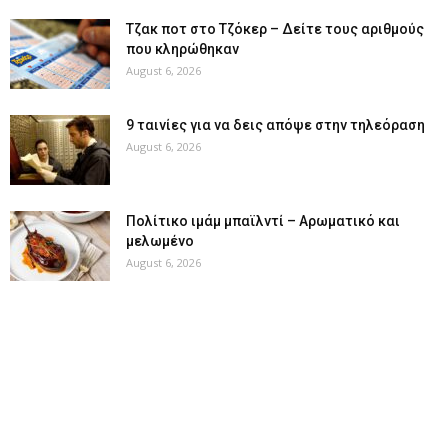
Tζακ ποτ στο Τζόκερ – Δείτε τους αριθμούς
που κληρώθηκαν
August 6, 2026
9 ταινίες για να δεις απόψε στην τηλεόραση
August 6, 2026
Πολίτικο ιμάμ μπαϊλντί – Αρωματικό και
μελωμένο
August 6, 2026