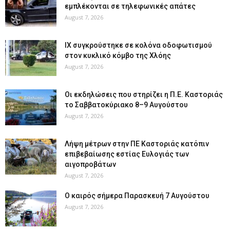
εμπλέκονται σε τηλεφωνικές απάτες
August 7, 2026
ΙΧ συγκρούστηκε σε κολόνα οδοφωτισμού
στον κυκλικό κόμβο της Χλόης
August 7, 2026
Οι εκδηλώσεις που στηρίζει η Π.Ε. Καστοριάς
το Σαββατοκύριακο 8–9 Αυγούστου
August 7, 2026
Λήψη μέτρων στην ΠΕ Καστοριάς κατόπιν
επιβεβαίωσης εστίας Ευλογιάς των
αιγοπροβάτων
August 7, 2026
Ο καιρός σήμερα Παρασκευή 7 Αυγούστου
August 7, 2026