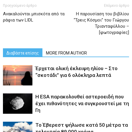
Προηγούμενο άρθρο
Επόμενο άρθρο
Ανακαλούνται μπισκότα από τα
Η παρουσίαση του βιβλίου
ράφια των LIDL
“Τρεις Κόσμοι” του Γιώργου
Τριανταφύλλου –
[φωτογραφίες]
Διαβάστε επίσης
MORE FROM AUTHOR
Έρχεται ολική έκλειψη ηλίου – Στο
“σκοτάδι” για 6 ολόκληρα λεπτά
Η ESA παρακολουθεί αστεροειδή που
έχει πιθανότητες να συγκρουστεί με τη
Γη
Το Έβερεστ ψήλωσε κατά 50 μέτρα τα
τελευταία 89.000 χρόνια