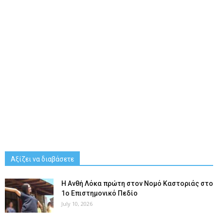
Αξίζει να διαβάσετε
Η Ανθή Λόκα πρώτη στον Νομό Καστοριάς στο
1ο Επιστημονικό Πεδίο
July 10, 2026