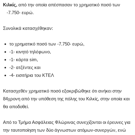
Κιλκίς,
από την οποία απέσπασαν το χρηματικό ποσό των
-7.750- ευρώ.
Συνολικά κατασχέθηκαν:
το χρηματικό ποσό των -7.750- ευρώ,
-1- κινητό τηλέφωνο,
-1- κάρτα sim,
-2- ατζέντες και
-4- εισιτήρια του ΚΤΕΛ
Κατασχεθέν χρηματικό ποσό εξακριβώθηκε ότι ανήκει στην
84χρονη από την υπόθεση της πόλης του Κιλκίς, στην οποία και
θα αποδοθεί.
Από το Τμήμα Ασφάλειας Φλώρινας συνεχίζονται οι έρευνες για
την ταυτοποίηση των δύο άγνωστων ατόμων-συνεργών, ενώ