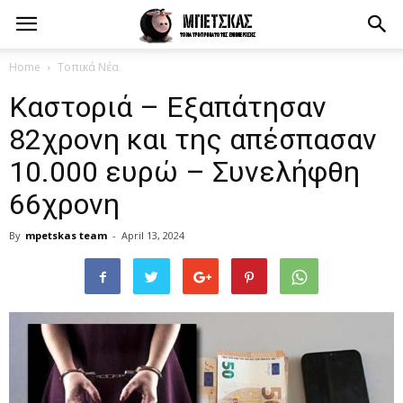
Home
Τοπικά Νέα
Καστοριά – Εξαπάτησαν
82χρονη και της απέσπασαν
10.000 ευρώ – Συνελήφθη
66χρονη
By
mpetskas team
-
April 13, 2024