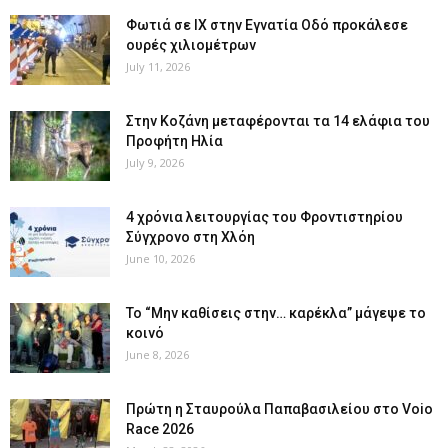
Φωτιά σε ΙΧ στην Εγνατία Οδό προκάλεσε
ουρές χιλιομέτρων
July 11, 2026
Στην Κοζάνη μεταφέρονται τα 14 ελάφια του
Προφήτη Ηλία
July 9, 2026
4 χρόνια λειτουργίας του Φροντιστηρίου
Σύγχρονο στη Χλόη
June 10, 2026
Το “Μην καθίσεις στην… καρέκλα” μάγεψε το
κοινό
June 8, 2026
Πρώτη η Σταυρούλα Παπαβασιλείου στο Voio
Race 2026