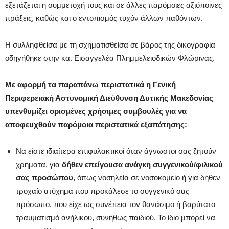
εξετάζεται η συμμετοχή τους και σε άλλες παρόμοιες αξιόποινες
πράξεις, καθώς και ο εντοπισμός τυχόν άλλων παθόντων.
Η συλληφθείσα με τη σχηματισθείσα σε βάρος της δικογραφία
οδηγήθηκε στην κα. Εισαγγελέα Πλημμελειοδικών Φλώρινας.
Με αφορμή τα παραπάνω περιστατικά η Γενική
Περιφερειακή Αστυνομική Διεύθυνση Δυτικής Μακεδονίας
υπενθυμίζει ορισμένες χρήσιμες συμβουλές για να
αποφευχθούν παρόμοια περιστατικά εξαπάτησης:
Να είστε ιδιαίτερα επιφυλακτικοί όταν άγνωστοι σας ζητούν
χρήματα, για
δήθεν επείγουσα ανάγκη συγγενικού/φιλικού
σας προσώπου
, όπως νοσηλεία σε νοσοκομείο ή για δήθεν
τροχαίο ατύχημα που προκάλεσε το συγγενικό σας
πρόσωπο, που είχε ως συνέπεια τον θανάσιμο ή βαρύτατο
τραυματισμό ανήλικου, συνήθως παιδιού. Το ίδιο μπορεί να