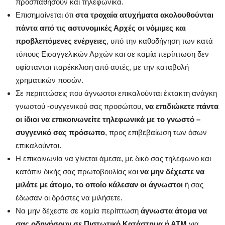
προσπαθήσουν και τηλεφωνικά.
Επισημαίνεται ότι
στα τροχαία ατυχήματα ακολουθούνται
πάντα από τις αστυνομικές Αρχές οι νόμιμες και
προβλεπόμενες ενέργειες
, υπό την καθοδήγηση των κατά
τόπους Εισαγγελικών Αρχών και σε καμία περίπτωση δεν
υφίστανται παρέκκλιση από αυτές, με την καταβολή
χρηματικών ποσών.
Σε περιπτώσεις που άγνωστοι επικαλούνται έκτακτη ανάγκη
γνωστού -συγγενικού σας προσώπου,
να επιδιώκετε πάντα
οι ίδιοι να επικοινωνείτε τηλεφωνικά με το γνωστό –
συγγενικό σας πρόσωπο
, προς επιβεβαίωση των όσων
επικαλούνται.
Η επικοινωνία να γίνεται άμεσα, με δικό σας τηλέφωνο και
κατόπιν δικής σας πρωτοβουλίας και
να μην δέχεστε να
μιλάτε με άτομο, το οποίο κάλεσαν οι άγνωστοι
ή σας
έδωσαν οι δράστες να μιλήσετε.
Να μην δέχεστε σε καμία περίπτωση
άγνωστα άτομα να
σας οδηγήσουν σε Πιστωτικό Κατάστημα ή ΑΤΜ
για