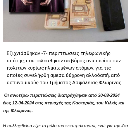
Εξιχνιάσθηκαν -7- περιπτώσεις τηλεφωνικής
απάτης, που τελέσθηκαν σε βάρος ανυποψίαστων
πολιτών κυρίως ηλικιωμένων ατόμων, για τις
οποίες συνελήφθη άμεσα 66χρονη αλλοδαπή, από
αστυνομικούς του Τμήματος Ασφάλειας Φλώρινας
Οι ανωτέρω περιπτώσεις διαπράχθηκαν από 30-03-2024
έως 12-04-2024 στις περιοχές της Καστοριάς, του Κιλκίς και
της Φλώρινας.
Η συλληφθείσα είχε το ρόλο του «εισπράκτορα», ενώ για την ίδια