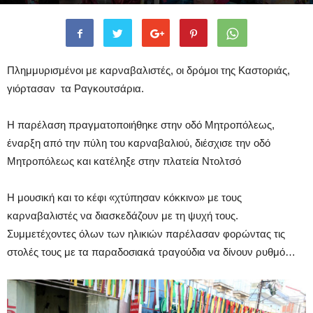
By
mpetskas team
-
January 10, 2019
Πλημμυρισμένοι με καρναβαλιστές, οι δρόμοι της Καστοριάς,
γιόρτασαν τα Ραγκουτσάρια.
Η παρέλαση πραγματοποιήθηκε στην οδό Μητροπόλεως,
έναρξη από την πύλη του καρναβαλιού, διέσχισε την οδό
Μητροπόλεως και κατέληξε στην πλατεία Ντολτσό
Η μουσική και το κέφι «χτύπησαν κόκκινο» με τους
καρναβαλιστές να διασκεδάζουν με τη ψυχή τους.
Συμμετέχοντες όλων των ηλικιών παρέλασαν φορώντας τις
στολές τους με τα παραδοσιακά τραγούδια να δίνουν ρυθμό…