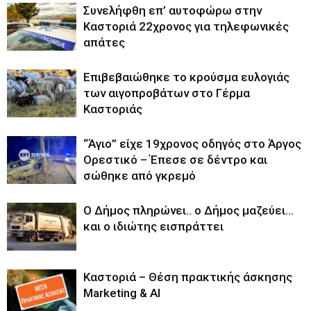
Συνελήφθη επ’ αυτοφώρω στην
Καστοριά 22χρονος για τηλεφωνικές
απάτες
Επιβεβαιώθηκε το κρούσμα ευλογιάς
των αιγοπροβάτων στο Γέρμα
Καστοριάς
“Άγιο” είχε 19χρονος οδηγός στο Άργος
Ορεστικό – Έπεσε σε δέντρο και
σώθηκε από γκρεμό
Ο Δήμος πληρώνει.. o Δήμος μαζεύει…
και ο ιδιώτης εισπράττει
Καστοριά – Θέση πρακτικής άσκησης
Marketing & AI