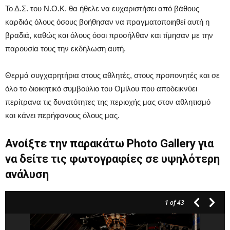
Το Δ.Σ. του Ν.Ο.Κ. θα ήθελε να ευχαριστήσει από βάθους
καρδιάς όλους όσους βοήθησαν να πραγματοποιηθεί αυτή η
βραδιά, καθώς και όλους όσοι προσήλθαν και τίμησαν με την
παρουσία τους την εκδήλωση αυτή.
Θερμά συγχαρητήρια στους αθλητές, στους προπονητές και σε
όλο το διοικητικό συμβούλιο του Ομίλου που αποδεικνύει
περίτρανα τις δυνατότητες της περιοχής μας στον αθλητισμό
και κάνει περήφανους όλους μας.
Ανοίξτε την παρακάτω Photo Gallery για
να δείτε τις φωτογραφίες σε υψηλότερη
ανάλυση
1
of 43