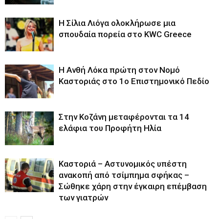
Η Σίλια Λιόγα ολοκλήρωσε μια
σπουδαία πορεία στο KWC Greece
Η Ανθή Λόκα πρώτη στον Νομό
Καστοριάς στο 1ο Επιστημονικό Πεδίο
Στην Κοζάνη μεταφέρονται τα 14
ελάφια του Προφήτη Ηλία
Καστοριά – Αστυνομικός υπέστη
ανακοπή από τσίμπημα σφήκας –
Σώθηκε χάρη στην έγκαιρη επέμβαση
των γιατρών