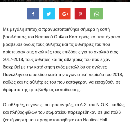
By
mpetskas team
-
January 20, 2019
Με μεγάλη επιτυχία πραγματοποιήθηκε σήμερα η κοπή
βασιλόπιτας του Ναυτικού Ομίλου Καστοριάς και ταυτόχρονα
βράβευσε όλους τους αθλητές και τις αθλήτριες του που
αρίστευσαν στις σχολικές τους επιδόσεις για το σχολικό έτος
2017-2018, τους αθλητές και τις αθλήτριες του που είχαν
διακριθεί με την κατάκτηση ενός μεταλλίου σε αγώνες
Πανελληνίου επιπέδου κατά την αγωνιστική περίοδο του 2018,
καθώς και τις αθλήτριες του που κατάφεραν να εισαχθούν σε
ιδρύματα της τριτοβάθμιας εκπαίδευσης.
Οι αθλητές, οι γονείς, οι προπονητές, το Δ.Σ. του Ν.Ο.Κ., καθώς
και πλήθος φίλων του σωματείου παρευρέθηκαν σε μια πολύ
ζεστή γιορτή που πραγματοποιήθηκε στο Nautical Hall.