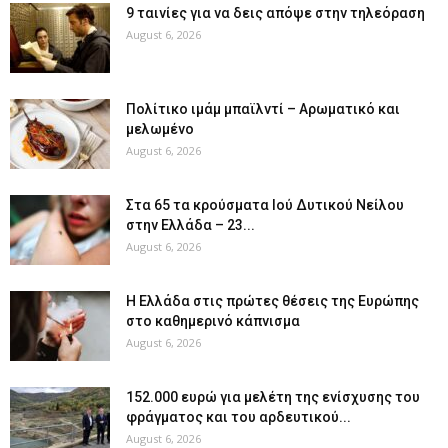
9 ταινίες για να δεις απόψε στην τηλεόραση
August 6, 2026
Πολίτικο ιμάμ μπαϊλντί – Αρωματικό και
μελωμένο
August 6, 2026
Στα 65 τα κρούσματα Ιού Δυτικού Νείλου
στην Ελλάδα – 23...
August 6, 2026
Η Ελλάδα στις πρώτες θέσεις της Ευρώπης
στο καθημερινό κάπνισμα
August 6, 2026
152.000 ευρώ για μελέτη της ενίσχυσης του
φράγματος και του αρδευτικού...
August 6, 2026