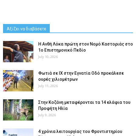
Αξίζει να διαβάσετε
Η Ανθή Λόκα πρώτη στον Νομό Καστοριάς στο
1ο Επιστημονικό Πεδίο
July 10, 2026
Φωτιά σε ΙΧ στην Εγνατία Οδό προκάλεσε
ουρές χιλιομέτρων
July 11, 2026
Στην Κοζάνη μεταφέρονται τα 14 ελάφια του
Προφήτη Ηλία
July 9, 2026
4 χρόνια λειτουργίας του Φροντιστηρίου