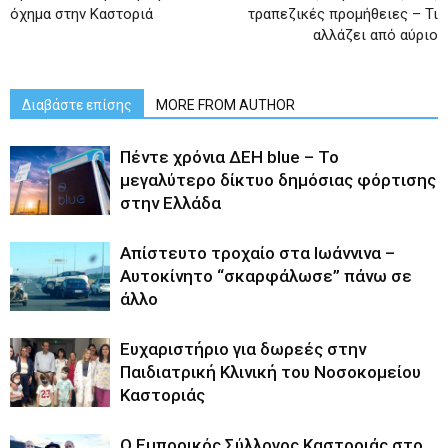
όχημα στην Καστοριά
τραπεζικές προμήθειες – Τι
αλλάζει από αύριο
Διαβάστε επίσης
MORE FROM AUTHOR
Πέντε χρόνια ΔΕΗ blue – Το
μεγαλύτερο δίκτυο δημόσιας φόρτισης
στην Ελλάδα
Απίστευτο τροχαίο στα Ιωάννινα –
Αυτοκίνητο “σκαρφάλωσε” πάνω σε
άλλο
Ευχαριστήριο για δωρεές στην
Παιδιατρική Κλινική του Νοσοκομείου
Καστοριάς
Ο Εμπορικός Σύλλογος Καστοριάς στο