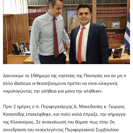
Διανύουμε το 15θήμερο της νηστείας της Παναγιάς και αν μη τι
άλλο ιδιαίτερα οι θεοσεβούμενοι πρέπει να είναι ειλικρινείς
«ομολογώντας την αλήθεια και μόνο την αλήθεια».
Πριν 2 ημέρες ο π. Περιφερειάρχης Δ. Μακεδονίας κ. Γιώργος
Κασαπίδης επισκέφθηκε, και πολύ καλά έπραξε, την σήραγγα
της Κλεισούρας. Σε ανακοίνωσή του θύμισε πως στην 2η
συνεδρίαση του νεοεκλεγέντος Περιφερειακού Συμβουλίου