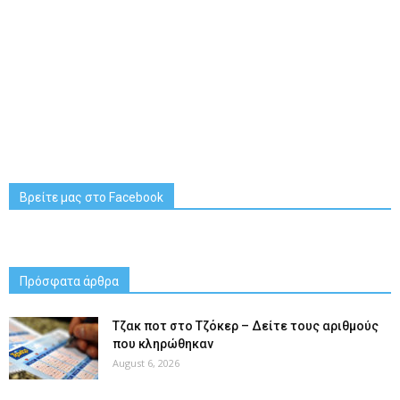
Βρείτε μας στο Facebook
Πρόσφατα άρθρα
Tζακ ποτ στο Τζόκερ – Δείτε τους αριθμούς
που κληρώθηκαν
August 6, 2026