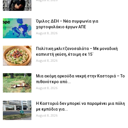
Όμιλος ΔΕΗ – Νέα συμφωνία για
χαρτοφυλάκιο έργων ΑΠΕ
August 8, 2026
Πολίτικη μελιτζανοσαλάτα – Με μοναδική
καπνιστή γεύση, έτοιμη σε 15΄
August 8, 2026
Μια ακόμη αρκούδα νεκρή στην Καστοριά – Το
πιθανότερο από...
August 8, 2026
Η Καστοριά δεν μπορεί να παραμένει μια πόλη
με εμπόδια για...
August 8, 2026