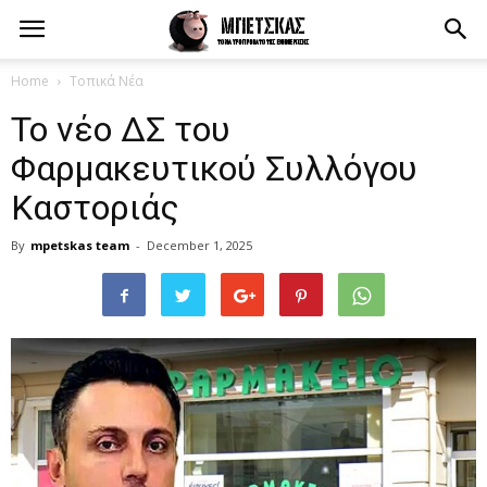
Home
Τοπικά Νέα
Το νέο ΔΣ του
Φαρμακευτικού Συλλόγου
Καστοριάς
By
mpetskas team
-
December 1, 2025