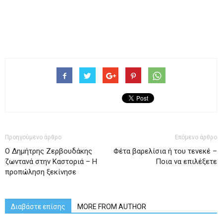
Προηγούμενο άρθρο
Επόμενο άρθρο
Ο Δημήτρης Ζερβουδάκης
Φέτα βαρελίσια ή του τενεκέ –
ζωντανά στην Καστοριά – Η
Ποια να επιλέξετε
προπώληση ξεκίνησε
Διαβάστε επίσης
MORE FROM AUTHOR