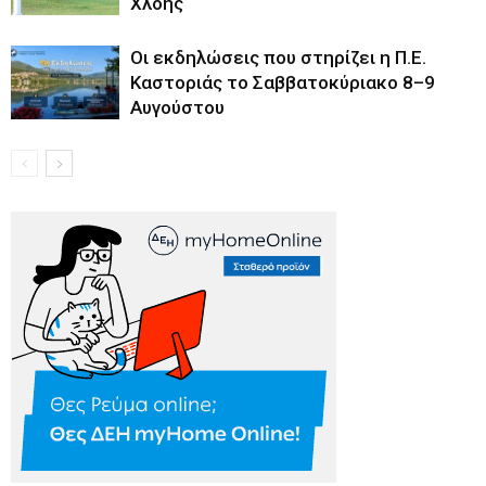
Χλόης
Οι εκδηλώσεις που στηρίζει η Π.Ε.
Καστοριάς το Σαββατοκύριακο 8–9
Αυγούστου