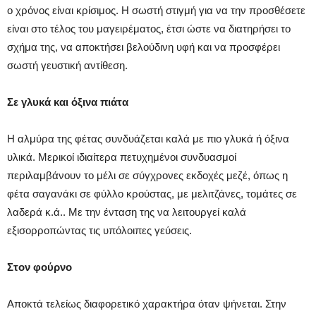
ο χρόνος είναι κρίσιμος. Η σωστή στιγμή για να την προσθέσετε
είναι στο τέλος του μαγειρέματος, έτσι ώστε να διατηρήσει το
σχήμα της, να αποκτήσει βελούδινη υφή και να προσφέρει
σωστή γευστική αντίθεση.
Σε γλυκά και όξινα πιάτα
Η αλμύρα της φέτας συνδυάζεται καλά με πιο γλυκά ή όξινα
υλικά. Μερικοί ιδιαίτερα πετυχημένοι συνδυασμοί
περιλαμβάνουν το μέλι σε σύγχρονες εκδοχές μεζέ, όπως η
φέτα σαγανάκι σε φύλλο κρούστας, με μελιτζάνες, τομάτες σε
λαδερά κ.ά.. Με την ένταση της να λειτουργεί καλά
εξισορροπώντας τις υπόλοιπες γεύσεις.
Στον φούρνο
Αποκτά τελείως διαφορετικό χαρακτήρα όταν ψήνεται. Στην