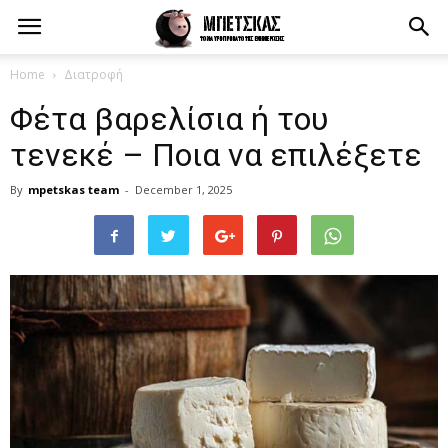
Home
Διατροφή
Φέτα βαρελίσια ή του
τενεκέ – Ποια να επιλέξετε
By
mpetskas team
-
December 1, 2025