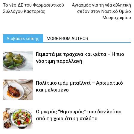
Το νέο ΔΣ του Φαρμακευτικού
Αγιασμός για τη νέα αθλητική
Συλλόγου Καστοριάς
σεζόν στον Ναυτικό Όμιλο
Μαυροχωρίου
Διαβάστε επίσης
MORE FROM AUTHOR
Γεμιστά με τραχανά και φέτα – Η πιο
νόστιμη παραλλαγή
Πολίτικο ιμάμ μπαϊλντί – Αρωματικό
και μελωμένο
O μικρός “θησαυρός” που δεν λείπει
από τη χωριάτικη σαλάτα