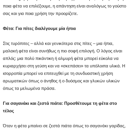
ποια φέτα να επιλέξουμε, η απάντηση είναι αναλόγως το γούστο
σας και για ποια χρήση την προορίζετε.
Φέτα: Για πίτες διαλέγουμε μία ήπια
Στις τυρόπιτες – αλλά και γενικότερα στις πίτες – μια ήπια,
μαλακή φέτα είναι συνήθως η πιο σοφή επιλογή. Ο λόγος είναι
απλός: μια πολύ πικάντικη ή αλμυρή φέτα μπορεί εύκολα να
κυριαρχήσει στη γεύση και να «σκεπάσει» τα υπόλοιπα υλικά. Η
ισορροπία μπορεί να επιτευχθεί με τη συνδυαστική χρήση
αρωματικών όπως ο άνηθος ή ο δυόσμος και γλυκών υλικών
όπως τα μελωμένα πράσα.
Για σαγανάκι και ζεστά πιάτα: Προσθέτουμε τη φέτα στο
τέλος
Όταν η φέτα μπαίνει σε ζεστά πιάτα όπως το σαγανάκι γαρίδας,