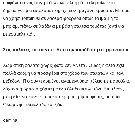
επιφάνεια ενός φαγητού, λιώνει ελαφρά, σκληραίνει και
δημιουργεί μια απολαυστική, σχεδόν τραγανή κρούστα. Μπορεί
να χρησιμοποιηθεί σε λαδερά φούρνου όπως το ιμάμ ή το
μπριάμ, πάνω σε λαζάνια με βάση σάλτσα τομάτας (αντί για
μπεσαμέλ) κ.ά..
Στις σαλάτες και τα ντιπ: Από την παράδοση στη φαντασία
Χωριάτικη σαλάτα χωρίς φέτα δεν γίνεται. Όμως η φέτα έχει
πολλά ακόμη να προσφέρει στο χώρο των σαλατών και των
μεζέδων. Πιο συγκεκριμένα, αναμειγνύεται τέλεια με μαρούλια,
λάχανα ή βραστά χόρτα με ελαιόλαδο και λεμόνι. Επιπλέον,
μπορείτε να κάνετε τυροκαυτερή με τρίμμα φέτας, πιπεριά
Φλωρίνης, ελαιόλαδο και ξίδι.
cantina