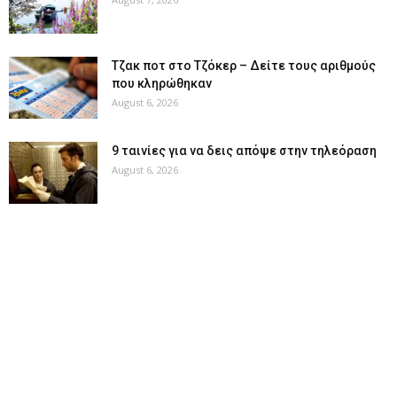
Tζακ ποτ στο Τζόκερ – Δείτε τους αριθμούς
που κληρώθηκαν
August 6, 2026
9 ταινίες για να δεις απόψε στην τηλεόραση
August 6, 2026