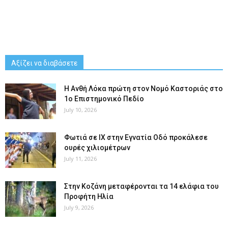
Αξίζει να διαβάσετε
Η Ανθή Λόκα πρώτη στον Νομό Καστοριάς στο
1ο Επιστημονικό Πεδίο
July 10, 2026
Φωτιά σε ΙΧ στην Εγνατία Οδό προκάλεσε
ουρές χιλιομέτρων
July 11, 2026
Στην Κοζάνη μεταφέρονται τα 14 ελάφια του
Προφήτη Ηλία
July 9, 2026