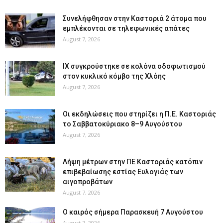
Συνελήφθησαν στην Καστοριά 2 άτομα που
εμπλέκονται σε τηλεφωνικές απάτες
August 7, 2026
ΙΧ συγκρούστηκε σε κολόνα οδοφωτισμού
στον κυκλικό κόμβο της Χλόης
August 7, 2026
Οι εκδηλώσεις που στηρίζει η Π.Ε. Καστοριάς
το Σαββατοκύριακο 8–9 Αυγούστου
August 7, 2026
Λήψη μέτρων στην ΠΕ Καστοριάς κατόπιν
επιβεβαίωσης εστίας Ευλογιάς των
αιγοπροβάτων
August 7, 2026
Ο καιρός σήμερα Παρασκευή 7 Αυγούστου
August 7, 2026