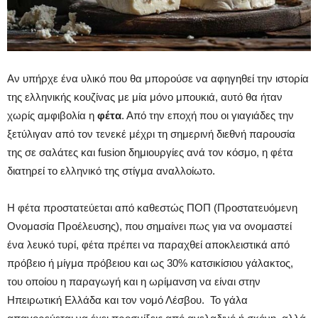
Αν υπήρχε ένα υλικό που θα μπορούσε να αφηγηθεί την ιστορία
της ελληνικής κουζίνας με μία μόνο μπουκιά, αυτό θα ήταν
χωρίς αμφιβολία η
φέτα
. Από την εποχή που οι γιαγιάδες την
ξετύλιγαν από τον τενεκέ μέχρι τη σημερινή διεθνή παρουσία
της σε σαλάτες και fusion δημιουργίες ανά τον κόσμο, η φέτα
διατηρεί το ελληνικό της στίγμα αναλλοίωτο.
Η φέτα προστατεύεται από καθεστώς ΠΟΠ (Προστατευόμενη
Ονομασία Προέλευσης), που σημαίνει πως για να ονομαστεί
ένα λευκό τυρί, φέτα πρέπει να παραχθεί αποκλειστικά από
πρόβειο ή μίγμα πρόβειου και ως 30% κατσικίσιου γάλακτος,
του οποίου η παραγωγή και η ωρίμανση να είναι στην
Ηπειρωτική Ελλάδα και τον νομό Λέσβου. Το γάλα