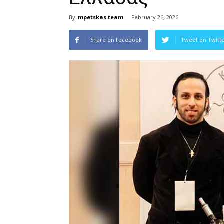
By
mpetskas team
-
February 26, 2026
Share on Facebook
Tweet on Twitt