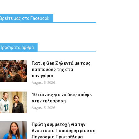
Βρείτε μας στο Facebook
Πρόσφατα άρθρα
Γιατί η Gen Z γλεντά με τους
παππούδες της στα
πανηγύρια;
August 5, 2026
10 ταινίες για να δεις απόψε
στην τηλεόραση
August 5, 2026
Πρώτη συμμετοχή για την
Αναστασία Παπαδημητρίου σε
Παγκόσμιο Πρωτάθλημα