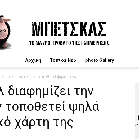
Αρχική
Τοπικά Νέα
photo Gallery
Μπέτσκας
την πόλη μας και την τοποθετεί ψηλά στον...
 διαφημίζει την
ν τοποθετεί ψηλά
κό χάρτη της