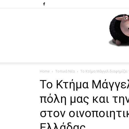
Home
Τοπικά Νέα
Το Κτήμα Μάγγελ διαφημίζει 
Το Κτήμα Μάγγελ
πόλη μας και τη
στον οινοποιητι
Ελλάδας