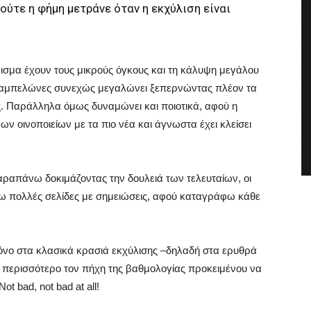
ούτε η φήμη μετράνε όταν η εκχύλιση είναι
ισμα έχουν τους μικρούς όγκους και τη κάλυψη μεγάλου
 αμπελώνες συνεχώς μεγαλώνει ξεπερνώντας πλέον τα
ς. Παράλληλα όμως δυναμώνει και ποιοτικά, αφού η
 οινοποιείων με τα πιο νέα και άγνωστα έχει κλείσει
αραπάνω δοκιμάζοντας την δουλειά των τελευταίων, οι
ω πολλές σελίδες με σημειώσεις, αφού καταγράφω κάθε
όνο στα κλασικά κρασιά εκχύλισης –δηλαδή στα ερυθρά
 περισσότερο τον πήχη της βαθμολογίας προκειμένου να
 bad, not bad at all!