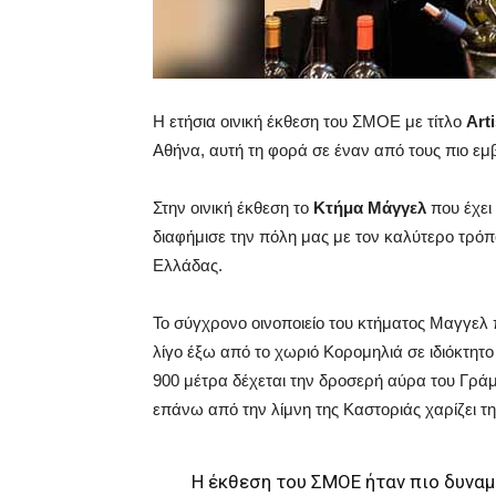
Η ετήσια οινική έκθεση του ΣΜΟΕ με τίτλο
Art
Αθήνα, αυτή τη φορά σε έναν από τους πιο ε
Στην οινική έκθεση το
Κτήμα Μάγγελ
που έχει
διαφήμισε την πόλη μας με τον καλύτερο τρόπ
Ελλάδας.
Το σύγχρονο οινοποιείο του κτήματος Μαγγελ
λίγο έξω από το χωριό Κορομηλιά σε ιδιόκτη
900 μέτρα δέχεται την δροσερή αύρα του Γράμ
επάνω από την λίμνη της Καστοριάς χαρίζει τη
Η έκθεση του ΣΜΟΕ ήταν πιο δυναμι