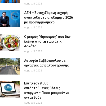
August 5, 2026
ΔΕΗ – Συνεχιζόμενη ισχυρή
ανάπτυξη στο α΄ εξάμηνο 2026
με προσαρμοσμένο...
August 5, 2026
O μικρός “θησαυρός” που δεν
λείπει από τη χωριάτικη
σαλάτα
August 5, 2026
Αυτοψία Σαββόπουλου σε
εργασίες ασφαλτόστρωσης
August 5, 2026
Επιπλέον 8.000
επιδοτούμενες θέσεις
ανέργων – Ποιοι μπορούν να
ενταχθούν
August 5, 2026