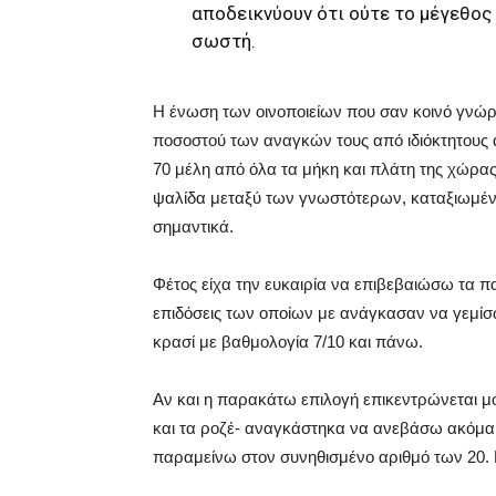
αποδεικνύουν ότι ούτε το μέγεθος 
σωστή.
Η ένωση των οινοποιείων που σαν κοινό γνώρ
ποσοστού των αναγκών τους από ιδιόκτητους
70 μέλη από όλα τα μήκη και πλάτη της χώρα
ψαλίδα μεταξύ των γνωστότερων, καταξιωμένων
σημαντικά.
Φέτος είχα την ευκαιρία να επιβεβαιώσω τα π
επιδόσεις των οποίων με ανάγκασαν να γεμίσ
κρασί με βαθμολογία 7/10 και πάνω.
Αν και η παρακάτω επιλογή επικεντρώνεται μ
και τα ροζέ- αναγκάστηκα να ανεβάσω ακόμα
παραμείνω στον συνηθισμένο αριθμό των 20. Not