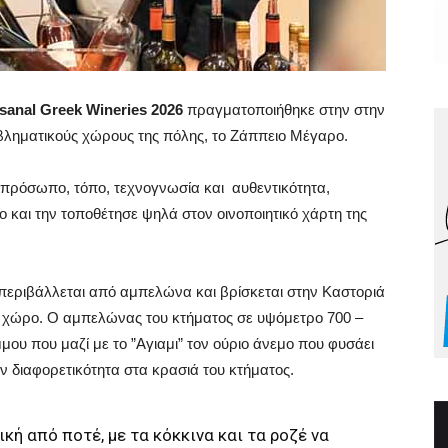
isanal Greek Wineries 2026
πραγματοποιήθηκε στην στην
μβληματικούς χώρους της πόλης, το Ζάππειο Μέγαρο.
 πρόσωπο, τόπο, τεχνογνωσία και αυθεντικότητα,
ο και την τοποθέτησε ψηλά στον οινοποιητικό χάρτη της
 περιβάλλεται από αμπελώνα και βρίσκεται στην Καστοριά
το χώρο. Ο αμπελώνας του κτήματος σε υψόμετρο 700 –
μου που μαζί με το ”Αγιαμι” τον ούριο άνεμο που φυσάει
ν διαφορετικότητα στα κρασιά του κτήματος.
κή από ποτέ, με τα κόκκινα και τα ροζέ να