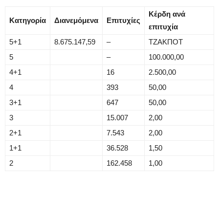
Κέρδη ανά
Κατηγορία
Διανεμόμενα
Επιτυχίες
επιτυχία
5+1
8.675.147,59
–
ΤΖΑΚΠΟΤ
5
–
100.000,00
4+1
16
2.500,00
4
393
50,00
3+1
647
50,00
3
15.007
2,00
2+1
7.543
2,00
1+1
36.528
1,50
2
162.458
1,00