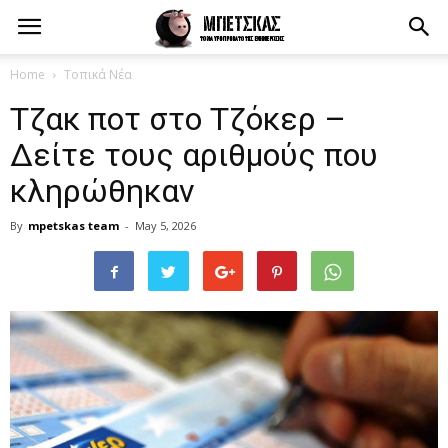
Home
Τοπικά Νέα
Tζακ ποτ στο Τζόκερ –
Δείτε τους αριθμούς που
κληρώθηκαν
By
mpetskas team
-
May 5, 2026