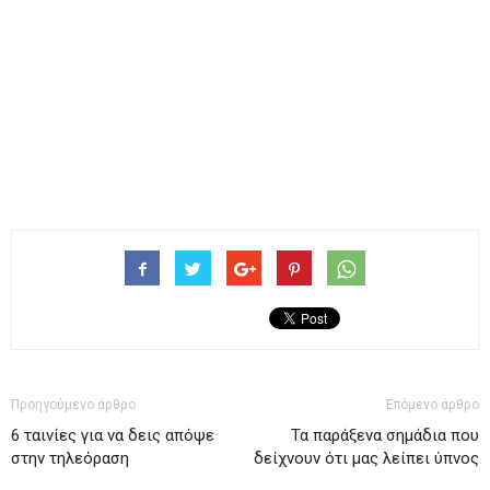
Προηγούμενο άρθρο
Επόμενο άρθρο
6 ταινίες για να δεις απόψε
Τα παράξενα σημάδια που
στην τηλεόραση
δείχνουν ότι μας λείπει ύπνος