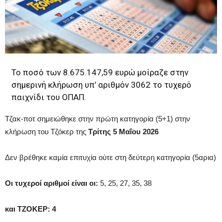
Το ποσό των 8.675.147,59 ευρώ μοίραζε στην
σημερινή κλήρωση υπ’ αριθμόν 3062 το τυχερό
παιχνίδι του ΟΠΑΠ.
Τζακ-ποτ σημειώθηκε στην πρώτη κατηγορία (5+1) στην
κλήρωση του Τζόκερ της
Τρίτης 5 Μαΐου 2026
Δεν βρέθηκε καμία επιτυχία ούτε στη δεύτερη κατηγορία (5αρια)
Οι τυχεροί αριθμοί είναι οι:
5, 25, 27, 35, 38
και ΤΖΟΚΕΡ: 4