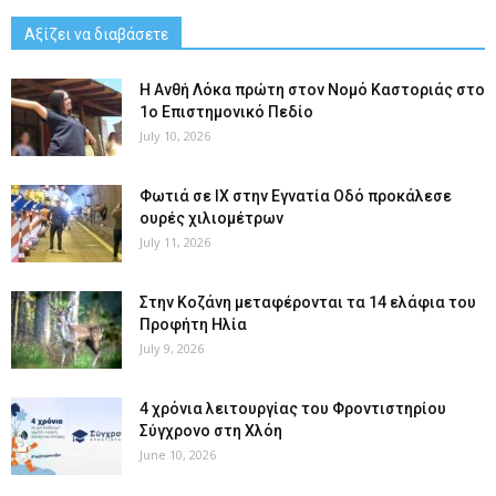
Αξίζει να διαβάσετε
Η Ανθή Λόκα πρώτη στον Νομό Καστοριάς στο
1ο Επιστημονικό Πεδίο
July 10, 2026
Φωτιά σε ΙΧ στην Εγνατία Οδό προκάλεσε
ουρές χιλιομέτρων
July 11, 2026
Στην Κοζάνη μεταφέρονται τα 14 ελάφια του
Προφήτη Ηλία
July 9, 2026
4 χρόνια λειτουργίας του Φροντιστηρίου
Σύγχρονο στη Χλόη
June 10, 2026