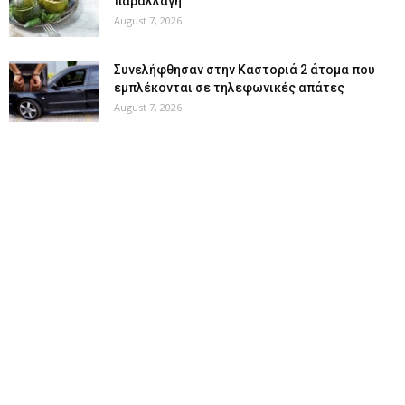
παραλλαγή
August 7, 2026
Συνελήφθησαν στην Καστοριά 2 άτομα που
εμπλέκονται σε τηλεφωνικές απάτες
August 7, 2026