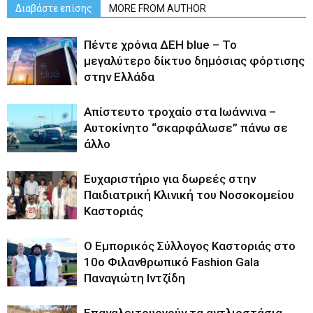
Διαβάστε επίσης
MORE FROM AUTHOR
Πέντε χρόνια ΔΕΗ blue – Το
μεγαλύτερο δίκτυο δημόσιας φόρτισης
στην Ελλάδα
Απίστευτο τροχαίο στα Ιωάννινα –
Αυτοκίνητο “σκαρφάλωσε” πάνω σε
άλλο
Ευχαριστήριο για δωρεές στην
Παιδιατρική Κλινική του Νοσοκομείου
Καστοριάς
Ο Εμπορικός Σύλλογος Καστοριάς στο
10ο Φιλανθρωπικό Fashion Gala
Παναγιώτη Ιντζίδη
Επαναλειτουργούν τα αντλιοστάσια