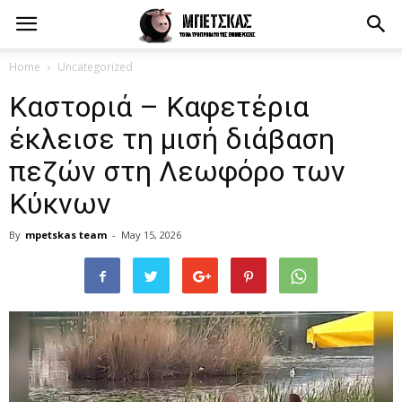
Home
Uncategorized
Καστοριά – Καφετέρια
έκλεισε τη μισή διάβαση
πεζών στη Λεωφόρο των
Κύκνων
By
mpetskas team
-
May 15, 2026