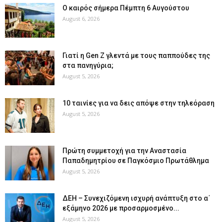
Ο καιρός σήμερα Πέμπτη 6 Αυγούστου
August 6, 2026
Γιατί η Gen Z γλεντά με τους παππούδες της
στα πανηγύρια;
August 5, 2026
10 ταινίες για να δεις απόψε στην τηλεόραση
August 5, 2026
Πρώτη συμμετοχή για την Αναστασία
Παπαδημητρίου σε Παγκόσμιο Πρωτάθλημα
August 5, 2026
ΔΕΗ – Συνεχιζόμενη ισχυρή ανάπτυξη στο α΄
εξάμηνο 2026 με προσαρμοσμένο...
August 5, 2026