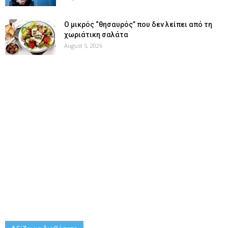
O μικρός “θησαυρός” που δεν λείπει από τη
χωριάτικη σαλάτα
August 5, 2026