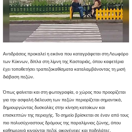
Αντιδράσεις προκαλεί η εικόνα που καταγράφεται στη Λεωφόρο
των Κύκνων, δίπλα στη λίμνη της Καστοριάς, όπου καφετέρια
έχει τοποθετήσει τραπεζοκαθίσματα καταλαμβάνοντας τη μισή
διάβαση πεζών.
Όπως φαίνεται και στη φωτογραφία, ο χώρος που προορίζεται
για την ασφαλή διέλευση των πεζών περιορίζεται σημαντικά,
δημιουργώντας δυσκολίες στην κίνηση κατοίκων και
επισκεπτών της περιοχής. Το σημείο βρίσκεται σε έναν από τους
πιο πολυσύχναστους δρόμους της παραλίμνιας ζώνης, όπου
καθημερινά κινούνται πεζοί, οικογένειες και ποδηλάτες.