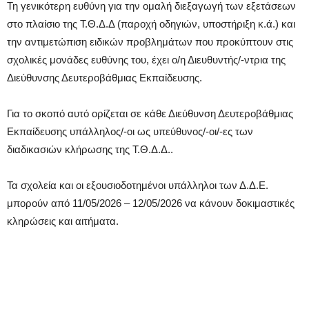
Τη γενικότερη ευθύνη για την ομαλή διεξαγωγή των εξετάσεων
στο πλαίσιο της Τ.Θ.Δ.Δ (παροχή οδηγιών, υποστήριξη κ.ά.) και
την αντιμετώπιση ειδικών προβλημάτων που προκύπτουν στις
σχολικές μονάδες ευθύνης του, έχει ο/η Διευθυντής/-ντρια της
Διεύθυνσης Δευτεροβάθμιας Εκπαίδευσης.
Για το σκοπό αυτό ορίζεται σε κάθε Διεύθυνση Δευτεροβάθμιας
Εκπαίδευσης υπάλληλος/-οι ως υπεύθυνος/-οι/-ες των
διαδικασιών κλήρωσης της Τ.Θ.Δ.Δ..
Τα σχολεία και οι εξουσιοδοτημένοι υπάλληλοι των Δ.Δ.Ε.
μπορούν από 11/05/2026 – 12/05/2026 να κάνουν δοκιμαστικές
κληρώσεις και αιτήματα.