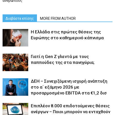
ανθρώπους
Διαβάστε επίσης
MORE FROM AUTHOR
Η Ελλάδα στις πρώτες θέσεις της
Ευρώπης στο καθημερινό κάπνισμα
Γιατί η Gen Z γλεντά με τους
παππούδες της στα πανηγύρια;
ΔΕΗ – Συνεχιζόμενη ισχυρή ανάπτυξη
στο α΄ εξάμηνο 2026 με
προσαρμοσμένο EBITDA στα €1,2 δισ
Επιπλέον 8.000 επιδοτούμενες θέσεις
ανέργων – Ποιοι μπορούν να ενταχθούν