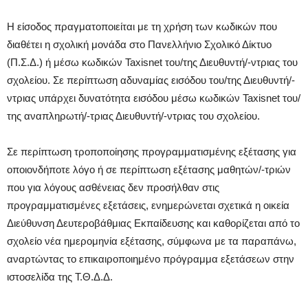
Η είσοδος πραγματοποιείται με τη χρήση των κωδικών που
διαθέτει η σχολική μονάδα στο Πανελλήνιο Σχολικό Δίκτυο
(Π.Σ.Δ.) ή μέσω κωδικών Taxisnet του/της Διευθυντή/-ντριας του
σχολείου. Σε περίπτωση αδυναμίας εισόδου του/της Διευθυντή/-
ντριας υπάρχει δυνατότητα εισόδου μέσω κωδικών Taxisnet του/
της αναπληρωτή/-τριας Διευθυντή/-ντριας του σχολείου.
Σε περίπτωση τροποποίησης προγραμματισμένης εξέτασης για
οποιονδήποτε λόγο ή σε περίπτωση εξέτασης μαθητών/-τριών
που για λόγους ασθένειας δεν προσήλθαν στις
προγραμματισμένες εξετάσεις, ενημερώνεται σχετικά η οικεία
Διεύθυνση Δευτεροβάθμιας Εκπαίδευσης και καθορίζεται από το
σχολείο νέα ημερομηνία εξέτασης, σύμφωνα με τα παραπάνω,
αναρτώντας το επικαιροποιημένο πρόγραμμα εξετάσεων στην
ιστοσελίδα της Τ.Θ.Δ.Δ.