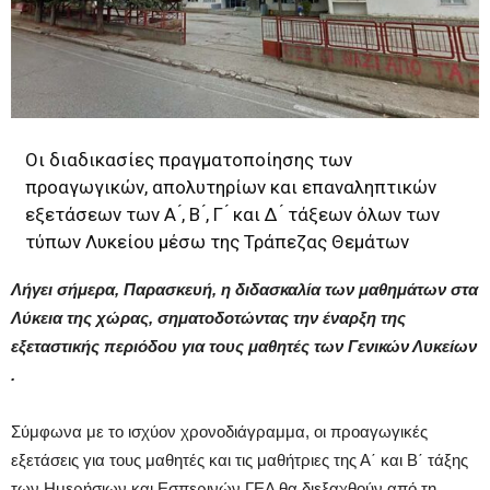
Οι διαδικασίες πραγματοποίησης των
προαγωγικών, απολυτηρίων και επαναληπτικών
εξετάσεων των Α ́, Β ́, Γ ́ και Δ ́ τάξεων όλων των
τύπων Λυκείου μέσω της Τράπεζας Θεμάτων
Λήγει σήμερα, Παρασκευή, η διδασκαλία των μαθημάτων στα
Λύκεια της χώρας, σηματοδοτώντας την έναρξη της
εξεταστικής περιόδου για τους μαθητές των Γενικών Λυκείων
.
Σύμφωνα με το ισχύον χρονοδιάγραμμα, οι προαγωγικές
εξετάσεις για τους μαθητές και τις μαθήτριες της Α΄ και Β΄ τάξης
των Ημερήσιων και Εσπερινών ΓΕΛ θα διεξαχθούν από τη