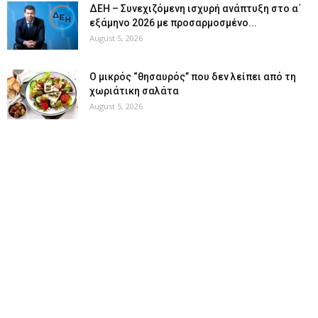
ΔΕΗ – Συνεχιζόμενη ισχυρή ανάπτυξη στο α΄
εξάμηνο 2026 με προσαρμοσμένο...
August 5, 2026
O μικρός “θησαυρός” που δεν λείπει από τη
χωριάτικη σαλάτα
August 5, 2026