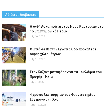
Αξίζει να διαβάσετε
Η Ανθή Λόκα πρώτη στον Νομό Καστοριάς στο
1ο Επιστημονικό Πεδίο
July 10, 2026
Φωτιά σε ΙΧ στην Εγνατία Οδό προκάλεσε
ουρές χιλιομέτρων
July 11, 2026
Στην Κοζάνη μεταφέρονται τα 14 ελάφια του
Προφήτη Ηλία
July 9, 2026
4 χρόνια λειτουργίας του Φροντιστηρίου
Σύγχρονο στη Χλόη
June 10, 2026