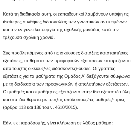
Κατά τη διαδικασία αυτή, οι εκπαιδευτικοί λαμβάνουν υπόψη τις
ιδιαίτερες συνθήκες διδασκαλίας των γνωστικών αντικειμένων
και την εν γένει λειτουργία της σχολικής μονάδας κατά την
τρέχουσα σχολική χρονιά.
Στις προβλεπόμενες από τις ισχύουσες διατάξεις κατατακτήριες
εξετάσεις, τα θέματα των προφορικών εξετάσεων καταρτίζονται
από τους/τις οικείους/-ες διδάσκοντες/-ουσες. Οι γραπτές
εξετάσεις για τα μαθήματα της Ομάδας Α ́ διεξάγονται σύμφωνα
με τη διαδικασία των προαγωγικών ή απολυτήριων εξετάσεων.
Οι μαθητές και οι μαθήτριες εξετάζονται στην ίδια εξεταστέα ύλη
και στα ίδια θέματα με τους/τις υπόλοιπους/-ες μαθητές/- τριες
(άρθρα 113 και 136 του ν. 4610/2019).
Εάν, εκ παραδρομής, γίνει κλήρωση σε λάθος μάθημα: