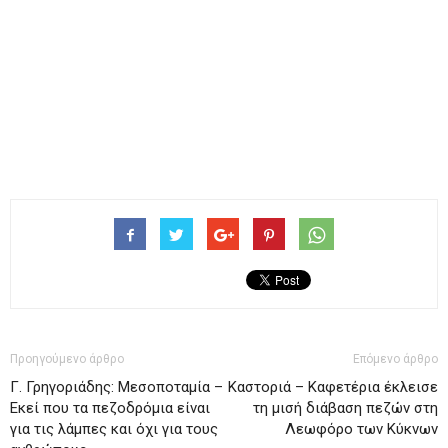
Προηγούμενο άρθρο
Επόμενο άρθρο
Γ. Γρηγοριάδης: Μεσοποταμία –
Καστοριά – Καφετέρια έκλεισε
Εκεί που τα πεζοδρόμια είναι
τη μισή διάβαση πεζών στη
για τις λάμπες και όχι για τους
Λεωφόρο των Κύκνων