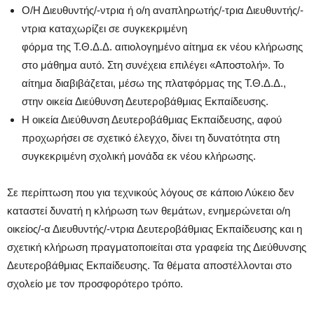
Ο/Η Διευθυντής/-ντρια ή ο/η αναπληρωτής/-τρια Διευθυντής/-
ντρια καταχωρίζει σε συγκεκριμένη
φόρμα της Τ.Θ.Δ.Δ. αιτιολογημένο αίτημα εκ νέου κλήρωσης
στο μάθημα αυτό. Στη συνέχεια επιλέγει «Αποστολή». Το
αίτημα διαβιβάζεται, μέσω της πλατφόρμας της Τ.Θ.Δ.Δ.,
στην οικεία Διεύθυνση Δευτεροβάθμιας Εκπαίδευσης.
Η οικεία Διεύθυνση Δευτεροβάθμιας Εκπαίδευσης, αφού
προχωρήσει σε σχετικό έλεγχο, δίνει τη δυνατότητα στη
συγκεκριμένη σχολική μονάδα εκ νέου κλήρωσης.
Σε περίπτωση που για τεχνικούς λόγους σε κάποιο Λύκειο δεν
καταστεί δυνατή η κλήρωση των θεμάτων, ενημερώνεται ο/η
οικείος/-α Διευθυντής/-ντρια Δευτεροβάθμιας Εκπαίδευσης και η
σχετική κλήρωση πραγματοποιείται στα γραφεία της Διεύθυνσης
Δευτεροβάθμιας Εκπαίδευσης. Τα θέματα αποστέλλονται στο
σχολείο με τον προσφορότερο τρόπο.