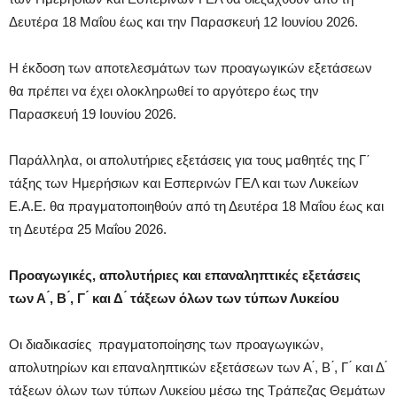
Δευτέρα 18 Μαΐου έως και την Παρασκευή 12 Ιουνίου 2026.
Η έκδοση των αποτελεσμάτων των προαγωγικών εξετάσεων
θα πρέπει να έχει ολοκληρωθεί το αργότερο έως την
Παρασκευή 19 Ιουνίου 2026.
Παράλληλα, οι απολυτήριες εξετάσεις για τους μαθητές της Γ΄
τάξης των Ημερήσιων και Εσπερινών ΓΕΛ και των Λυκείων
Ε.Α.Ε. θα πραγματοποιηθούν από τη Δευτέρα 18 Μαΐου έως και
τη Δευτέρα 25 Μαΐου 2026.
Προαγωγικές, απολυτήριες και επαναληπτικές εξετάσεις
των Α ́, Β ́, Γ ́ και Δ ́ τάξεων όλων των τύπων Λυκείου
Οι διαδικασίες πραγματοποίησης των προαγωγικών,
απολυτηρίων και επαναληπτικών εξετάσεων των Α ́, Β ́, Γ ́ και Δ ́
τάξεων όλων των τύπων Λυκείου μέσω της Τράπεζας Θεμάτων