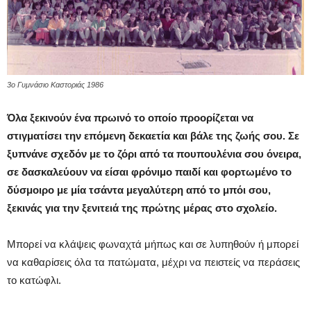
3ο Γυμνάσιο Καστοριάς 1986
Όλα ξεκινούν ένα πρωινό το οποίο προορίζεται να
στιγματίσει την επόμενη δεκαετία και βάλε της ζωής σου. Σε
ξυπνάνε σχεδόν με το ζόρι από τα πουπουλένια σου όνειρα,
σε δασκαλεύουν να είσαι φρόνιμο παιδί και φορτωμένο το
δύσμοιρο με μία τσάντα μεγαλύτερη από το μπόι σου,
ξεκινάς για την ξενιτειά της πρώτης μέρας στο σχολείο.
Μπορεί να κλάψεις φωναχτά μήπως και σε λυπηθούν ή μπορεί
να καθαρίσεις όλα τα πατώματα, μέχρι να πειστείς να περάσεις
το κατώφλι.