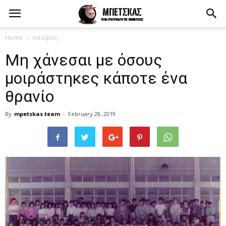
Home
Απόψεις
Μη χάνεσαι με όσους
μοιράστηκες κάποτε ένα
θρανίο
By
mpetskas team
-
February 28, 2019