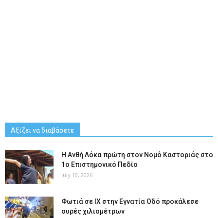
Αξίζει να διαβάσετε
Η Ανθή Λόκα πρώτη στον Νομό Καστοριάς στο
1ο Επιστημονικό Πεδίο
July 10, 2026
Φωτιά σε ΙΧ στην Εγνατία Οδό προκάλεσε
ουρές χιλιομέτρων