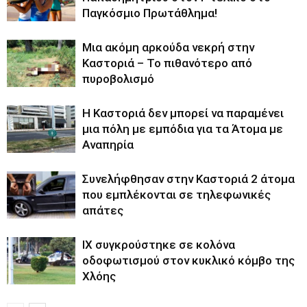
Παγκόσμιο Πρωτάθλημα!
Μια ακόμη αρκούδα νεκρή στην
Καστοριά – Το πιθανότερο από
πυροβολισμό
Η Καστοριά δεν μπορεί να παραμένει
μια πόλη με εμπόδια για τα Άτομα με
Αναπηρία
Συνελήφθησαν στην Καστοριά 2 άτομα
που εμπλέκονται σε τηλεφωνικές
απάτες
ΙΧ συγκρούστηκε σε κολόνα
οδοφωτισμού στον κυκλικό κόμβο της
Χλόης