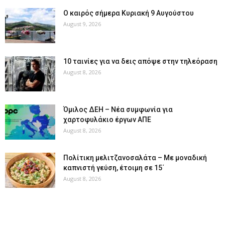
Ο καιρός σήμερα Κυριακή 9 Αυγούστου
August 9, 2026
10 ταινίες για να δεις απόψε στην τηλεόραση
August 8, 2026
Όμιλος ΔΕΗ – Νέα συμφωνία για
χαρτοφυλάκιο έργων ΑΠΕ
August 8, 2026
Πολίτικη μελιτζανοσαλάτα – Με μοναδική
καπνιστή γεύση, έτοιμη σε 15΄
August 8, 2026