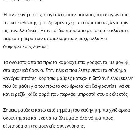
Ήταν εκείνη η σφιχτή αγκαλιά, όταν πάτωσες στο διαγώνισμα
της κατεύθυνσης ή το ιδρωμένο χέρι που κρατούσες λίγο πριν
τις πανελλαδικές. Ήταν το ίδιο πρόσωπο με το οποίο κλάψατε
παρέα τη μέρα των αποτελεσμάτων μαζί, αλλά για
διαφορετικούς λόγους.
Τα ονόματα από τα πρώτα καρδιοχτύπια γράφονται με μολύβι
στα σχολικά θρανία. Στην ηλικία που ξεπερνιέται το σύνθημα
«αγόρια ιππότες, κορίτσια μαύρες κότες», η διπλανή είναι εκείνη
που θα μάθει για τον πρώτο σου έρωτα και θα φροντίσει να σε
κάνει ρεζίλι κάθε φορά που περνάει μπροστά σου ο εκλεκτός.
Σημειωματάκια κάτω από τη μύτη του καθηγητή, παιχνιδιάρικα
σκουντήματα και εκείνα τα βλέμματα όλο νόημα προς
εξυπηρέτηση της μουγκής συνεννόησης.