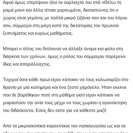
Αφού όμως στερέψουν όλα τα ουρλιαχτά του στιλ «Θέλω τη
μαμά μου» και άλλα τέτοια χαριτωμένα, διαπιστώνεις ότι ο
χώρος είναι γεμάτος με πολλά μικρά ζιζάνια σαν και του λόγου
σου, σύμμαχοι στη μάχη κατά της δικτατορίας του πρωινού
ξυπνήματος και κυρίως μαθήματος.
Μπορεί ο τίτλος του διπλανού να άλλαξε όνομα και φύλο στη
διάρκεια των χρόνων, όμως ο ρόλος του σύμμαχου παρέμεινε
ίδιος και απαράλλαχτος.
Τυχεροί όσοι κάθε πρωί είχαν κάποιον να τους καλωσορίζει στο
θρανίο με μια καλημέρα και ένα ζεστό χαμόγελο. Ήταν εκείνοι
που δε βαρέθηκαν ποτέ στο μάθημα γιατί είχαν κάποιον να
μοιραστούν την ανία τους μέχρι να τους χωρίσει η αγανάκτηση
του διδάσκοντα. Εσείς δεν είστε για να κάθεστε μαζί!
Από τα μικροσκοπικά καρεκλάκια του νηπιαγωγείου ως και τα