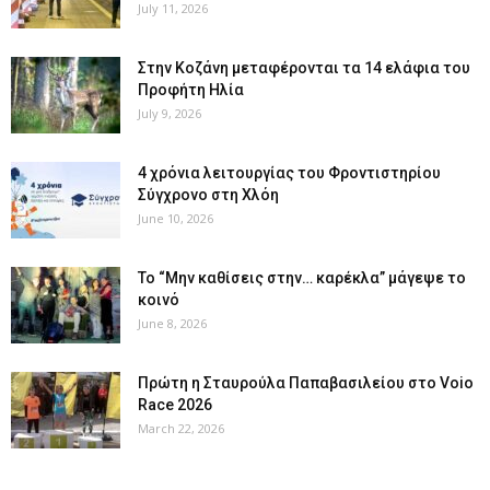
July 11, 2026
Στην Κοζάνη μεταφέρονται τα 14 ελάφια του
Προφήτη Ηλία
July 9, 2026
4 χρόνια λειτουργίας του Φροντιστηρίου
Σύγχρονο στη Χλόη
June 10, 2026
Το “Μην καθίσεις στην… καρέκλα” μάγεψε το
κοινό
June 8, 2026
Πρώτη η Σταυρούλα Παπαβασιλείου στο Voio
Race 2026
March 22, 2026