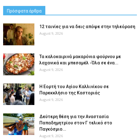
Πρόσφατα άρθρα
12 ταινίες για να δεις απόψε στην τηλεόραση
August 9, 2026
Τα καλοκαιρινά μακαρόνια φούρνου με
λαχανικά και μπεσαμέλ -Όλα σε ένα...
August 9, 2026
H Εορτή του Αγίου Καλλινίκου σε
Παρεκκλήσιο της Καστοριάς
August 9, 2026
Δεύτερη θέση για την Αναστασία
Παπαδημητρίου στον Γ τελικό στο
Παγκόσμιο...
August 9, 2026