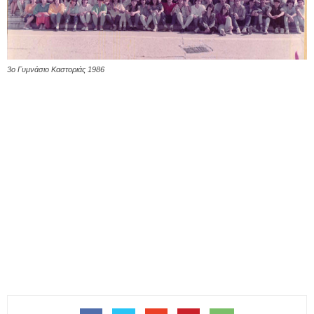
3ο Γυμνάσιο Καστοριάς 1986