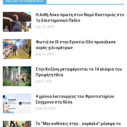
Αξίζει να διαβάσετε
Η Ανθή Λόκα πρώτη στον Νομό Καστοριάς στο
1ο Επιστημονικό Πεδίο
July 10, 2026
Φωτιά σε ΙΧ στην Εγνατία Οδό προκάλεσε
ουρές χιλιομέτρων
July 11, 2026
Στην Κοζάνη μεταφέρονται τα 14 ελάφια του
Προφήτη Ηλία
July 9, 2026
4 χρόνια λειτουργίας του Φροντιστηρίου
Σύγχρονο στη Χλόη
June 10, 2026
Το “Μην καθίσεις στην… καρέκλα” μάγεψε το