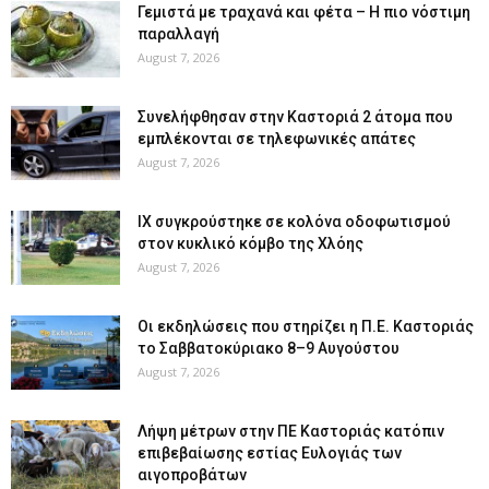
Γεμιστά με τραχανά και φέτα – Η πιο νόστιμη
παραλλαγή
August 7, 2026
Συνελήφθησαν στην Καστοριά 2 άτομα που
εμπλέκονται σε τηλεφωνικές απάτες
August 7, 2026
ΙΧ συγκρούστηκε σε κολόνα οδοφωτισμού
στον κυκλικό κόμβο της Χλόης
August 7, 2026
Οι εκδηλώσεις που στηρίζει η Π.Ε. Καστοριάς
το Σαββατοκύριακο 8–9 Αυγούστου
August 7, 2026
Λήψη μέτρων στην ΠΕ Καστοριάς κατόπιν
επιβεβαίωσης εστίας Ευλογιάς των
αιγοπροβάτων