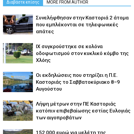
Διαβάστε επίσης
MORE FROM AUTHOR
Συνελήφθησαν στην Καστοριά 2 άτομα
που εμπλέκονται σε τηλεφωνικές
απάτες
ΙΧ συγκρούστηκε σε κολόνα
οδοφωτισμού στον κυκλικό κόμβο της
Χλόης
Οι εκδηλώσεις που στηρίζει η Π.Ε.
Καστοριάς το Σαββατοκύριακο 8–9
Αυγούστου
Λήψη μέτρων στην ΠΕ Καστοριάς
κατόπιν επιβεβαίωσης εστίας Ευλογιάς
των αιγοπροβάτων
152.000 ευρώ για μελέτη της