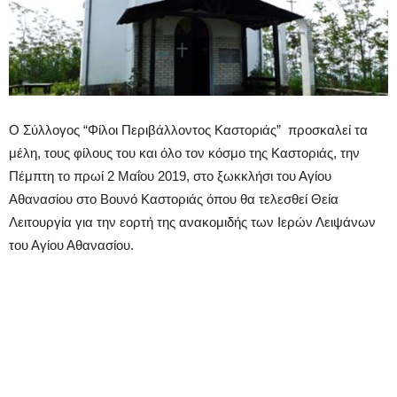
Ο Σύλλογος “Φίλοι Περιβάλλοντος Καστοριάς” προσκαλεί τα
μέλη, τους φίλους του και όλο τον κόσμο της Καστοριάς, την
Πέμπτη το πρωί 2 Μαΐου 2019,
στο ξωκκλήσι του Αγίου
Αθανασίου στο Βουνό Καστοριάς όπου θα τελεσθεί Θεία
Λειτουργία για την εορτή της ανακομιδής των Ιερών Λειψάνων
του Αγίου Αθανασίου.