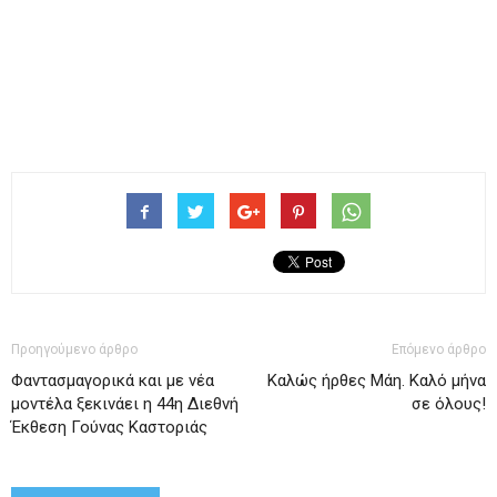
Προηγούμενο άρθρο
Επόμενο άρθρο
Φαντασμαγορικά και με νέα
Καλώς ήρθες Μάη. Καλό μήνα
μοντέλα ξεκινάει η 44η Διεθνή
σε όλους!
Έκθεση Γούνας Καστοριάς