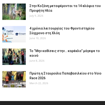
Στην Κοζάνη μεταφέρονται τα 14 ελάφια του
Προφήτη Ηλία
July 9, 2026
4 χρόνια λειτουργίας του Φροντιστηρίου
Σύγχρονο στη Χλόη
June 10, 2026
Το “Μην καθίσεις στην… καρέκλα” μάγεψε το
κοινό
June 8, 2026
Πρώτη η Σταυρούλα Παπαβασιλείου στο Voio
Race 2026
March 22, 2026