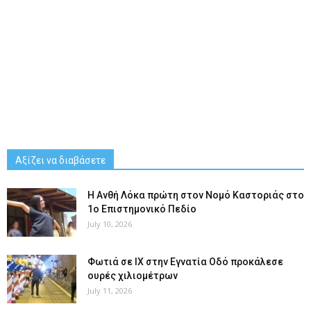
Αξίζει να διαβάσετε
Η Ανθή Λόκα πρώτη στον Νομό Καστοριάς στο
1ο Επιστημονικό Πεδίο
July 10, 2026
Φωτιά σε ΙΧ στην Εγνατία Οδό προκάλεσε
ουρές χιλιομέτρων
July 11, 2026