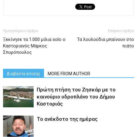
Προηγούμενο άρθρο
Επόμενο άρθρο
Ξεκίνησε τα 1.000 μίλια solo ο
Τα λουλούδια μπαίνουν στο
Καστοριανός Μάρκος
πιάτο
Σπυρόπουλος
Διαβάστε επίσης
MORE FROM AUTHOR
Πρώτη πτήση του Ζησκάρ με το
καινούριο υδροπλάνο του Δήμου
Καστοριάς
Το ανέκδοτο της ημέρας