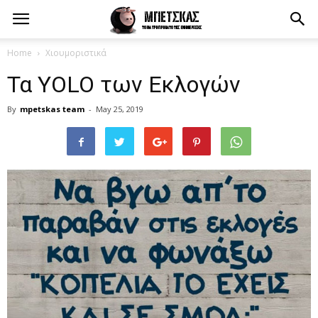
Home
Χιουμοριστικά
Τα YOLO των Εκλογών
By
mpetskas team
-
May 25, 2019