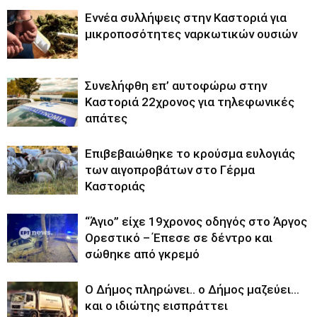
Εννέα συλλήψεις στην Καστοριά για
μικροποσότητες ναρκωτικών ουσιών
Συνελήφθη επ’ αυτοφώρω στην
Καστοριά 22χρονος για τηλεφωνικές
απάτες
Επιβεβαιώθηκε το κρούσμα ευλογιάς
των αιγοπροβάτων στο Γέρμα
Καστοριάς
“Άγιο” είχε 19χρονος οδηγός στο Άργος
Ορεστικό – Έπεσε σε δέντρο και
σώθηκε από γκρεμό
Ο Δήμος πληρώνει.. o Δήμος μαζεύει…
και ο ιδιώτης εισπράττει