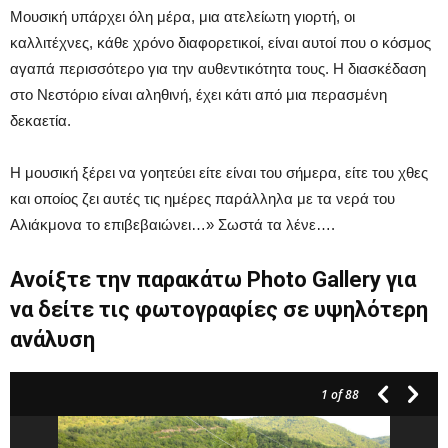
Μουσική υπάρχει όλη μέρα, μια ατελείωτη γιορτή, οι
καλλιτέχνες, κάθε χρόνο διαφορετικοί, είναι αυτοί που ο κόσμος
αγαπά περισσότερο για την αυθεντικότητα τους. Η διασκέδαση
στο Νεστόριο είναι αληθινή, έχει κάτι από μια περασμένη
δεκαετία.
Η μουσική ξέρει να γοητεύει είτε είναι του σήμερα, είτε του χθες
και οποίος ζει αυτές τις ημέρες παράλληλα με τα νερά του
Αλιάκμονα το επιβεβαιώνει…» Σωστά τα λένε….
Ανοίξτε την παρακάτω Photo Gallery για
να δείτε τις φωτογραφίες σε υψηλότερη
ανάλυση
1
of 88