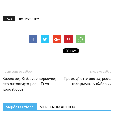
TAGS
41ο River Party
Προηγούμενο άρθρο
Επόμενο άρθρο
Καύσωνας: Κίνδυνος πυρκαγιάς
Προσοχή στις απάτες μέσω
στο αυτοκίνητό μας – Τι να
τηλεφωνικών κλήσεων
προσέξουμε;
Διαβάστε επίσης
MORE FROM AUTHOR