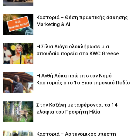
Καστοριά – Θέση πρακτικής άσκησης
Marketing & AI
Η Σίλια Λιόγα ολοκλήρωσε μια
σπουδαία πορεία στο KWC Greece
Η Ανθή Λόκα πρώτη στον Νομό
Καστοριάς στο 1ο Επιστημονικό Πεδίο
Στην Κοζάνη μεταφέρονται τα 14
ελάφια του Προφήτη Ηλία
Καστοριά – Αστυνομικός υπέστη