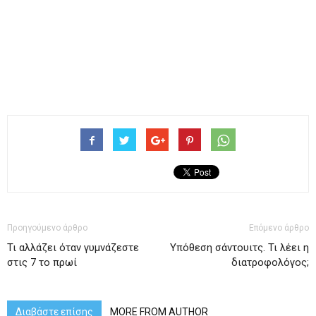
Προηγούμενο άρθρο
Επόμενο άρθρο
Τι αλλάζει όταν γυμνάζεστε
Υπόθεση σάντουιτς. Τι λέει η
στις 7 το πρωί
διατροφολόγος;
Διαβάστε επίσης
MORE FROM AUTHOR