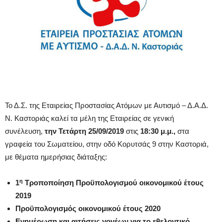
Το Δ.Σ. της Εταιρείας Προστασίας Ατόμων με Αυτισμό – Δ.Α.Δ.
Ν. Καστοριάς καλεί τα μέλη της Εταιρείας σε γενική
συνέλευση,
την Τετάρτη 25/09/2019
στις
18:30 μ.μ.,
στα
γραφεία του Σωματείου, στην οδό Κορυτσάς 9 στην Καστοριά,
με θέματα ημερήσιας διάταξης:
η
1
Τροποποίηση Προϋπολογισμού οικονομικού έτους
2019
Προϋπολογισμός οικονομικού έτους 2020
Ενημέρωση και αιτήσεις γονέων για το εθελοντικό