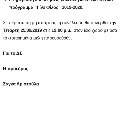
πρόγραμμα “Γίνε Φίλος” 2019-2020.
Σε περίπτωση μη απαρτίας, η συνέλευση θα συνέρθει
την
Τετάρτη 25/09/2019
στις
19:00 μ.μ.,
στον ίδιο χώρο με όσα
τακτοποιημένα μέλη παρευρεθούν.
Για το ΔΣ
Η πρόεδρος
Ζάγκα Αριστούλα