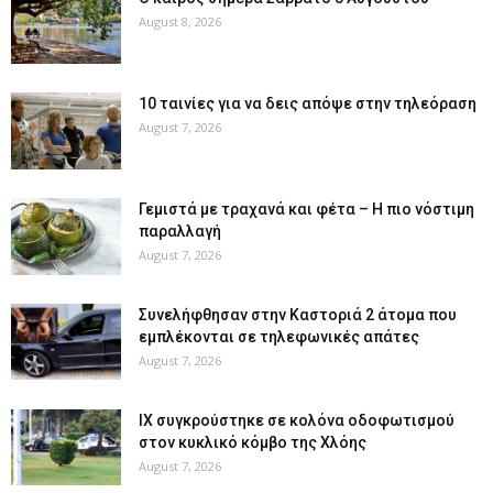
August 8, 2026
10 ταινίες για να δεις απόψε στην τηλεόραση
August 7, 2026
Γεμιστά με τραχανά και φέτα – Η πιο νόστιμη
παραλλαγή
August 7, 2026
Συνελήφθησαν στην Καστοριά 2 άτομα που
εμπλέκονται σε τηλεφωνικές απάτες
August 7, 2026
ΙΧ συγκρούστηκε σε κολόνα οδοφωτισμού
στον κυκλικό κόμβο της Χλόης
August 7, 2026