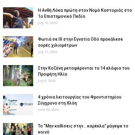
Η Ανθή Λόκα πρώτη στον Νομό Καστοριάς στο
1ο Επιστημονικό Πεδίο
July 10, 2026
Φωτιά σε ΙΧ στην Εγνατία Οδό προκάλεσε
ουρές χιλιομέτρων
July 11, 2026
Στην Κοζάνη μεταφέρονται τα 14 ελάφια του
Προφήτη Ηλία
July 9, 2026
4 χρόνια λειτουργίας του Φροντιστηρίου
Σύγχρονο στη Χλόη
June 10, 2026
Το “Μην καθίσεις στην… καρέκλα” μάγεψε το
κοινό