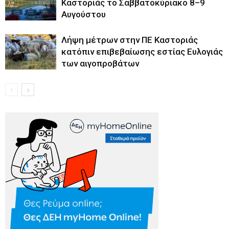
Καστοριάς το Σαββατοκύριακο 8–9
Αυγούστου
Λήψη μέτρων στην ΠΕ Καστοριάς
κατόπιν επιβεβαίωσης εστίας Ευλογιάς
των αιγοπροβάτων