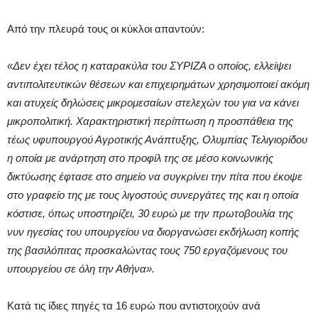
Από την πλευρά τους οι κύκλοι απαντούν:
«Δεν έχει τέλος η καταρακύλα του ΣΥΡΙΖΑ ο οποίος, ελλείψει
αντιπολιτευτικών θέσεων και επιχειρημάτων χρησιμοποιεί ακόμη
και ατυχείς δηλώσεις μικρομεσαίων στελεχών του για να κάνει
μικροπολιτική. Χαρακτηριστική περίπτωση η προσπάθεια της
τέως υφυπουργού Αγροτικής Ανάπτυξης, Ολυμπίας Τελιγιορίδου
η οποία με ανάρτηση στο προφίλ της σε μέσο κοινωνικής
δικτύωσης έφτασε στο σημείο να συγκρίνει την πίτα που έκοψε
στο γραφείο της με τους λιγοστούς συνεργάτες της και η οποία
κόστισε, όπως υποστηρίζει, 30 ευρώ με την πρωτοβουλία της
νυν ηγεσίας του υπουργείου να διοργανώσει εκδήλωση κοπής
της βασιλόπιτας προσκαλώντας τους 750 εργαζόμενους του
υπουργείου σε όλη την Αθήνα».
Κατά τις ίδιες πηγές τα 16 ευρώ που αντιστοιχούν ανά