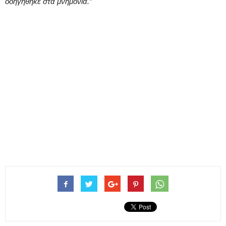
οδηγήθηκε στα μνημόνια.”