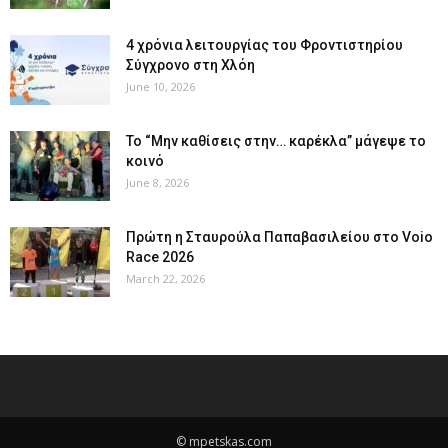
4 χρόνια λειτουργίας του Φροντιστηρίου
Σύγχρονο στη Χλόη
June 10, 2026
Το “Μην καθίσεις στην… καρέκλα” μάγεψε το
κοινό
June 8, 2026
Πρώτη η Σταυρούλα Παπαβασιλείου στο Voio
Race 2026
March 22, 2026
© mpetskas.com