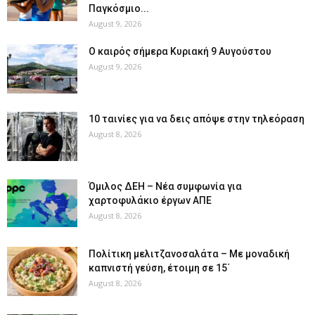
Παγκόσμιο...
August 9, 2026
Ο καιρός σήμερα Κυριακή 9 Αυγούστου
August 9, 2026
10 ταινίες για να δεις απόψε στην τηλεόραση
August 8, 2026
Όμιλος ΔΕΗ – Νέα συμφωνία για
χαρτοφυλάκιο έργων ΑΠΕ
August 8, 2026
Πολίτικη μελιτζανοσαλάτα – Με μοναδική
καπνιστή γεύση, έτοιμη σε 15΄
August 8, 2026