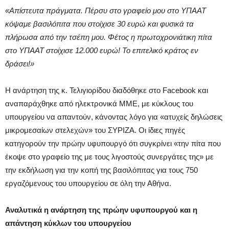
«Απίστευτα πράγματα. Πέρσυ στο γραφείο μου στο ΥΠΑΑΤ
κόψαμε βασιλόπιτα που στοίχισε 30 ευρώ και φυσικά τα
πλήρωσα από την τσέπη μου. Φέτος η πρωτοχρονιάτικη πίτα
στο ΥΠΑΑΤ στοίχισε 12.000 ευρώ! Το επιτελικό κράτος εν
δράσει!»
Η ανάρτηση της κ. Τελιγιορίδου διαδόθηκε στο Facebook και
αναπαράχθηκε από ηλεκτρονικά ΜΜΕ, με κύκλους του
υπουργείου να απαντούν, κάνοντας λόγο για «ατυχείς δηλώσεις
μικρομεσαίων στελεχών» του ΣΥΡΙΖΑ. Οι ίδιες πηγές
κατηγορούν την πρώην υφυπουργό ότι συγκρίνει «την πίτα που
έκοψε στο γραφείο της με τους λιγοστούς συνεργάτες της» με
την εκδήλωση για την κοπή της βασιλόπιτας για τους 750
εργαζόμενους του υπουργείου σε όλη την Αθήνα.
Αναλυτικά η ανάρτηση της πρώην υφυπουργού και η
απάντηση κύκλων του υπουργείου