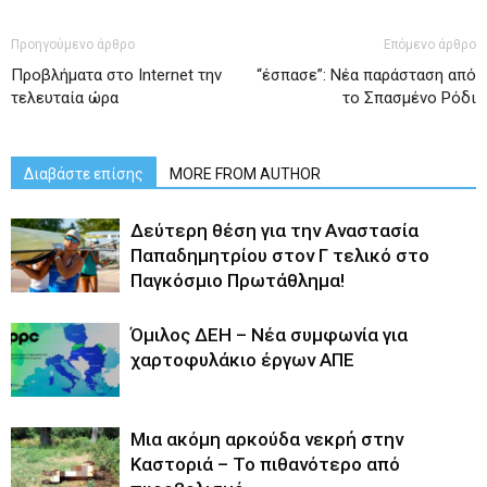
Προηγούμενο άρθρο
Επόμενο άρθρο
Προβλήματα στο Internet την
“έσπασε”: Νέα παράσταση από
τελευταία ώρα
το Σπασμένο Ρόδι
Διαβάστε επίσης
MORE FROM AUTHOR
Δεύτερη θέση για την Αναστασία
Παπαδημητρίου στον Γ τελικό στο
Παγκόσμιο Πρωτάθλημα!
Όμιλος ΔΕΗ – Νέα συμφωνία για
χαρτοφυλάκιο έργων ΑΠΕ
Μια ακόμη αρκούδα νεκρή στην
Καστοριά – Το πιθανότερο από