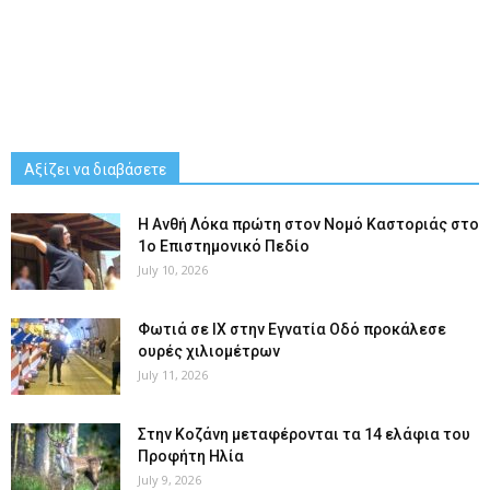
Αξίζει να διαβάσετε
Η Ανθή Λόκα πρώτη στον Νομό Καστοριάς στο
1ο Επιστημονικό Πεδίο
July 10, 2026
Φωτιά σε ΙΧ στην Εγνατία Οδό προκάλεσε
ουρές χιλιομέτρων
July 11, 2026
Στην Κοζάνη μεταφέρονται τα 14 ελάφια του
Προφήτη Ηλία
July 9, 2026