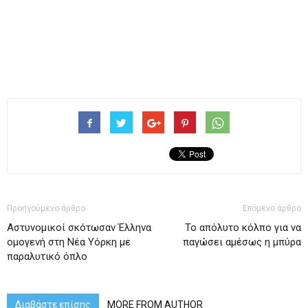
Προηγούμενο άρθρο
Επόμενο άρθρο
Αστυνομικοί σκότωσαν Έλληνα
Το απόλυτο κόλπο για να
ομογενή στη Νέα Υόρκη με
παγώσει αμέσως η μπύρα
παραλυτικό όπλο
Διαβάστε επίσης
MORE FROM AUTHOR