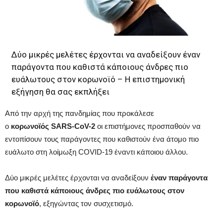
Δύο μικρές μελέτες έρχονται να αναδείξουν έναν
παράγοντα που καθιστά κάποιους άνδρες πιο
ευάλωτους στον κορωνοϊό – Η επιστημονική
εξήγηση θα σας εκπλήξει
Από την αρχή της πανδημίας που προκάλεσε
ο
κορωνοϊός SARS-CoV-2
οι επιστήμονες προσπαθούν να
εντοπίσουν τους παράγοντες που καθιστούν ένα άτομο πιο
ευάλωτο στη λοίμωξη COVID-19 έναντι κάποιου άλλου.
Δύο μικρές μελέτες έρχονται να αναδείξουν
έναν παράγοντα
που καθιστά κάποιους άνδρες πιο ευάλωτους στον
κορωνοϊό
, εξηγώντας τον συσχετισμό.