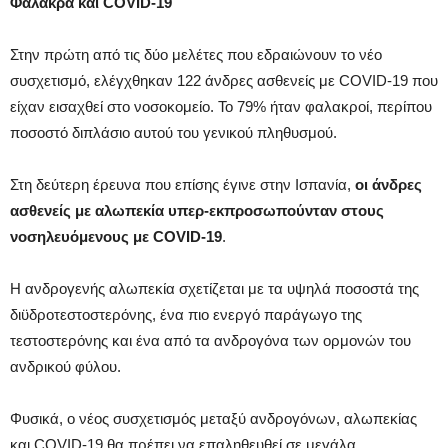
Φαλάκρα και COVID-19
Στην πρώτη από τις δύο μελέτες που εδραιώνουν το νέο
συσχετισμό, ελέγχθηκαν 122 άνδρες ασθενείς με COVID-19 που
είχαν εισαχθεί στο νοσοκομείο. Το 79% ήταν φαλακροί, περίπου
ποσοστό διπλάσιο αυτού του γενικού πληθυσμού.
Στη δεύτερη έρευνα που επίσης έγινε στην Ισπανία,
οι άνδρες
ασθενείς με αλωπεκία υπερ-εκπροσωπούνταν στους
νοσηλευόμενους με COVID-19
.
Η ανδρογενής αλωπεκία σχετίζεται με τα υψηλά ποσοστά της
διϋδροτεστοστερόνης, ένα πιο ενεργό παράγωγο της
τεστοστερόνης και ένα από τα ανδρογόνα των ορμονών του
ανδρικού φύλου.
Φυσικά, ο νέος συσχετισμός μεταξύ ανδρογόνων, αλωπεκίας
και COVID-19 θα πρέπει να επαληθευθεί σε μεγάλα