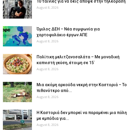
10 ταινίες για να δεις απόψε στην τηλεόραση
August 8, 2026
Όμιλος ΔΕΗ – Νέα συμφωνία για
χαρτοφυλάκιο έργων ΑΠΕ
August 8, 2026
Πολίτικη μελιτζανοσαλάτα – Με μοναδική
καπνιστή γεύση, έτοιμη σε 15΄
August 8, 2026
Μια ακόμη αρκούδα νεκρή στην Καστοριά – Το
πιθανότερο από...
August 8, 2026
Η Καστοριά δεν μπορεί να παραμένει μια πόλη
με εμπόδια για...
August 8, 2026