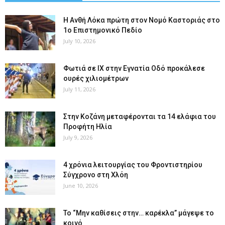
Η Ανθή Λόκα πρώτη στον Νομό Καστοριάς στο
1ο Επιστημονικό Πεδίο
July 10, 2026
Φωτιά σε ΙΧ στην Εγνατία Οδό προκάλεσε
ουρές χιλιομέτρων
July 11, 2026
Στην Κοζάνη μεταφέρονται τα 14 ελάφια του
Προφήτη Ηλία
July 9, 2026
4 χρόνια λειτουργίας του Φροντιστηρίου
Σύγχρονο στη Χλόη
June 10, 2026
Το “Μην καθίσεις στην… καρέκλα” μάγεψε το
κοινό