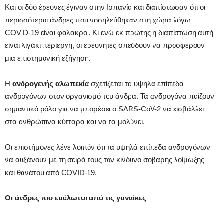
Και οι δύο έρευνες έγιναν στην Ισπανία και διαπίστωσαν ότι οι
περισσότεροι άνδρες που νοσηλεύθηκαν στη χώρα λόγω
COVID-19 είναι φαλακροί. Κι ενώ εκ πρώτης η διαπίστωση αυτή
είναι λιγάκι περίεργη, οι ερευνητές σπεύδουν να προσφέρουν
μια επιστημονική εξήγηση.
Η
ανδρογενής αλωπεκία
σχετίζεται τα υψηλά επίπεδα
ανδρογόνων στον οργανισμό του άνδρα. Τα ανδρογόνα παίζουν
σημαντικό ρόλο για να μπορέσει ο SARS-CoV-2 να εισβάλλει
στα ανθρώπινα κύτταρα και να τα μολύνει.
Οι επιστήμονες λένε λοιπόν ότι τα υψηλά επίπεδα ανδρογόνων
να αυξάνουν με τη σειρά τους τον κίνδυνο σοβαρής λοίμωξης
και θανάτου από COVID-19.
Οι άνδρες πιο ευάλωτοι από τις γυναίκες