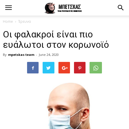
Home
Έρευνα
Οι φαλακροί είναι πιο
ευάλωτοι στον κορωνοϊό
By
mpetskas team
-
June 24, 2020