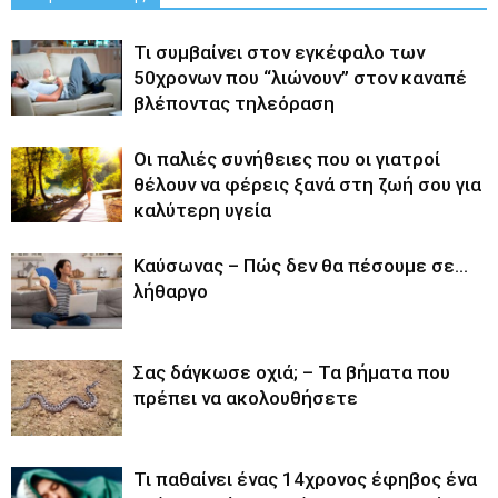
Τι συμβαίνει στον εγκέφαλο των
50χρονων που “λιώνουν” στον καναπέ
βλέποντας τηλεόραση
Οι παλιές συνήθειες που οι γιατροί
θέλουν να φέρεις ξανά στη ζωή σου για
καλύτερη υγεία
Καύσωνας – Πώς δεν θα πέσουμε σε…
λήθαργο
Σας δάγκωσε οχιά; – Τα βήματα που
πρέπει να ακολουθήσετε
Τι παθαίνει ένας 14χρονος έφηβος ένα