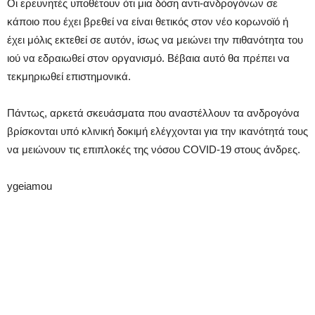
Οι ερευνητές υποθέτουν ότι μια δόση αντι-ανδρογόνων σε
κάποιο που έχει βρεθεί να είναι θετικός στον νέο κορωνοϊό ή
έχει μόλις εκτεθεί σε αυτόν, ίσως να μειώνει την πιθανότητα του
ιού να εδραιωθεί στον οργανισμό. Βέβαια αυτό θα πρέπει να
τεκμηριωθεί επιστημονικά.
Πάντως, αρκετά σκευάσματα που αναστέλλουν τα ανδρογόνα
βρίσκονται υπό κλινική δοκιμή ελέγχονται για την ικανότητά τους
να μειώνουν τις επιπλοκές της νόσου COVID-19 στους άνδρες.
ygeiamou