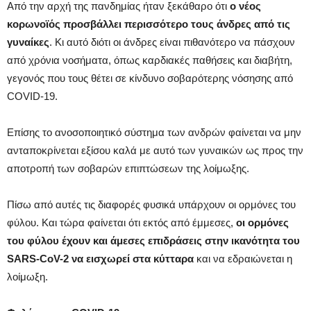
Από την αρχή της πανδημίας ήταν ξεκάθαρο ότι
ο νέος
κορωνοϊός προσβάλλει περισσότερο τους άνδρες από τις
γυναίκες
. Κι αυτό διότι οι άνδρες είναι πιθανότερο να πάσχουν
από χρόνια νοσήματα, όπως καρδιακές παθήσεις και διαβήτη,
γεγονός που τους θέτει σε κίνδυνο σοβαρότερης νόσησης από
COVID-19.
Επίσης το ανοσοποιητικό σύστημα των ανδρών φαίνεται να μην
ανταποκρίνεται εξίσου καλά με αυτό των γυναικών ως προς την
αποτροπή των σοβαρών επιπτώσεων της λοίμωξης.
Πίσω από αυτές τις διαφορές φυσικά υπάρχουν οι ορμόνες του
φύλου. Και τώρα φαίνεται ότι εκτός από έμμεσες,
οι ορμόνες
του φύλου έχουν και άμεσες επιδράσεις στην ικανότητα του
SARS-CoV-2 να εισχωρεί στα κύτταρα
και να εδραιώνεται η
λοίμωξη.