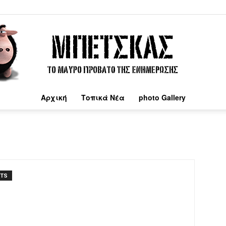
Αρχική
Τοπικά Νέα
photo Gallery
Μπέτσκας
NTS