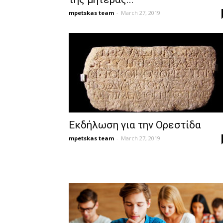
mpetskas team
-
March 27, 2019
Εκδήλωση για την Ορεστίδα
mpetskas team
-
March 27, 2019