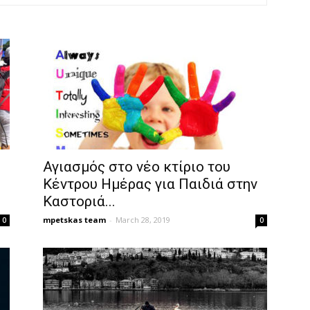
Αγιασμός στο νέο κτίριο του
Κέντρου Ημέρας για Παιδιά στην
Καστοριά...
mpetskas team
-
March 28, 2019
0
0