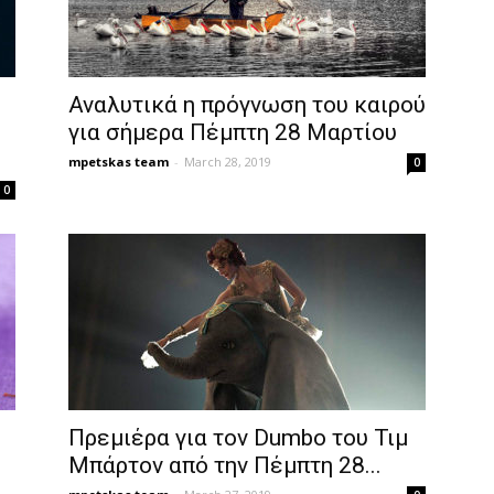
Αναλυτικά η πρόγνωση του καιρού
για σήμερα Πέμπτη 28 Μαρτίου
mpetskas team
-
March 28, 2019
0
0
Πρεμιέρα για τον Dumbo του Τιμ
Μπάρτον από την Πέμπτη 28...