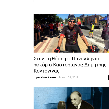
Στην 1η θέση με Πανελλήνιο
ρεκόρ ο Καστοριανός Δημήτρης
Κοντονίνας
mpetskas team
-
March 28, 2019