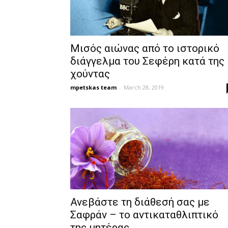
Μισός αιώνας από το ιστορικό
διάγγελμα του Σεφέρη κατά της
χούντας
mpetskas team
-
March 28, 2019
Ανεβάστε τη διάθεσή σας με
Σαφράν – το αντικαταθλιπτικό
της μητέρας...