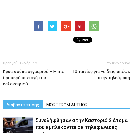
Προηγούμενο άρθρο
Επόμενο άρθρο
Κρύα σούπα αγγουριού – Η πιο
10 ταινίες για να δεις απόψε
δροσερή συνταγή του
στην τηλεόραση
καλοκαιριού
Διαβάστε επίσης
MORE FROM AUTHOR
Συνελήφθησαν στην Καστοριά 2 άτομα
που εμπλέκονται σε τηλεφωνικές