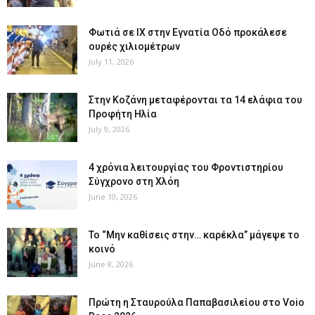
Φωτιά σε ΙΧ στην Εγνατία Οδό προκάλεσε
ουρές χιλιομέτρων
July 11, 2026
Στην Κοζάνη μεταφέρονται τα 14 ελάφια του
Προφήτη Ηλία
July 9, 2026
4 χρόνια λειτουργίας του Φροντιστηρίου
Σύγχρονο στη Χλόη
June 10, 2026
Το “Μην καθίσεις στην… καρέκλα” μάγεψε το
κοινό
June 8, 2026
Πρώτη η Σταυρούλα Παπαβασιλείου στο Voio