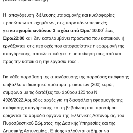
Η απαγόρευση διέλευσης ,παραμονής και κυκλοφορίας
προσώπων και οχημάτων, στις παραπάνω περιοχές
για
κατηγορία κινδύνου 3 ισχύει από Ώρα/ 10:00΄ έως
Ώρα/22:00
και δεν καταλαμβάνει πρόσωπα που κατοικούν ή
εργάζονται στις περιοχές που αποφασίστηκε η εφαρμογή της
απαγόρευσης, αποκλειστικά για τη μετακίνηση τους από και
προς την κατοικία ή την εργασία τους .
Για κάθε παράβαση της απαγόρευσης της παρούσας απόφασης
επιβάλλεται διοικητικό πρόστιμο τριακοσίων (300) ευρώ,
σύμφωνα με τις διατάξεις του άρθρου 129 του Ν
4926/2022.Αρμόδιες αρχές για τη διασφάλιση εφαρμογής της
απόφασης απαγόρευσης και τη βεβαίωση του προστίμου,
ορίζονται τα αρμόδια όργανα της Ελληνικής Αστυνομίας, του
Πυροσβεστικού Σώματος της Δασικής Υπηρεσίας και της
Δημοτικής Αστυνομίας . Επίσης καλούνται οι Δήμοι να