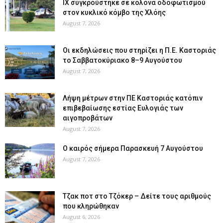
ΙΧ συγκρούστηκε σε κολόνα οδοφωτισμού
στον κυκλικό κόμβο της Χλόης
August 7, 2026
Οι εκδηλώσεις που στηρίζει η Π.Ε. Καστοριάς
το Σαββατοκύριακο 8–9 Αυγούστου
August 7, 2026
Λήψη μέτρων στην ΠΕ Καστοριάς κατόπιν
επιβεβαίωσης εστίας Ευλογιάς των
αιγοπροβάτων
August 7, 2026
Ο καιρός σήμερα Παρασκευή 7 Αυγούστου
August 7, 2026
Tζακ ποτ στο Τζόκερ – Δείτε τους αριθμούς
που κληρώθηκαν
August 6, 2026