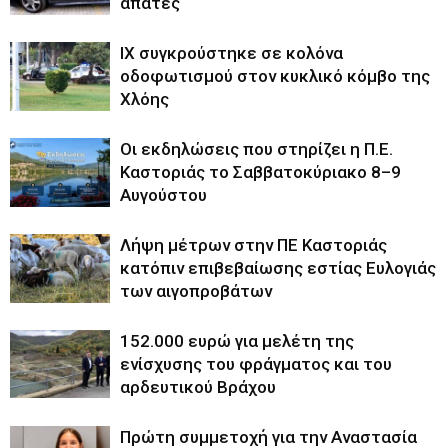
απάτες
ΙΧ συγκρούστηκε σε κολόνα
οδοφωτισμού στον κυκλικό κόμβο της
Χλόης
Οι εκδηλώσεις που στηρίζει η Π.Ε.
Καστοριάς το Σαββατοκύριακο 8–9
Αυγούστου
Λήψη μέτρων στην ΠΕ Καστοριάς
κατόπιν επιβεβαίωσης εστίας Ευλογιάς
των αιγοπροβάτων
152.000 ευρώ για μελέτη της
ενίσχυσης του φράγματος και του
αρδευτικού Βράχου
Πρώτη συμμετοχή για την Αναστασία