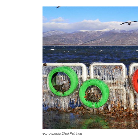
φωτογραφία Eleni Patrinou