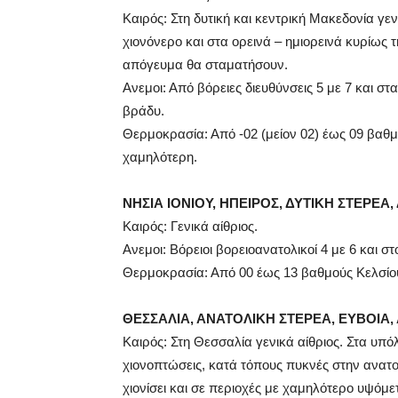
Καιρός: Στη δυτική και κεντρική Μακεδονία γεν
χιονόνερο και στα ορεινά – ημιορεινά κυρίως
απόγευμα θα σταματήσουν.
Ανεμοι: Από βόρειες διευθύνσεις 5 με 7 και σ
βράδυ.
Θερμοκρασία: Από -02 (μείον 02) έως 09 βαθμ
χαμηλότερη.
ΝΗΣΙΑ ΙΟΝΙΟΥ, ΗΠΕΙΡΟΣ, ΔΥΤΙΚΗ ΣΤΕΡΕ
Καιρός: Γενικά αίθριος.
Ανεμοι: Βόρειοι βορειοανατολικοί 4 με 6 και σ
Θερμοκρασία: Από 00 έως 13 βαθμούς Κελσίου
ΘΕΣΣΑΛΙΑ, ΑΝΑΤΟΛΙΚΗ ΣΤΕΡΕΑ, ΕΥΒΟΙ
Καιρός: Στη Θεσσαλία γενικά αίθριος. Στα υπό
χιονοπτώσεις, κατά τόπους πυκνές στην ανατο
χιονίσει και σε περιοχές με χαμηλότερο υψόμε