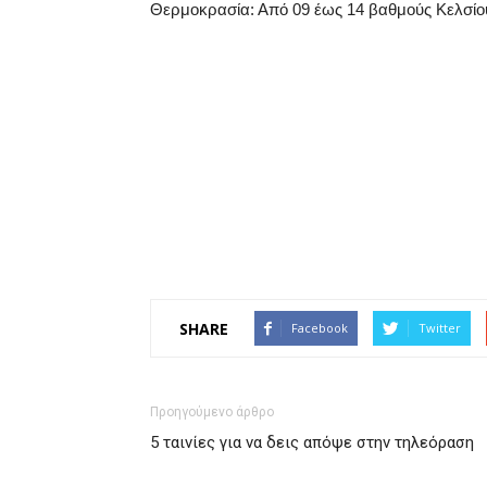
Θερμοκρασία: Από 09 έως 14 βαθμούς Κελσίου
SHARE
Facebook
Twitter
Προηγούμενο άρθρο
5 ταινίες για να δεις απόψε στην τηλεόραση