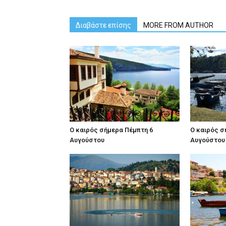
Διαβάστε επίσης
MORE FROM AUTHOR
Ο καιρός σήμερα Πέμπτη 6
Ο καιρός σ
Αυγούστου
Αυγούστου