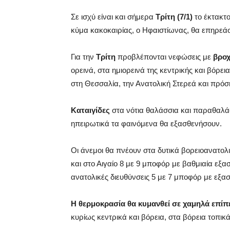
Σε ισχύ είναι και σήμερα
Τρίτη (7/1)
το έκτακτο
κύμα κακοκαιρίας, ο Ηφαιστίωνας, θα επηρεάσ
Για την
Τρίτη
προβλέπονται νεφώσεις με
βροχ
ορεινά, στα ημιορεινά της κεντρικής και βόρ
στη Θεσσαλία, την Ανατολική Στερεά και πρόσ
Καταιγίδες
στα νότια θαλάσσια και παραθαλάσ
ηπειρωτικά τα φαινόμενα θα εξασθενήσουν.
Οι άνεμοι θα πνέουν στα δυτικά βορειοανατολι
και στο Αιγαίο 8 με 9 μποφόρ με βαθμιαία εξα
ανατολικές διευθύνσεις 5 με 7 μποφόρ με εξα
Η θερμοκρασία θα κυμανθεί σε χαμηλά επίπ
κυρίως κεντρικά και βόρεια, στα βόρεια τοπικά