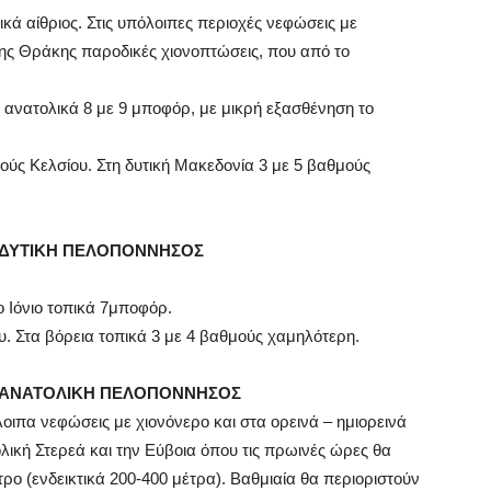
ικά αίθριος. Στις υπόλοιπες περιοχές νεφώσεις με
 της Θράκης παροδικές χιονοπτώσεις, που από το
τα ανατολικά 8 με 9 μποφόρ, με μικρή εξασθένηση το
ούς Κελσίου. Στη δυτική Μακεδονία 3 με 5 βαθμούς
Α, ΔΥΤΙΚΗ ΠΕΛΟΠΟΝΝΗΣΟΣ
το Ιόνιο τοπικά 7μποφόρ.
. Στα βόρεια τοπικά 3 με 4 βαθμούς χαμηλότερη.
Α, ΑΝΑΤΟΛΙΚΗ ΠΕΛΟΠΟΝΝΗΣΟΣ
λοιπα νεφώσεις με χιονόνερο και στα ορεινά – ημιορεινά
λική Στερεά και την Εύβοια όπου τις πρωινές ώρες θα
τρο (ενδεικτικά 200-400 μέτρα). Βαθμιαία θα περιοριστούν