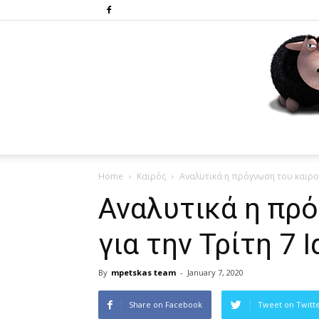
Home
Καιρός
Αναλυτικά η πρόγνωση του καιρού
Αναλυτικά η πρ
για την Τρίτη 7 
By
mpetskas team
-
January 7, 2020
Share on Facebook
Tweet on Twitt