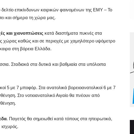
 δελτίο επικίνδυνων καιρικών φαινομένων της ΕΜΥ – Το
ει και σήμερα τη χώρα μας.
ές και χιονοπτώσεις
κατά διαστήματα πυκνές στα
ειας χώρας καθώς και σε περιοχές με χαμηλότερο υψόμετρο
καιρα στη βόρεια Ελλάδα.
σια. Σταδιακά στα δυτικά και βαθμιαία στα υπόλοιπα
κοί 5 με 7 μποφόρ. Στα ανατολικά βορειοανατολικοί 6 με 7
σθένηση. Στο νοτιοανατολικό Αιγαίο θα πνέουν από
σθένηση.
εδα
. Παγετός θα σημειωθεί κατά τόπους στα ηπειρωτικά,
 ισχυρός.