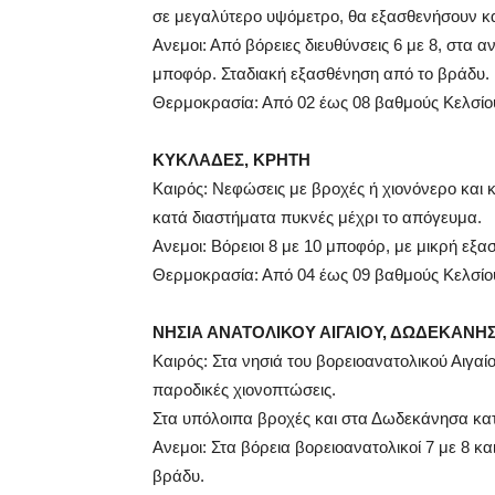
σε μεγαλύτερο υψόμετρο, θα εξασθενήσουν κ
Ανεμοι: Από βόρειες διευθύνσεις 6 με 8, στα α
μποφόρ. Σταδιακή εξασθένηση από το βράδυ.
Θερμοκρασία: Από 02 έως 08 βαθμούς Κελσίου
ΚΥΚΛΑΔΕΣ, ΚΡΗΤΗ
Καιρός: Νεφώσεις με βροχές ή χιονόνερο και κ
κατά διαστήματα πυκνές μέχρι το απόγευμα.
Ανεμοι: Βόρειοι 8 με 10 μποφόρ, με μικρή εξα
Θερμοκρασία: Από 04 έως 09 βαθμούς Κελσίο
ΝΗΣΙΑ ΑΝΑΤΟΛΙΚΟΥ ΑΙΓΑΙΟΥ, ΔΩΔΕΚΑΝΗ
Καιρός: Στα νησιά του βορειοανατολικού Αιγαί
παροδικές χιονοπτώσεις.
Στα υπόλοιπα βροχές και στα Δωδεκάνησα κατ
Ανεμοι: Στα βόρεια βορειοανατολικοί 7 με 8 κ
βράδυ.