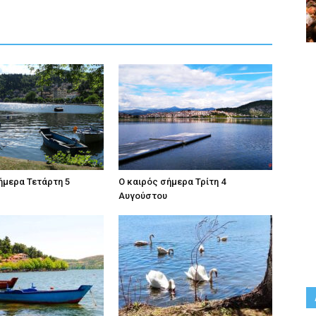
ήμερα Τετάρτη 5
Ο καιρός σήμερα Τρίτη 4
Αυγούστου