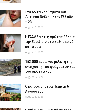
Στα 65 τα κρούσματα Ιού
Δυτικού Νείλου στην Ελλάδα
– 23...
August 6, 2026
Η Ελλάδα στις πρώτες θέσεις
της Ευρώπης στο καθημερινό
κάπνισμα
August 6, 2026
152.000 ευρώ για μελέτη της
ενίσχυσης του φράγματος και
του αρδευτικού...
August 6, 2026
Ο καιρός σήμερα Πέμπτη 6
Αυγούστου
August 6, 2026