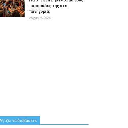
Γιατί η Gen Z γλεντά με τους
παππούδες της στα
πανηγύρια;
August 5, 2026
Αξίζει να διαβάσετε