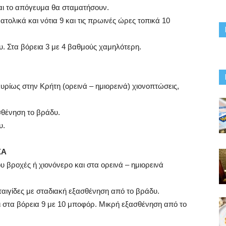
αι το απόγευμα θα σταματήσουν.
νατολικά και νότια 9 και τις πρωινές ώρες τοπικά 10
. Στα βόρεια 3 με 4 βαθμούς χαμηλότερη.
υρίως στην Κρήτη (ορεινά – ημιορεινά) χιονοπτώσεις,
σθένηση το βράδυ.
υ.
ΣΑ
ου βροχές ή χιονόνερο και στα ορεινά – ημιορεινά
αιγίδες με σταδιακή εξασθένηση από το βράδυ.
αι στα βόρεια 9 με 10 μποφόρ. Μικρή εξασθένηση από το