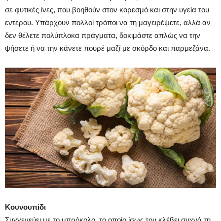
σε φυτικές ίνες, που βοηθούν στον κορεσμό και στην υγεία του
εντέρου. Υπάρχουν πολλοί τρόποι να τη μαγειρέψετε, αλλά αν
δεν θέλετε πολύπλοκα πράγματα, δοκιμάστε απλώς να την
ψήσετε ή να την κάνετε πουρέ μαζί με σκόρδο και παρμεζάνα.
Κουνουπίδι
Συγγενεύει με το μπρόκολο, το οποίο ίσως του κλέβει συχνά τη