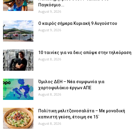
Παγκόσμιο...
August 9, 2026
Ο καιρός σήμερα Κυριακή 9 Αυγούστου
August 9, 2026
10 ταινίες για να δεις απόψε στην τηλεόραση
August 8, 2026
Όμιλος ΔΕΗ – Νέα συμφωνία για
χαρτοφυλάκιο έργων ΑΠΕ
August 8, 2026
Πολίτικη μελιτζανοσαλάτα – Με μοναδική
καπνιστή γεύση, έτοιμη σε 15΄
August 8, 2026