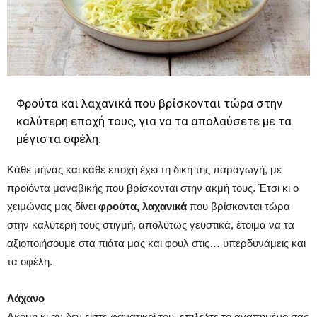
Φρούτα και λαχανικά που βρίσκονται τώρα στην
καλύτερη εποχή τους, για να τα απολαύσετε με τα
μέγιστα οφέλη.
Κάθε μήνας και κάθε εποχή έχει τη δική της παραγωγή, με
προϊόντα μαναβικής που βρίσκονται στην ακμή τους. Έτσι κι ο
χειμώνας μας δίνει
φρούτα, λαχανικά
που βρίσκονται τώρα
στην καλύτερή τους στιγμή, απολύτως γευστικά, έτοιμα να τα
αξιοποιήσουμε στα πιάτα μας και φουλ στις… υπερδυνάμεις και
τα οφέλη.
Λάχανο
Ακόμη κι αν δεν είστε φανατικοί του, επιλέξτε το αγαπημένο σας