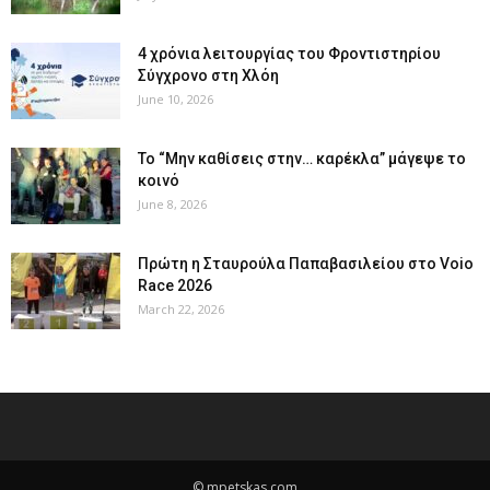
4 χρόνια λειτουργίας του Φροντιστηρίου
Σύγχρονο στη Χλόη
June 10, 2026
Το “Μην καθίσεις στην… καρέκλα” μάγεψε το
κοινό
June 8, 2026
Πρώτη η Σταυρούλα Παπαβασιλείου στο Voio
Race 2026
March 22, 2026
© mpetskas.com