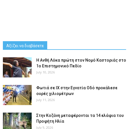
Αξίζει να διαβάσετε
Η Ανθή Λόκα πρώτη στον Νομό Καστοριάς στο
1ο Επιστημονικό Πεδίο
July 10, 2026
Φωτιά σε ΙΧ στην Εγνατία Οδό προκάλεσε
ουρές χιλιομέτρων
July 11, 2026
Στην Κοζάνη μεταφέρονται τα 14 ελάφια του
Προφήτη Ηλία
July 9, 2026