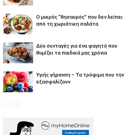
O μικρός “θησαυρός” που δεν λείπει
από τη χωριάτικη σαλάτα
Δύο συνταγές για ένα φαγητό που
θυμίζει τα παιδικά μας χρόνια
Υγιής γήρανση – Τα τρόφιμα που την
εξασφαλίζουν