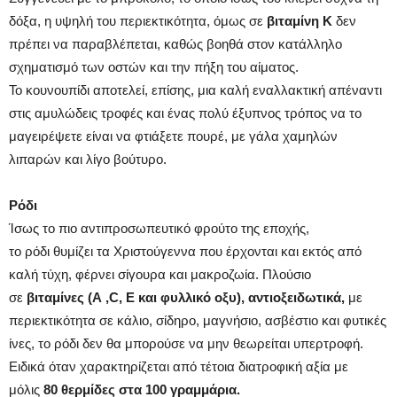
δόξα, η υψηλή του περιεκτικότητα, όμως σε
βιταμίνη Κ
δεν
πρέπει να παραβλέπεται, καθώς βοηθά στον κατάλληλο
σχηματισμό των οστών και την πήξη του αίματος.
Το κουνουπίδι αποτελεί, επίσης, μια καλή εναλλακτική απέναντι
στις αμυλώδεις τροφές και ένας πολύ έξυπνος τρόπος να το
μαγειρέψετε είναι να φτιάξετε πουρέ, με γάλα χαμηλών
λιπαρών και λίγο βούτυρο.
Ρόδι
Ίσως το πιο αντιπροσωπευτικό φρούτο της εποχής,
το ρόδι θυμίζει τα Χριστούγεννα που έρχονται και εκτός από
καλή τύχη, φέρνει σίγουρα και μακροζωία. Πλούσιο
σε
βιταμίνες (Α ,C, Ε και φυλλικό οξυ), αντιοξειδωτικά,
με
περιεκτικότητα σε κάλιο, σίδηρο, μαγνήσιο, ασβέστιο και φυτικές
ίνες, το ρόδι δεν θα μπορούσε να μην θεωρείται υπερτροφή.
Ειδικά όταν χαρακτηρίζεται από τέτοια διατροφική αξία με
μόλις
80 θερμίδες στα 100 γραμμάρια.