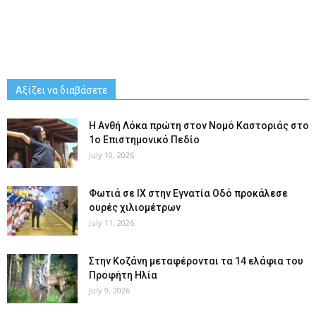
Αξίζει να διαβάσετε
Η Ανθή Λόκα πρώτη στον Νομό Καστοριάς στο
1ο Επιστημονικό Πεδίο
July 10, 2026
Φωτιά σε ΙΧ στην Εγνατία Οδό προκάλεσε
ουρές χιλιομέτρων
July 11, 2026
Στην Κοζάνη μεταφέρονται τα 14 ελάφια του
Προφήτη Ηλία
July 9, 2026