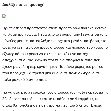
Διαλέξτε τα με προσοχή
Πρώτ’ απ’ όλα προσανατολιστείτε προς το ρόδι που έχει έντονο
και λαμπερό χρώμα. Πέρα από το χρώμα, μην ξεχνάτε ότι το…
μέγεθος μετράει και επιλέξτε ένα σχετικά μεγάλο και βαρύ, έτσι
ώστε να έχει περισσότερους σπόρους και περισσότερο χυμό. Το
εξωτερικό του πρέπει να σκληρό και κόκκινο και όχι
αποχρωματισμένο, ενώ θα πρέπει να αποφύγετε αυτά που
έχουν ρωγμές ή περίεργα σημεία. Το πάνω μέρος του ροδιού
που προεξέχει θα πρέπει μην είναι ούτε πολύ σκληρό, ούτε
πολύ μαλακό όταν το πιέζετε.
Για να αφαιρέσετε εύκολα τους σπόρους του, κόψτε οριζόντια τις
δύο άκρες του κι έπειτα κόψτε το κάθετα σε 4 κομμάτια, τα
οποία θα τοποθετήσετε σε νερό για περίπου 5 λεπτά. Έπειτα