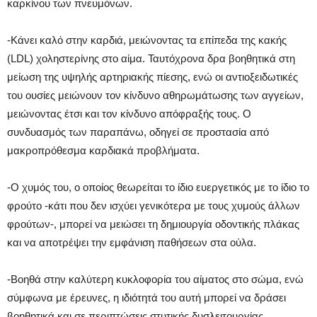
καρκίνου των πνευμόνων.
-Κάνει καλό στην καρδιά, μειώνοντας τα επίπεδα της κακής
(LDL) χοληστερίνης στο αίμα. Ταυτόχρονα δρα βοηθητικά στη
μείωση της υψηλής αρτηριακής πίεσης, ενώ οι αντιοξειδωτικές
του ουσίες μειώνουν τον κίνδυνο αθηρωμάτωσης των αγγείων,
μειώνοντας έτσι και τον κίνδυνο απόφραξής τους. Ο
συνδυασμός των παραπάνω, οδηγεί σε προστασία από
μακροπρόθεσμα καρδιακά προβλήματα.
-Ο χυμός του, ο οποίος θεωρείται το ίδιο ευεργετικός με το ίδιο το
φρούτο -κάτι που δεν ισχύει γενικότερα με τους χυμούς άλλων
φρούτων-, μπορεί να μειώσει τη δημιουργία οδοντικής πλάκας
και να αποτρέψει την εμφάνιση παθήσεων στα ούλα.
-Βοηθά στην καλύτερη κυκλοφορία του αίματος στο σώμα, ενώ
σύμφωνα με έρευνες, η ιδιότητά του αυτή μπορεί να δράσει
βοηθητικά και σε περιπτώσεις στυτικής δυσλειτουργίας.