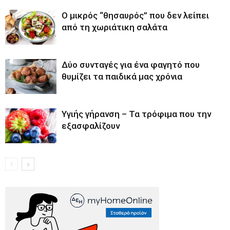
O μικρός “θησαυρός” που δεν λείπει
από τη χωριάτικη σαλάτα
Δύο συνταγές για ένα φαγητό που
θυμίζει τα παιδικά μας χρόνια
Υγιής γήρανση – Τα τρόφιμα που την
εξασφαλίζουν