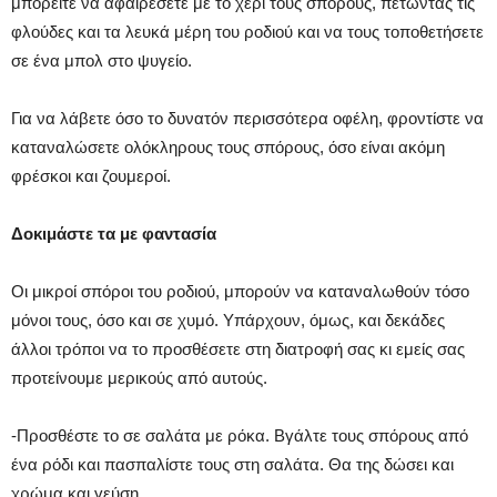
μπορείτε να αφαιρέσετε με το χέρι τους σπόρους, πετώντας τις
φλούδες και τα λευκά μέρη του ροδιού και να τους τοποθετήσετε
σε ένα μπολ στο ψυγείο.
Για να λάβετε όσο το δυνατόν περισσότερα οφέλη, φροντίστε να
καταναλώσετε ολόκληρους τους σπόρους, όσο είναι ακόμη
φρέσκοι και ζουμεροί.
Δοκιμάστε τα με φαντασία
Οι μικροί σπόροι του ροδιού, μπορούν να καταναλωθούν τόσο
μόνοι τους, όσο και σε χυμό. Υπάρχουν, όμως, και δεκάδες
άλλοι τρόποι να το προσθέσετε στη διατροφή σας κι εμείς σας
προτείνουμε μερικούς από αυτούς.
-Προσθέστε το σε σαλάτα με ρόκα. Βγάλτε τους σπόρους από
ένα ρόδι και πασπαλίστε τους στη σαλάτα. Θα της δώσει και
χρώμα και γεύση.