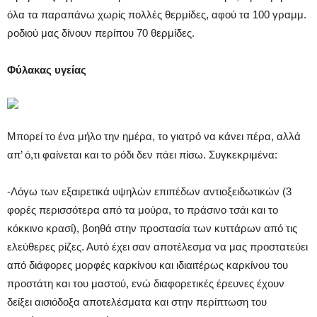
όλα τα παραπάνω χωρίς πολλές θερμίδες, αφού τα 100 γραμμ.
ροδιού μας δίνουν περίπου 70 θερμίδες.
Φύλακας υγείας
Μπορεί το ένα μήλο την ημέρα, το γιατρό να κάνει πέρα, αλλά
απ’ ό,τι φαίνεται και το ρόδι δεν πάει πίσω. Συγκεκριμένα:
-Λόγω των εξαιρετικά υψηλών επιπέδων αντιοξειδωτικών (3
φορές περισσότερα από τα μούρα, το πράσινο τσάι και το
κόκκινο κρασί), βοηθά στην προστασία των κυττάρων από τις
ελεύθερες ρίζες. Αυτό έχει σαν αποτέλεσμα να μας προστατεύει
από διάφορες μορφές καρκίνου και ιδιαιτέρως καρκίνου του
προστάτη και του μαστού, ενώ διαφορετικές έρευνες έχουν
δείξει αισιόδοξα αποτελέσματα και στην περίπτωση του