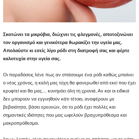
Σκοτώνει τα μικρόβια, διώχνει τις φλεγμονές, αποτοξινώνει
τον οργανισμό και γενικότερα θωρακίζει την υγεία μας.
Απολαύστε κι εσείς λίγο ρόδι στη διατροφή σας και φέρτε
καλοτυχία στην υγεία σας.
Οι παραδόσεις λένε πως αν σπάσουμε ένα ρόδι καθώς μπαίνει
ο νέος χρόνος, η καλή μας τύχη θα φανερωθεί από εκεί που έχει
κρυφτεί και θα μας… κυνηγάει όλη τη χρονιά. Αν και οι ειδικοί
δεν μπορούν να εγγυηθούν κάτι τέτοιο, αναφέρουν με
βεβαιότητα, βάσει ερευνών, ότι το ρόδι έχει πολλές και
σημαντικές ιδιότητες που μας ωφελούν βραχυπρόθεσμα και
μακροπρόθεσμα.