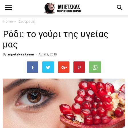
Home
Διατροφή
Ρόδι: το γούρι της υγείας
μας
By
mpetskas team
-
April 2, 2019