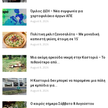
Όμιλος ΔΕΗ – Νέα συμφωνία για
χαρτοφυλάκιο έργων ΑΠΕ
August 8, 2026
Πολίτικη μελιτζανοσαλάτα – Με μοναδική
καπνιστή γεύση, έτοιμη σε 15΄
August 8, 2026
Μια ακόμη αρκούδα νεκρή στην Καστοριά – Το
πιθανότερο από...
August 8, 2026
Η Καστοριά δεν μπορεί να παραμένει μια πόλη
με εμπόδια για...
August 8, 2026
Ο καιρός σήμερα Σάββατο 8 Αυγούστου