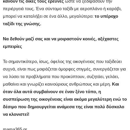
κάνουν τις δικές τους έρευνες
ώστε να ξεδιψάσουν την
περιέργειά τους. Ένα σύντομο ταξίδι με αεροπλάνο ή καράβι,
μπορεί να καταλήξει σε ένα άλλο, μεγαλύτερο:
το υπέροχο
ταξίδι της γνώσης.
Να δεθούν μαζί σας και να μοιραστούν κοινές, αξέχαστες
εμπειρίες
Το σημαντικότερο, ίσως, όφελος της οικογένειας που ταξιδεύει
συχνά, είναι πως μοιράζεται όμορφες στιγμές, συνεργάζεται για
να λύσει τα προβλήματα που προκύπτουν, συζητάει, γελάει,
μαθαίνει και γνωρίζει καινούριους ανθρώπους και μέρη.
Και
όταν όλα αυτά συμβαίνουν σε έναν ξένο τόπο, η
συσπείρωση της οικογένειας είναι ακόμα μεγαλύτερη ενώ το
δέσιμο που δημιουργείται ανάμεσα της είναι πολύ δύσκολο
να κλονιστεί!
mama365.gr