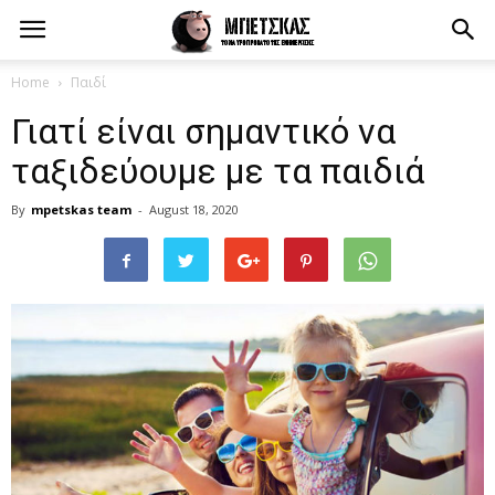
Home
Παιδί
Γιατί είναι σημαντικό να
ταξιδεύουμε με τα παιδιά
By
mpetskas team
-
August 18, 2020