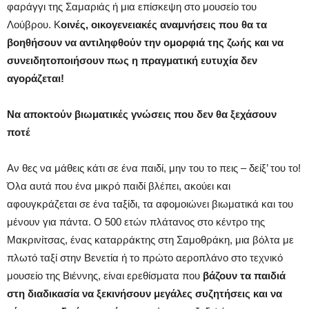
φαράγγι της Σαμαριάς ή μια επίσκεψη στο μουσείο του
Λούβρου. Κ
οινές, οικογενειακές αναμνήσεις που θα τα
βοηθήσουν να αντιληφθούν την ομορφιά της ζωής και να
συνειδητοποιήσουν πως η πραγματική ευτυχία δεν
αγοράζεται!
Να αποκτούν βιωματικές γνώσεις που δεν θα ξεχάσουν
ποτέ
Αν θες να μάθεις κάτι σε ένα παιδί, μην του το πεις – δείξ’ του το!
Όλα αυτά που ένα μικρό παιδί βλέπει, ακούει και
αφουγκράζεται σε ένα ταξίδι, τα αφομοιώνει βιωματικά και του
μένουν για πάντα. Ο 500 ετών πλάτανος στο κέντρο της
Μακρινίτσας, ένας καταρράκτης στη Σαμοθράκη, μια βόλτα με
πλωτό ταξί στην Βενετία ή το πρώτο αεροπλάνο στο τεχνικό
μουσείο της Βιέννης, είναι ερεθίσματα που
βάζουν τα παιδιά
στη διαδικασία να ξεκινήσουν μεγάλες συζητήσεις και να