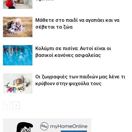
Μάθετε στο παιδί να αγαπάει και να
σέβεται τα ζώα
Κολύμπι σε πισίνα: Αυτοί είναι οι
βασικοί κανόνες ασφαλείας
Οι ζωγραφιές των παιδιών μας λένε τι
κρύβουν στην ψυχούλα τους