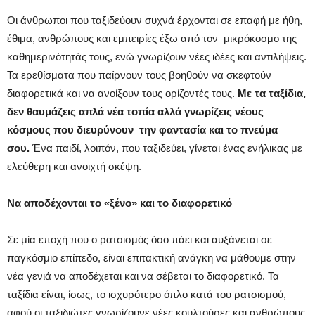
Οι άνθρωποι που ταξιδεύουν συχνά έρχονται σε επαφή με ήθη,
έθιμα, ανθρώπους και εμπειρίες έξω από τον μικρόκοσμο της
καθημερινότητάς τους, ενώ γνωρίζουν νέες ιδέες και αντιλήψεις.
Τα ερεθίσματα που παίρνουν τους βοηθούν να σκεφτούν
διαφορετικά και να ανοίξουν τους ορίζοντές τους.
Με τα ταξίδια,
δεν θαυμάζεις απλά νέα τοπία αλλά γνωρίζεις νέους
κόσμους που διευρύνουν την φαντασία και το πνεύμα
σου.
Ένα παιδί, λοιπόν, που ταξιδεύει, γίνεται ένας ενήλικας με
ελεύθερη και ανοιχτή σκέψη.
Να αποδέχονται το «ξένο» και το διαφορετικό
Σε μία εποχή που ο ρατσισμός όσο πάει και αυξάνεται σε
παγκόσμιο επίπεδο, είναι επιτακτική ανάγκη να μάθουμε στην
νέα γενιά να αποδέχεται και να σέβεται το διαφορετικό. Τα
ταξίδια είναι, ίσως, το ισχυρότερο όπλο κατά του ρατσισμού,
αφού οι ταξιδιώτες γνωρίζουνε νέες κουλτούρες και ανθρώπους