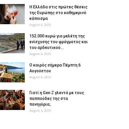
Η Ελλάδα στις πρώτες θέσεις
της Ευρώπης στο καθημερινό
κάπνισμα
August 6, 2026
152.000 ευρώ για μελέτη της
ενίσχυσης του φράγματος και
του αρδευτικού...
August 6, 2026
Ο καιρός σήμερα Πέμπτη 6
Αυγούστου
August 6, 2026
Γιατί η Gen Z γλεντά με τους
παππούδες της στα
πανηγύρια;
August 5, 2026