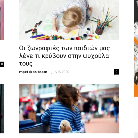
Οι ζωγραφιές των παιδιών μας
λένε τι κρύβουν στην ψυχούλα
τους
0
mpetskas team
-
July 6, 2020
0