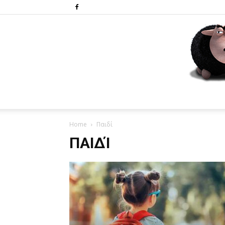
Home
Παιδί
ΠΑΙΔΊ