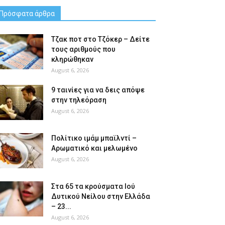
Πρόσφατα άρθρα
Tζακ ποτ στο Τζόκερ – Δείτε
τους αριθμούς που
κληρώθηκαν
August 6, 2026
9 ταινίες για να δεις απόψε
στην τηλεόραση
August 6, 2026
Πολίτικο ιμάμ μπαϊλντί –
Αρωματικό και μελωμένο
August 6, 2026
Στα 65 τα κρούσματα Ιού
Δυτικού Νείλου στην Ελλάδα
– 23...
August 6, 2026