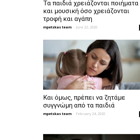
Τα παιδιά χρειάζονται ποιήματα
και μουσική όσο χρειάζονται
τροφή και αγάπη
mpetskas team
-
June 22, 2020
Και όμως, πρέπει να ζητάμε
συγγνώμη από τα παιδιά
mpetskas team
-
February 24, 2020