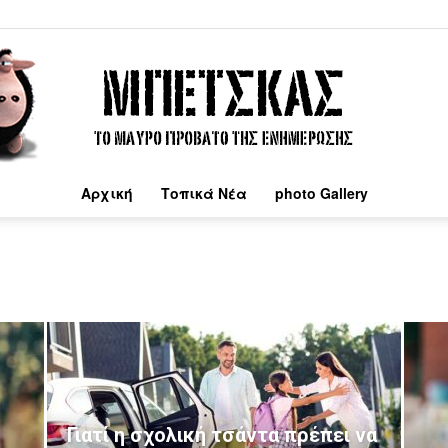
Αρχική
Τοπικά Νέα
photo Gallery
Μπέτσκας
Γιατί η σχολική τσάντα πρέπει να