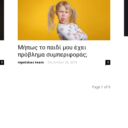
Μήπως το παιδί μου έχει
πρόβλημα συμπεριφοράς;
mpetskas team
-
December 20, 2019
0
0
Page 1 of 6