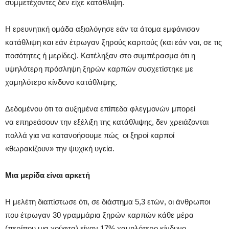
συμμετέχοντες δεν είχε κατάθλιψη.
Η ερευνητική ομάδα αξιολόγησε εάν τα άτομα εμφάνισαν
κατάθλιψη και εάν έτρωγαν ξηρούς καρπούς (και εάν ναι, σε τις
ποσότητες ή μερίδες). Κατέληξαν στο συμπέρασμα ότι η
υψηλότερη πρόσληψη ξηρών καρπών συσχετίστηκε με
χαμηλότερο κίνδυνο κατάθλιψης.
Δεδομένου ότι τα αυξημένα επίπεδα φλεγμονών μπορεί
να επηρεάσουν την εξέλιξη της κατάθλιψης, δεν χρειάζονται
πολλά για να κατανοήσουμε πώς οι ξηροί καρποί
«θωρακίζουν» την ψυχική υγεία.
Μια μερίδα είναι αρκετή
Η μελέτη διαπίστωσε ότι, σε διάστημα 5,3 ετών, οι άνθρωποι
που έτρωγαν 30 γραμμάρια ξηρών καρπών κάθε μέρα
(περίπου μια χούφτα) είχαν 17% χαμηλότερο κίνδυνο