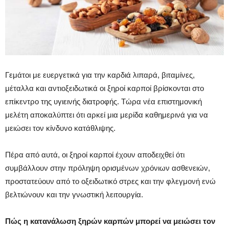
Γεμάτοι με ευεργετικά για την καρδιά λιπαρά, βιταμίνες,
μέταλλα και αντιοξειδωτικά οι ξηροί καρποί βρίσκονται στο
επίκεντρο της υγιεινής διατροφής. Τώρα νέα επιστημονική
μελέτη αποκαλύπτει ότι αρκεί μια μερίδα καθημερινά για να
μειώσει τον κίνδυνο κατάθλιψης.
Πέρα από αυτά, οι ξηροί καρποί έχουν αποδειχθεί ότι
συμβάλλουν στην πρόληψη ορισμένων χρόνιων ασθενειών,
προστατεύουν από το οξειδωτικό στρες και την φλεγμονή ενώ
βελτιώνουν και την γνωστική λειτουργία.
Πώς η κατανάλωση ξηρών καρπών μπορεί να μειώσει τον