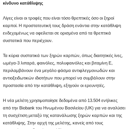
κίνδυνο κατάθλιψης
Λίγες είναι οι τροφές που είναι τόσο θρεπτικές όσο οι ξηροί
καρποί. Η προστατευτική τους δράση ενάντια στην κατάθλιψη
ενδεχομένως να οφείλεται σε ορισμένα από τα θρεπτικά
συστατικά που περιέχουν.
Τα κύρια συστατικά των ξηρών καρπών, όπως διαιτητικές ίνες,
ωμέγα-3 λιπαρά, φαινόλες, πολυφαινόλες και βιταμίνη Ε,
περιλαμβάνουν ένα μεγάλο φάσμα αντιφλεγμονωδών και
αντιοξειδωτικών ιδιοτήτων που μπορεί να συμβάλουν στην
προστασία από την κατάθλιψη, εξηγούν οι ερευνητές.
Η νέα μελέτη χρησιμοποίησε δεδομένα από 13.504 ενήλικες
από την Biobank του Ηνωμένου Βασιλείου (UK) για να αναλύσει
τη συσχέτιση μεταξύ της κατανάλωσης ξηρών καρπών και της
κατάθλιψης. Στην αρχή της μελέτης, κανείς από τους