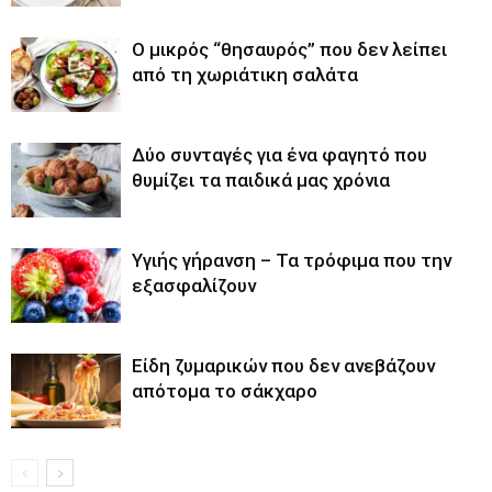
O μικρός “θησαυρός” που δεν λείπει
από τη χωριάτικη σαλάτα
Δύο συνταγές για ένα φαγητό που
θυμίζει τα παιδικά μας χρόνια
Υγιής γήρανση – Τα τρόφιμα που την
εξασφαλίζουν
Είδη ζυμαρικών που δεν ανεβάζουν
απότομα το σάκχαρο