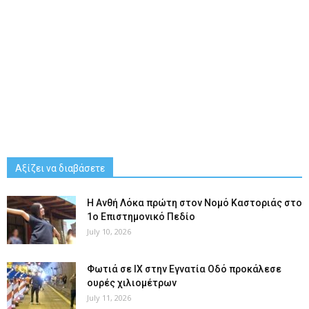
Αξίζει να διαβάσετε
Η Ανθή Λόκα πρώτη στον Νομό Καστοριάς στο
1ο Επιστημονικό Πεδίο
July 10, 2026
Φωτιά σε ΙΧ στην Εγνατία Οδό προκάλεσε
ουρές χιλιομέτρων
July 11, 2026