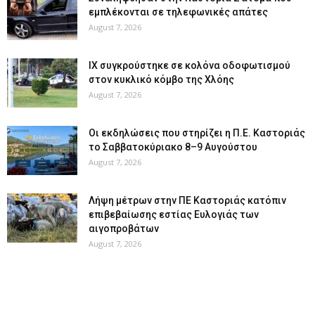
εμπλέκονται σε τηλεφωνικές απάτες
August 7, 2026
ΙΧ συγκρούστηκε σε κολόνα οδοφωτισμού
στον κυκλικό κόμβο της Χλόης
August 7, 2026
Οι εκδηλώσεις που στηρίζει η Π.Ε. Καστοριάς
το Σαββατοκύριακο 8–9 Αυγούστου
August 7, 2026
Λήψη μέτρων στην ΠΕ Καστοριάς κατόπιν
επιβεβαίωσης εστίας Ευλογιάς των
αιγοπροβάτων
August 7, 2026