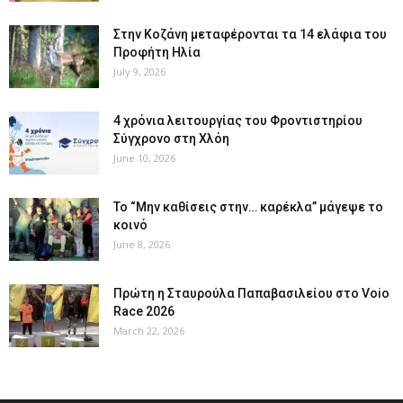
Στην Κοζάνη μεταφέρονται τα 14 ελάφια του
Προφήτη Ηλία
July 9, 2026
4 χρόνια λειτουργίας του Φροντιστηρίου
Σύγχρονο στη Χλόη
June 10, 2026
Το “Μην καθίσεις στην… καρέκλα” μάγεψε το
κοινό
June 8, 2026
Πρώτη η Σταυρούλα Παπαβασιλείου στο Voio
Race 2026
March 22, 2026