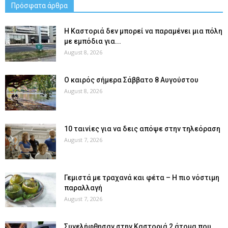
Πρόσφατα άρθρα
Η Καστοριά δεν μπορεί να παραμένει μια πόλη
με εμπόδια για...
August 8, 2026
Ο καιρός σήμερα Σάββατο 8 Αυγούστου
August 8, 2026
10 ταινίες για να δεις απόψε στην τηλεόραση
August 7, 2026
Γεμιστά με τραχανά και φέτα – Η πιο νόστιμη
παραλλαγή
August 7, 2026
Συνελήφθησαν στην Καστοριά 2 άτομα που