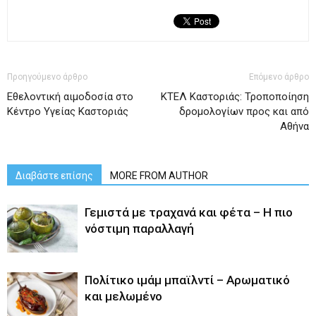
Προηγούμενο άρθρο
Επόμενο άρθρο
Εθελοντική αιμοδοσία στο
ΚΤΕΛ Καστοριάς: Τροποποίηση
Κέντρο Υγείας Καστοριάς
δρομολογίων προς και από
Αθήνα
Διαβάστε επίσης
MORE FROM AUTHOR
Γεμιστά με τραχανά και φέτα – Η πιο
νόστιμη παραλλαγή
Πολίτικο ιμάμ μπαϊλντί – Αρωματικό
και μελωμένο