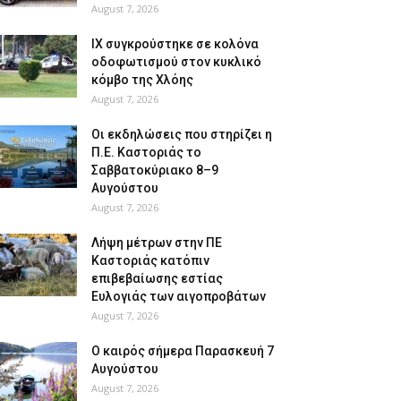
August 7, 2026
ΙΧ συγκρούστηκε σε κολόνα
οδοφωτισμού στον κυκλικό
κόμβο της Χλόης
August 7, 2026
Οι εκδηλώσεις που στηρίζει η
Π.Ε. Καστοριάς το
Σαββατοκύριακο 8–9
Αυγούστου
August 7, 2026
Λήψη μέτρων στην ΠΕ
Καστοριάς κατόπιν
επιβεβαίωσης εστίας
Ευλογιάς των αιγοπροβάτων
August 7, 2026
Ο καιρός σήμερα Παρασκευή 7
Αυγούστου
August 7, 2026