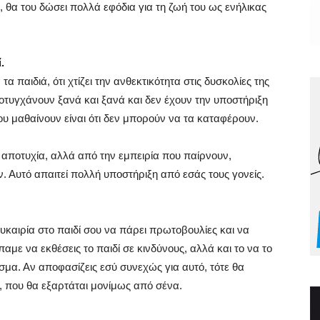
 θα του δώσει πολλά εφόδια για τη ζωή του ως ενήλικας
.
τα παιδιά, ότι χτίζει την ανθεκτικότητα στις δυσκολίες της
ποτυγχάνουν ξανά και ξανά και δεν έχουν την υποστήριξη
υ μαθαίνουν είναι ότι δεν μπορούν να τα καταφέρουν.
 αποτυχία, αλλά από την εμπειρία που παίρνουν,
. Αυτό απαιτεί πολλή υποστήριξη από εσάς τους γονείς.
ευκαιρία στο παιδί σου να πάρει πρωτοβουλίες και να
αμε να εκθέσεις το παιδί σε κινδύνους, αλλά και το να το
εσμα. Αν αποφασίζεις εσύ συνεχώς για αυτό, τότε θα
, που θα εξαρτάται μονίμως από σένα.