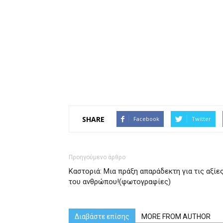
SHARE
Facebook
Twitter
Προηγούμενο άρθρο
Καστοριά: Μια πράξη απαράδεκτη για τις αξίε
του ανθρώπου!(φωτογραφίες)
Διαβάστε επίσης
MORE FROM AUTHOR