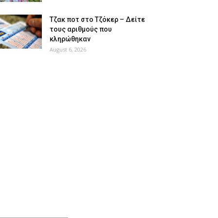
Tζακ ποτ στο Τζόκερ – Δείτε
τους αριθμούς που
κληρώθηκαν
August 6, 2026