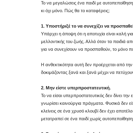
Το να μεγαλώσεις ένα παιδί με αυτοπεποίθηση,
κι όχι μόνο. Πώς θα το καταφέρεις;
1. Υποστήριξέ το να συνεχίζει να προσπαθεί
Υπάρχει η άποψη ότι η αποτυχία είναι καλή για 
μελλοντικής του ζωής. Αλλά όταν τα παιδιά α
για να συνεχίσουν να προσπαθούν, το μόνο πο
Η ανθεκτικότητα αυτή δεν προέρχεται από την
δοκιμάζοντας ξανά και ξανά μέχρι να πετύχουν
2. Μην είστε υπερπροστατευτική.
Το να είσαι υπερπροστατευτικός δεν δίνει την 
γνωρίσει καινούργια πράγματα. Φυσικά δεν είπ
κλείνεις σε ένα χρυσό κλουβί δεν έχει αποτέλ
μετατραπεί σε ένα παιδί χωρίς αυτοπεποίθηση