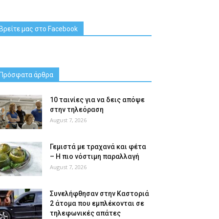
Βρείτε μας στο Facebook
Πρόσφατα άρθρα
10 ταινίες για να δεις απόψε
στην τηλεόραση
August 7, 2026
Γεμιστά με τραχανά και φέτα
– Η πιο νόστιμη παραλλαγή
August 7, 2026
Συνελήφθησαν στην Καστοριά
2 άτομα που εμπλέκονται σε
τηλεφωνικές απάτες