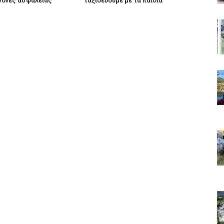
νόνες ασφαλείας
ταξιδεύουμε με τα παιδιά