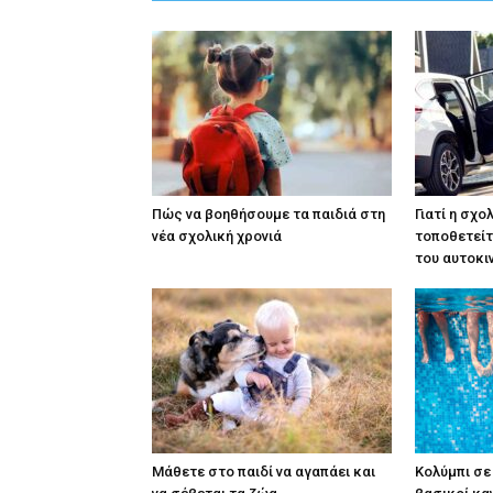
Πώς να βοηθήσουμε τα παιδιά στη
Γιατί η σχο
νέα σχολική χρονιά
τοποθετείτ
του αυτοκι
Μάθετε στο παιδί να αγαπάει και
Κολύμπι σε 