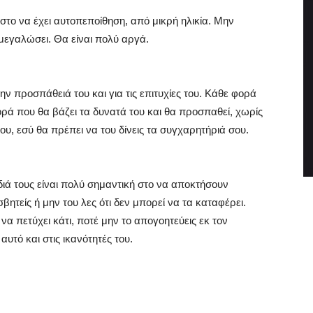
 στο να έχει αυτοπεποίθηση, από μικρή ηλικία. Μην
 μεγαλώσει. Θα είναι πολύ αργά.
ην προσπάθειά του και για τις επιτυχίες του. Κάθε φορά
ορά που θα βάζει τα δυνατά του και θα προσπαθεί, χωρίς
ου, εσύ θα πρέπει να του δίνεις τα συγχαρητήριά σου.
διά τους είναι πολύ σημαντική στο να αποκτήσουν
βητείς ή μην του λες ότι δεν μπορεί να τα καταφέρει.
να πετύχει κάτι, ποτέ μην το απογοητεύεις εκ τον
αυτό και στις ικανότητές του.