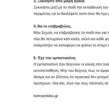
3. Ξεκινήστε από μικρή ηλικία.
Ξεκινήστε μαζί με το παιδί την εκπαίδευσή του
περιμένεις να το δουλέψετε αυτό όταν θα έχει
4. Να το επιβραβεύεις.
Μην ξεχνάς να επιβραβεύεις το παιδί σου για τ
που θα πετυχαίνει κάτι καλά, αλλά και κάθε φ
απαραίτητα να καταφέρει να φτάνει το στόχο τ
5. Έχε του εμπιστοσύνη.
Η εμπιστοσύνη που δείχνουν οι γονείς στα παι
αυτοπεποίθηση. Μην του δείχνεις πως το αμφισ
Ακόμα και αν βλέπεις ότι πρακτικά δεν μπορεί 
προτέρων. Ίσα-ίσα, λέγε του πως πιστεύεις σε 
tsemperlidou.gr