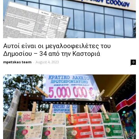
Αυτοί είναι οι μεγαλοοφειλέτες του
Δημοσίου – 34 από την Καστοριά
mpetskas team
-
August 4, 2023
0