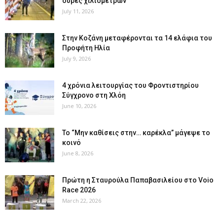
ουρές χιλιομέτρων
July 11, 2026
Στην Κοζάνη μεταφέρονται τα 14 ελάφια του
Προφήτη Ηλία
July 9, 2026
4 χρόνια λειτουργίας του Φροντιστηρίου
Σύγχρονο στη Χλόη
June 10, 2026
Το “Μην καθίσεις στην… καρέκλα” μάγεψε το
κοινό
June 8, 2026
Πρώτη η Σταυρούλα Παπαβασιλείου στο Voio
Race 2026
March 22, 2026