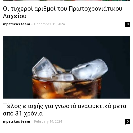
Οι τυχεροί αριθμοί του Πρωτοχρονιάτικου
Λαχείου
mpetskas team
-
December 31, 2024
0
Τέλος εποχής για γνωστό αναψυκτικό μετά
από 31 χρόνια
mpetskas team
-
February 14, 2024
0