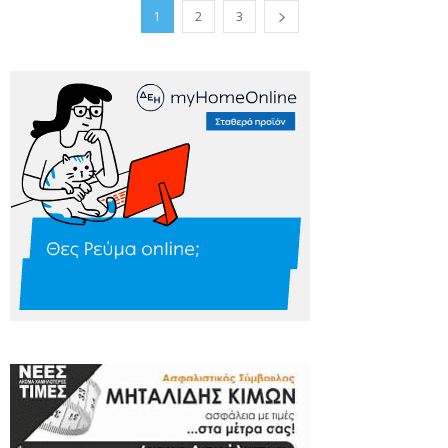
1
2
3