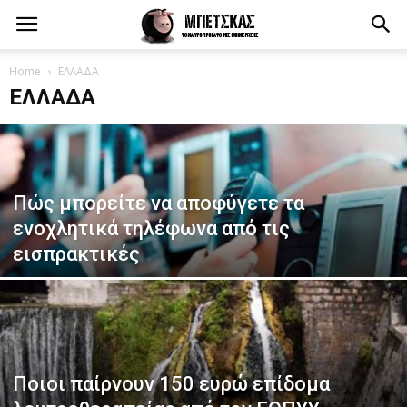
Home
ΕΛΛΑΔΑ
ΕΛΛΑΔΑ
Πώς μπορείτε να αποφύγετε τα
ενοχλητικά τηλέφωνα από τις
εισπρακτικές
Ποιοι παίρνουν 150 ευρώ επίδομα