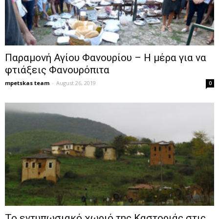
Παραμονή Αγίου Φανουρίου – Η μέρα για να
φτιάξεις Φανουρόπιτα
mpetskas team
-
August 26, 2019
0
Το εντυπωσιακό χωριό της Καστοριάς στις