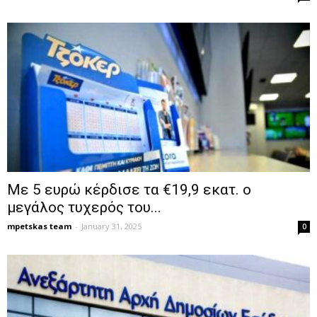
Με 5 ευρώ κέρδισε τα €19,9 εκατ. ο
μεγάλος τυχερός του...
mpetskas team
-
January 31, 2025
0