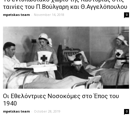
ταινίες του Π.Βούλγαρη και Θ.Αγγελόπουλου
mpetskas team
-
November 14, 2018
0
Οι Εθελόντριες Νοσοκόμες στο Έπος του
1940
mpetskas team
-
October 28, 2019
0