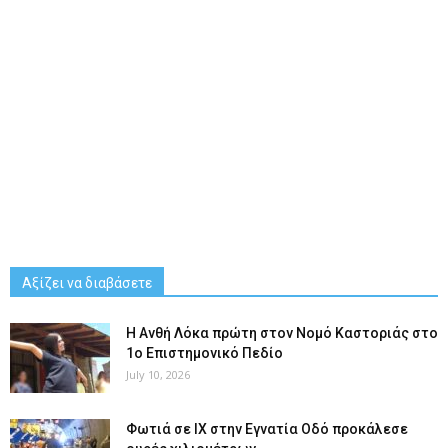
Αξίζει να διαβάσετε
Η Ανθή Λόκα πρώτη στον Νομό Καστοριάς στο
1ο Επιστημονικό Πεδίο
July 10, 2026
Φωτιά σε ΙΧ στην Εγνατία Οδό προκάλεσε