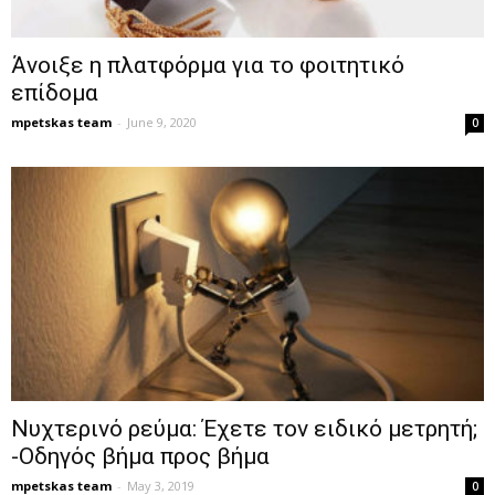
Άνοιξε η πλατφόρμα για το φοιτητικό
επίδομα
mpetskas team
-
June 9, 2020
0
Νυχτερινό ρεύμα: Έχετε τον ειδικό μετρητή;
-Οδηγός βήμα προς βήμα
mpetskas team
-
May 3, 2019
0