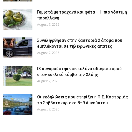
Γεμιστά με τραχανά και φέτα – Η πιο νόστιμη
παραλλαγή
August 7, 2026
Συνελήφθησαν στην Καστοριά 2 άτομα που
εμπλέκονται σε τηλεφωνικές απάτες
August 7, 2026
ΙΧ συγκρούστηκε σε κολόνα οδοφωτισμού
στον κυκλικό κόμβο της Χλόης
August 7, 2026
Οι εκδηλώσεις που στηρίζει η Π.Ε. Καστοριάς
το Σαββατοκύριακο 8–9 Αυγούστου
August 7, 2026