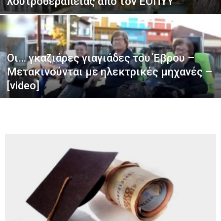
λουτροθεραπείας από τον ΕΟΠΥΥ
Οι… γκαζιάρες γιαγιάδες του Έβρου –
Μετακινούνται με ηλεκτρικές μηχανές –
[video]